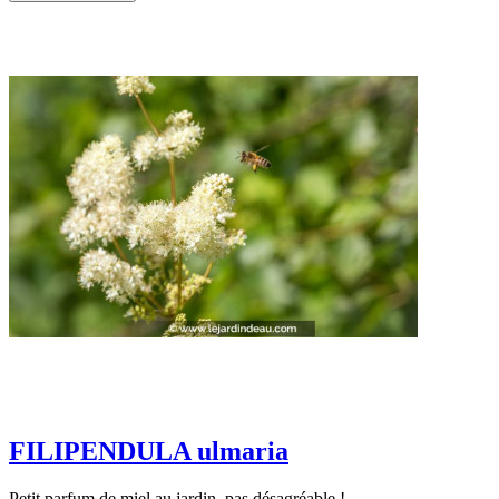
FILIPENDULA ulmaria
Petit parfum de miel au jardin, pas désagréable !