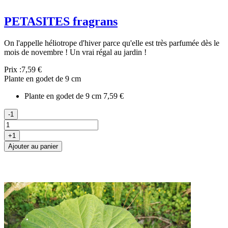
PETASITES fragrans
On l'appelle héliotrope d'hiver parce qu'elle est très parfumée dès le
mois de novembre ! Un vrai régal au jardin !
Prix :
7,59 €
Plante en godet de 9 cm
Plante en godet de 9 cm
7,59 €
-1
+1
Ajouter au panier