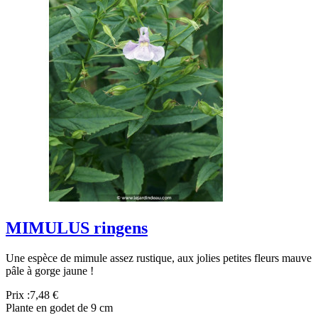
MIMULUS ringens
Une espèce de mimule assez rustique, aux jolies petites fleurs mauve
pâle à gorge jaune !
Prix :
7,48 €
Plante en godet de 9 cm