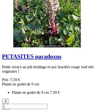
PETASITES paradoxus
Petite vivace au joli feuillage et aux bractées rouge rosé très
originales !
Prix :
7,59 €
Plante en godet de 9 cm
Plante en godet de 9 cm
7,59 €
-1