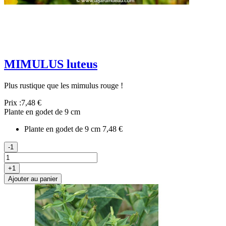
MIMULUS luteus
Plus rustique que les mimulus rouge !
Prix :
7,48 €
Plante en godet de 9 cm
Plante en godet de 9 cm
7,48 €
-1
+1
Ajouter au panier