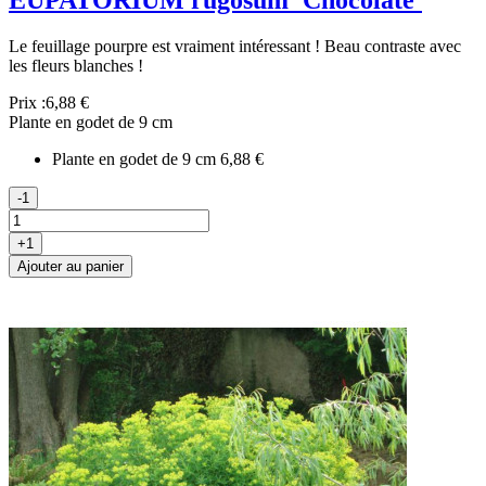
Le feuillage pourpre est vraiment intéressant ! Beau contraste avec
les fleurs blanches !
Prix :
6,88 €
Plante en godet de 9 cm
Plante en godet de 9 cm
6,88 €
-1
+1
Ajouter au panier