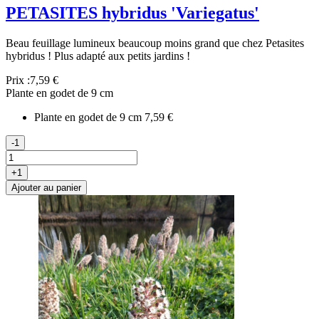
PETASITES hybridus 'Variegatus'
Beau feuillage lumineux beaucoup moins grand que chez Petasites
hybridus ! Plus adapté aux petits jardins !
Prix :
7,59 €
Plante en godet de 9 cm
Plante en godet de 9 cm
7,59 €
-1
+1
Ajouter au panier