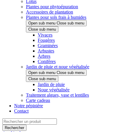
Lotus
Plantes pour phytoépuration
Accessoires de plantation
Plantes pour sols frais à humides
Open sub menu
Close sub menu
Close sub menu
Vivaces
Fougères
Graminées
Arbustes
Arbres
Conifères
Jardin de pluie et noue végétalisée
Open sub menu
Close sub menu
Close sub menu
Jardin de pluie
Noue végétalisée
Traitement algues, vase et lentilles
Carte cadeau
Notre pépinière
Contact
Rechercher