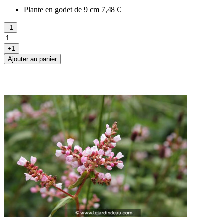
Plante en godet de 9 cm
7,48 €
-1
+1
Ajouter au panier