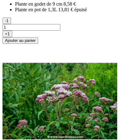
Plante en godet de 9 cm
8,58 €
Plante en pot de 1,3L
13,81 €
épuisé
-1
+1
Ajouter au panier