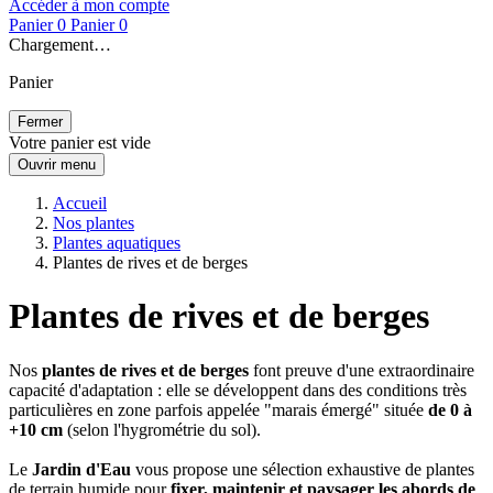
Accéder à mon compte
Panier
0
Panier
0
Chargement…
Panier
Fermer
Votre panier est vide
Ouvrir menu
Accueil
Nos plantes
Plantes aquatiques
Plantes de rives et de berges
Plantes de rives et de berges
Nos
plantes de rives et de berges
font preuve d'une extraordinaire
capacité d'adaptation : elle se développent dans des conditions très
particulières en zone parfois appelée "marais émergé" située
de 0 à
+10 cm
(selon l'hygrométrie du sol).
Le
Jardin d'Eau
vous propose une sélection exhaustive de plantes
de terrain humide pour
fixer, maintenir et paysager les abords de