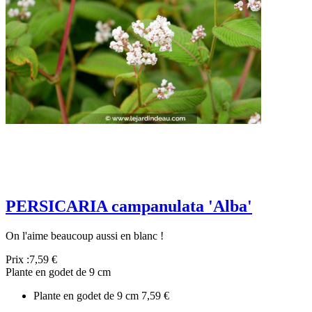
PERSICARIA campanulata 'Alba'
On l'aime beaucoup aussi en blanc !
Prix :
7,59 €
Plante en godet de 9 cm
Plante en godet de 9 cm
7,59 €