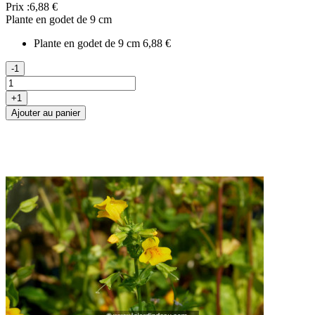
Prix :
6,88 €
Plante en godet de 9 cm
Plante en godet de 9 cm
6,88 €
-1
+1
Ajouter au panier