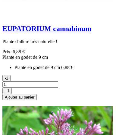
EUPATORIUM cannabinum
Plante d'allure très naturelle !
Prix :
6,88 €
Plante en godet de 9 cm
Plante en godet de 9 cm
6,88 €
-1
+1
Ajouter au panier