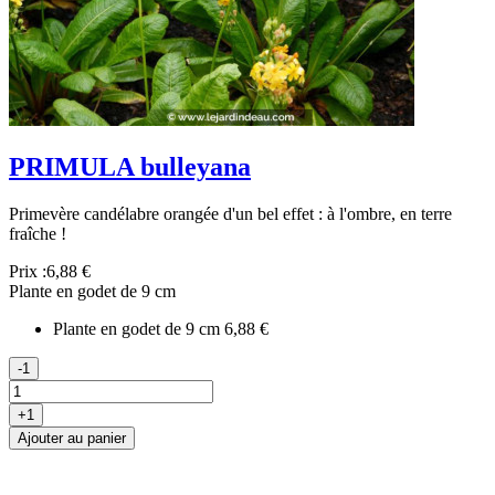
PRIMULA bulleyana
Primevère candélabre orangée d'un bel effet : à l'ombre, en terre
fraîche !
Prix :
6,88 €
Plante en godet de 9 cm
Plante en godet de 9 cm
6,88 €
-1
+1
Ajouter au panier