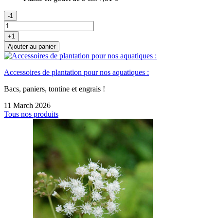
-1
+1
Ajouter au panier
Accessoires de plantation pour nos aquatiques :
Bacs, paniers, tontine et engrais !
11 March 2026
Tous nos produits