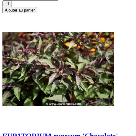
+1
Ajouter au panier
EUPATORIUM rugosum 'Chocolate'