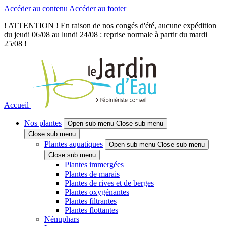
Accéder au contenu
Accéder au footer
! ATTENTION ! En raison de nos congés d'été, aucune expédition
du jeudi 06/08 au lundi 24/08 : reprise normale à partir du mardi
25/08 !
Accueil
Nos plantes
Open sub menu
Close sub menu
Close sub menu
Plantes aquatiques
Open sub menu
Close sub menu
Close sub menu
Plantes immergées
Plantes de marais
Plantes de rives et de berges
Plantes oxygénantes
Plantes filtrantes
Plantes flottantes
Nénuphars