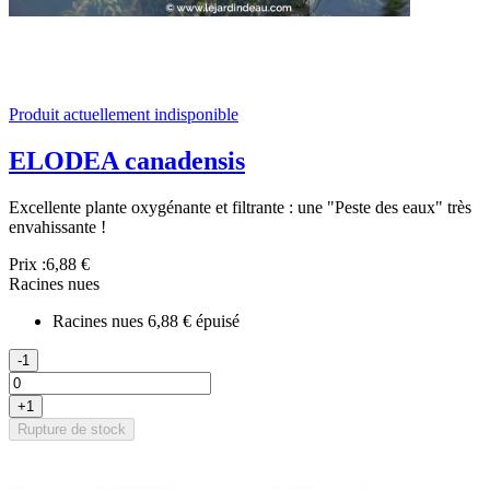
Produit actuellement indisponible
ELODEA canadensis
Excellente plante oxygénante et filtrante : une "Peste des eaux" très
envahissante !
Prix :
6,88 €
Racines nues
Racines nues
6,88 €
épuisé
-1
+1
Rupture de stock