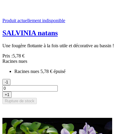
Produit actuellement indisponible
SALVINIA natans
Une fougère flottante à la fois utile et décorative au bassin !
Prix :
5,78 €
Racines nues
Racines nues
5,78 €
épuisé
-1
+1
Rupture de stock