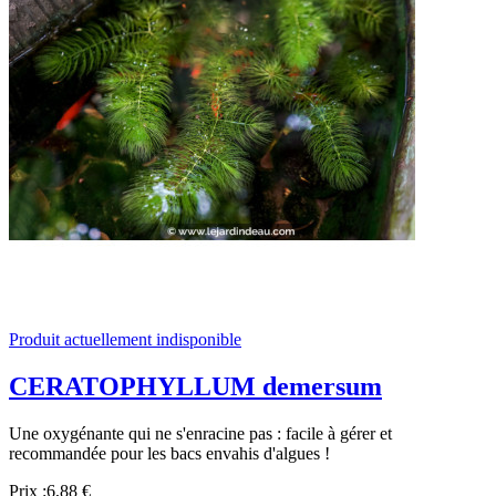
Produit actuellement indisponible
CERATOPHYLLUM demersum
Une oxygénante qui ne s'enracine pas : facile à gérer et
recommandée pour les bacs envahis d'algues !
Prix :
6,88 €