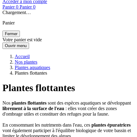
Accéder à mon compte
Panier
0
Panier
0
Chargement…
Panier
Fermer
Votre panier est vide
Ouvrir menu
Accueil
Nos plantes
Plantes aquatiques
Plantes flottantes
Plantes flottantes
Nos
plantes flottantes
sont des espèces aquatiques se développant
librement à la surface de l'eau
: elles vont créer des zones
d'ombrage utiles et constituer des refuges pour la faune.
En consommant les nutriments dans l'eau, ces
plantes épuratrices
vont également participer à l'équilibre biologique de votre bassin et
limiter le développement des algues.