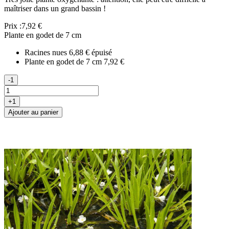
maîtriser dans un grand bassin !
Prix :
7,92 €
Plante en godet de 7 cm
Racines nues
6,88 €
épuisé
Plante en godet de 7 cm
7,92 €
-1
+1
Ajouter au panier