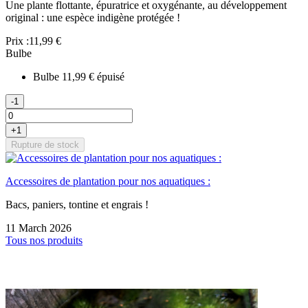
Une plante flottante, épuratrice et oxygénante, au développement
original : une espèce indigène protégée !
Prix :
11,99 €
Bulbe
Bulbe
11,99 €
épuisé
-1
+1
Rupture de stock
Accessoires de plantation pour nos aquatiques :
Bacs, paniers, tontine et engrais !
11 March 2026
Tous nos produits