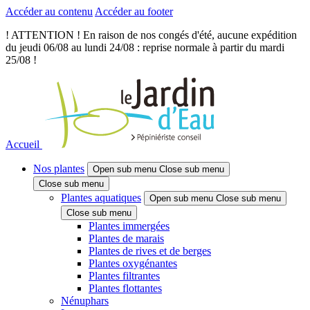
Accéder au contenu
Accéder au footer
! ATTENTION ! En raison de nos congés d'été, aucune expédition
du jeudi 06/08 au lundi 24/08 : reprise normale à partir du mardi
25/08 !
Accueil
Nos plantes
Open sub menu
Close sub menu
Close sub menu
Plantes aquatiques
Open sub menu
Close sub menu
Close sub menu
Plantes immergées
Plantes de marais
Plantes de rives et de berges
Plantes oxygénantes
Plantes filtrantes
Plantes flottantes
Nénuphars