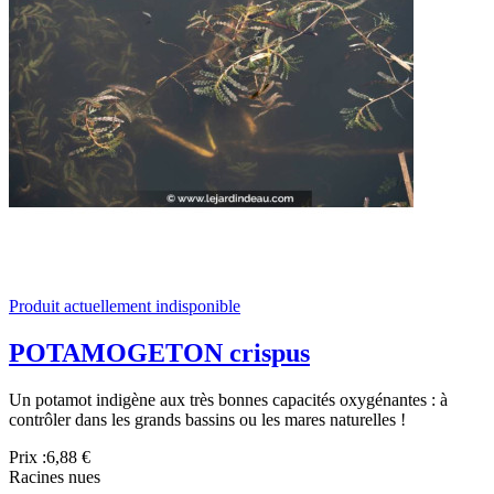
Produit actuellement indisponible
POTAMOGETON crispus
Un potamot indigène aux très bonnes capacités oxygénantes : à
contrôler dans les grands bassins ou les mares naturelles !
Prix :
6,88 €
Racines nues