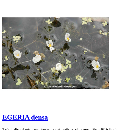
EGERIA densa
Très jolie plante oxygénante : attention, elle peut être difficile à