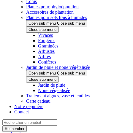
Lotus
Plantes pour phytoépuration
Accessoires de plantation
Plantes pour sols frais à humides
Open sub menu
Close sub menu
Close sub menu
Vivaces
Fougères
Graminées
Arbustes
Arbres
Conifères
Jardin de pluie et noue végétalisée
Open sub menu
Close sub menu
Close sub menu
Jardin de pluie
Noue végétalisée
Traitement algues, vase et lentilles
Carte cadeau
Notre pépinière
Contact
Rechercher