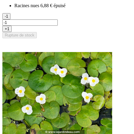
Racines nues
6,88 €
épuisé
-1
+1
Rupture de stock