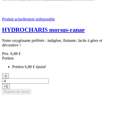
Produit actuellement indisponible
HYDROCHARIS morsus-ranae
Notre oxygénante préférée : indigène, flottante, facile à gérer et
décorative !
Prix :
6,88 €
Portion
Portion
6,88 €
épuisé
-1
+1
Rupture de stock