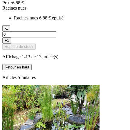
Prix :
6,88 €
Racines nues
Racines nues
6,88 €
épuisé
-1
+1
Rupture de stock
Affichage 1-13 de 13 article(s)
Retour en haut
Articles Similaires