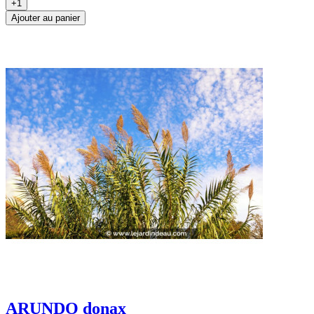
+1
Ajouter au panier
ARUNDO donax