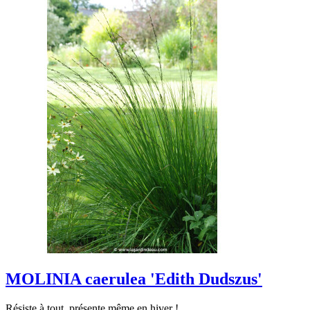
MOLINIA caerulea 'Edith Dudszus'
Résiste à tout, présente même en hiver !