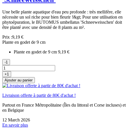
Une belle plante aquatique d'eau peu profonde : très mellifère, elle
nécessite un sol riche pour bien fleurir !&gt; Pour une utilisation en
phytoépuration, le BUTOMUS umbellatus 'Schneeweisschen' doit
être planté avec une densité de 8 plants au m².
Prix :
9,19 €
Plante en godet de 9 cm
Plante en godet de 9 cm
9,19 €
-1
+1
Ajouter au panier
Livraison offerte à partir de 80€ d'achat !
Partout en France Métropolitaine (Îles du littoral et Corse incluses) et
en Belgique
12 March 2026
En savoir plus