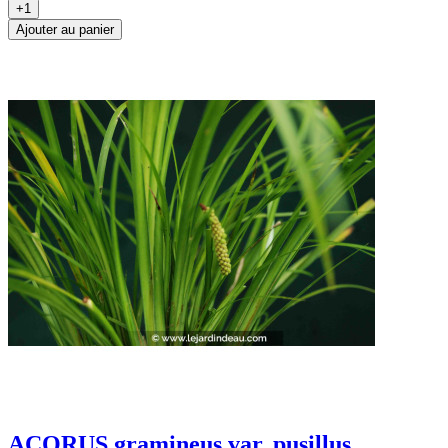
+1
Ajouter au panier
ACORUS gramineus var. pusillus