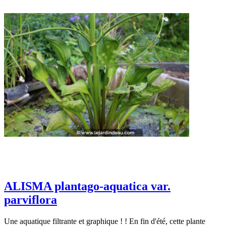
ALISMA plantago-aquatica var.
parviflora
Une aquatique filtrante et graphique ! ! En fin d'été, cette plante