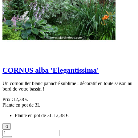
CORNUS alba 'Elegantissima'
Un cornouiller blanc panaché sublime : décoratif en toute saison au
bord de votre bassin !
Prix :
12,38 €
Plante en pot de 3L
Plante en pot de 3L
12,38 €
-1