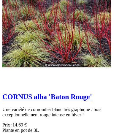
CORNUS alba 'Baton Rouge'
Une variété de cornouiller blanc très graphique : bois
exceptionnellement rouge intense en hiver !
Prix :
14,69 €
Plante en pot de 3L