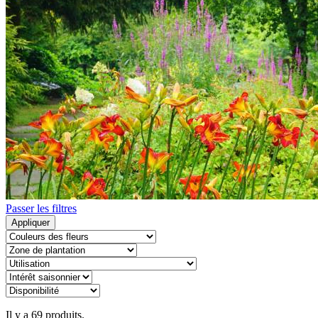
Passer les filtres
Appliquer
Il y a 69 produits.