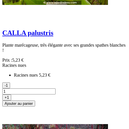
CALLA palustris
Plante marécageuse, très élégante avec ses grandes spathes blanches
!
Prix :
5,23 €
Racines nues
Racines nues
5,23 €
-1
+1
Ajouter au panier