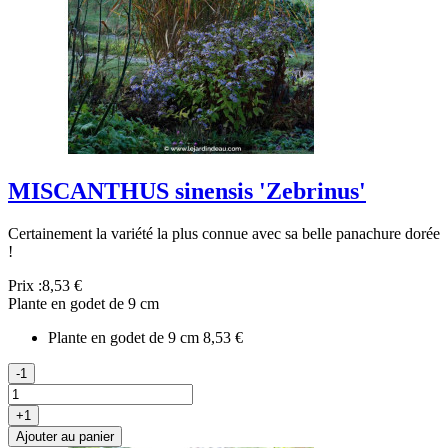
MISCANTHUS sinensis 'Zebrinus'
Certainement la variété la plus connue avec sa belle panachure dorée
!
Prix :
8,53 €
Plante en godet de 9 cm
Plante en godet de 9 cm
8,53 €
-1
+1
Ajouter au panier