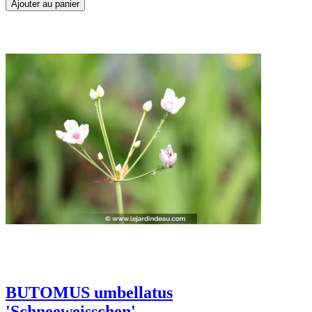
Ajouter au panier
BUTOMUS umbellatus
'Schneeweisschen'