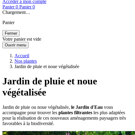
Accéder à mon compte
Panier
0
Panier
0
Chargement…
Panier
Fermer
Votre panier est vide
Ouvrir menu
Accueil
Nos plantes
Jardin de pluie et noue végétalisée
Jardin de pluie et noue
végétalisée
Jardin de pluie ou noue végétalisée,
le Jardin d'Eau
vous
accompagne pour trouver les
plantes filtrantes
les plus adaptées
pour la réalisation de ces nouveaux aménagements paysagers très
favorables à la biodiversité.