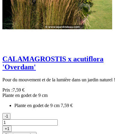
CALAMAGROSTIS x acutiflora
'Overdam'
Pour du mouvement et de la lumière dans un jardin naturel !
Prix :
7,59 €
Plante en godet de 9 cm
Plante en godet de 9 cm
7,59 €
-1
+1