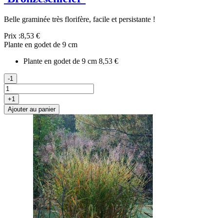
Belle graminée très florifère, facile et persistante !
Prix :
8,53 €
Plante en godet de 9 cm
Plante en godet de 9 cm
8,53 €
-1
+1
Ajouter au panier