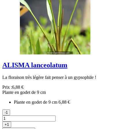
ALISMA lanceolatum
La floraison très légère fait penser à un gypsophile !
Prix :
6,88 €
Plante en godet de 9 cm
Plante en godet de 9 cm
6,88 €
-1
+1