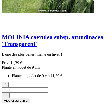
MOLINIA caerulea subsp. arundinacea
'Transparent'
L'une des plus belles, même en hiver !
Prix :
11,39 €
Plante en godet de 9 cm
Plante en godet de 9 cm
11,39 €
-1
+1
Ajouter au panier