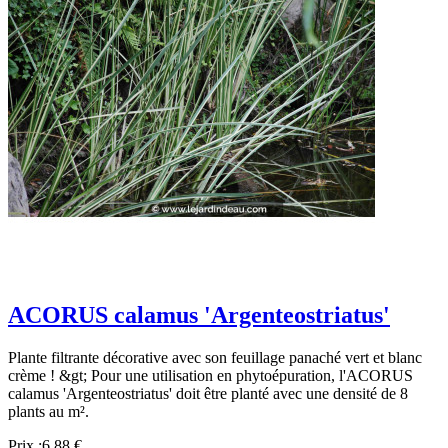
ACORUS calamus 'Argenteostriatus'
Plante filtrante décorative avec son feuillage panaché vert et blanc
crème ! &gt; Pour une utilisation en phytoépuration, l'ACORUS
calamus 'Argenteostriatus' doit être planté avec une densité de 8
plants au m².
Prix :
6,88 €