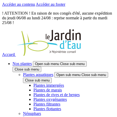
Accéder au contenu
Accéder au footer
! ATTENTION ! En raison de nos congés d'été, aucune expédition
du jeudi 06/08 au lundi 24/08 : reprise normale à partir du mardi
25/08 !
Accueil
Nos plantes
Open sub menu
Close sub menu
Close sub menu
Plantes aquatiques
Open sub menu
Close sub menu
Close sub menu
Plantes immergées
Plantes de marais
Plantes de rives et de berges
Plantes oxygénantes
Plantes filtrantes
Plantes flottantes
Nénuphars