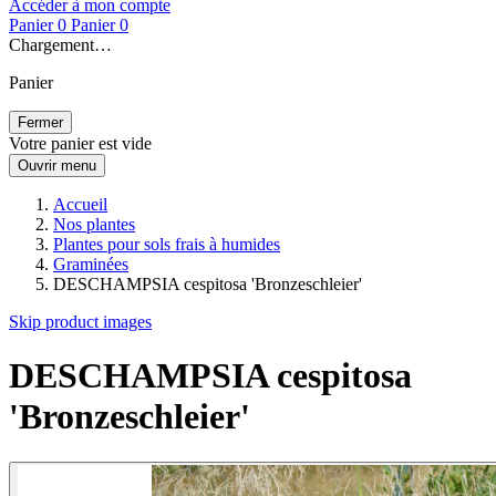
Accéder à mon compte
Panier
0
Panier
0
Chargement…
Panier
Fermer
Votre panier est vide
Ouvrir menu
Accueil
Nos plantes
Plantes pour sols frais à humides
Graminées
DESCHAMPSIA cespitosa 'Bronzeschleier'
Skip product images
DESCHAMPSIA cespitosa
'Bronzeschleier'