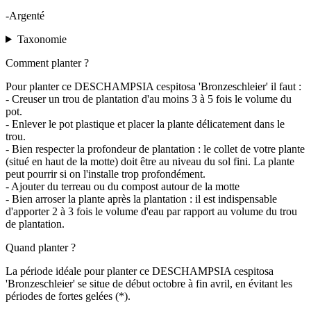
-Argenté
Taxonomie
Comment planter ?
Pour planter ce DESCHAMPSIA cespitosa 'Bronzeschleier' il faut :
- Creuser un trou de plantation d'au moins 3 à 5 fois le volume du
pot.
- Enlever le pot plastique et placer la plante délicatement dans le
trou.
- Bien respecter la profondeur de plantation : le collet de votre plante
(situé en haut de la motte) doit être au niveau du sol fini. La plante
peut pourrir si on l'installe trop profondément.
- Ajouter du terreau ou du compost autour de la motte
- Bien arroser la plante après la plantation : il est indispensable
d'apporter 2 à 3 fois le volume d'eau par rapport au volume du trou
de plantation.
Quand planter ?
La période idéale pour planter ce DESCHAMPSIA cespitosa
'Bronzeschleier' se situe de début octobre à fin avril, en évitant les
périodes de fortes gelées (*).