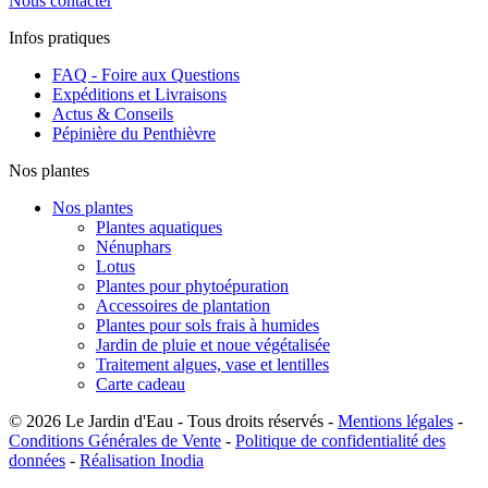
Nous contacter
Infos pratiques
FAQ - Foire aux Questions
Expéditions et Livraisons
Actus & Conseils
Pépinière du Penthièvre
Nos plantes
Nos plantes
Plantes aquatiques
Nénuphars
Lotus
Plantes pour phytoépuration
Accessoires de plantation
Plantes pour sols frais à humides
Jardin de pluie et noue végétalisée
Traitement algues, vase et lentilles
Carte cadeau
© 2026 Le Jardin d'Eau - Tous droits réservés -
Mentions légales
-
Conditions Générales de Vente
-
Politique de confidentialité des
données
-
Réalisation Inodia