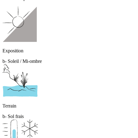
Exposition
b- Soleil / Mi-ombre
Terrain
b- Sol frais