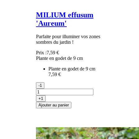
MILIUM effusum
'Aureum'
Parfaite pour illuminer vos zones
sombres du jardin !
Prix :
7,59 €
Plante en godet de 9 cm
Plante en godet de 9 cm
7,59 €
-1
+1
Ajouter au panier