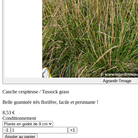
Agrandir l'image
Canche cespiteuse / Tussock grass
Belle graminée très florifère, facile et persistante !
8,53 €
Conditionnement
-1
+1
Ajouter au panier