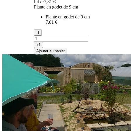
Prix :
7,81 €
Plante en godet de 9 cm
Plante en godet de 9 cm
7,81 €
-1
+1
Ajouter au panier