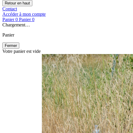
Retour en haut
Contact
Accéder à mon compte
Panier
0
Panier
0
Chargement…
Panier
Fermer
Votre panier est vide