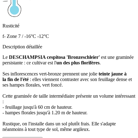
Rusticité
f- Zone 7 / -16°C -12°C
Description détaillée
Le
DESCHAMPSIA cespitosa 'Bronzeschleier'
est une graminée
persistante : ce cultivar est l'
un des plus florifères
.
Ses inflorescences vert-bronze prennent une jolie
teinte jaune à
la fin de l'été
: elles viennent contraster avec son feuillage dense et
ses hampes florales, vert foncé.
Cette graminée de taille intermédiaire présente un volume intéressant
:
- feuillage jusqu'à 60 cm de hauteur.
- hampes florales jusqu'à 1.20 m de hauteur.
Rustique, on l'installe dans un sol plutôt frais. Elle s'adapte
néanmoins à tout type de sol, même argileux.