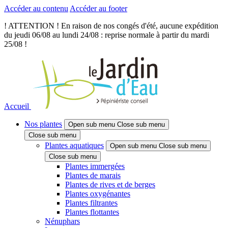
Accéder au contenu
Accéder au footer
! ATTENTION ! En raison de nos congés d'été, aucune expédition
du jeudi 06/08 au lundi 24/08 : reprise normale à partir du mardi
25/08 !
Accueil
Nos plantes
Open sub menu
Close sub menu
Close sub menu
Plantes aquatiques
Open sub menu
Close sub menu
Close sub menu
Plantes immergées
Plantes de marais
Plantes de rives et de berges
Plantes oxygénantes
Plantes filtrantes
Plantes flottantes
Nénuphars