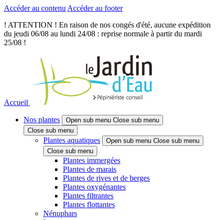
Accéder au contenu
Accéder au footer
! ATTENTION ! En raison de nos congés d'été, aucune expédition
du jeudi 06/08 au lundi 24/08 : reprise normale à partir du mardi
25/08 !
Accueil
Nos plantes
Open sub menu
Close sub menu
Close sub menu
Plantes aquatiques
Open sub menu
Close sub menu
Close sub menu
Plantes immergées
Plantes de marais
Plantes de rives et de berges
Plantes oxygénantes
Plantes filtrantes
Plantes flottantes
Nénuphars