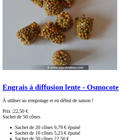
Engrais à diffusion lente - Osmocote
À utiliser au rempotage et en début de saison !
Prix :
22,50 €
Sachet de 50 cônes
Sachet de 20 cônes
9,79 €
épuisé
Sachet de 10 cônes
5,23 €
épuisé
Sachet de 50 cônes
22,50 €