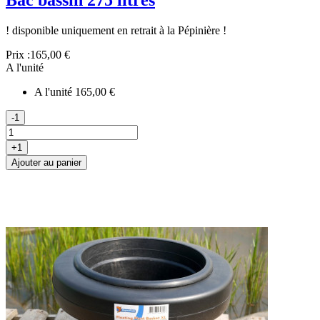
Bac bassin 275 litres
! disponible uniquement en retrait à la Pépinière !
Prix :
165,00 €
A l'unité
A l'unité
165,00 €
-1
+1
Ajouter au panier