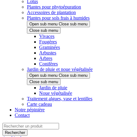
Lotus
Plantes pour phytoépuration
Accessoires de plantation
Plantes pour sols frais à humides
Open sub menu
Close sub menu
Close sub menu
Vivaces
Fougères
Graminées
Arbustes
Arbres
Conifères
Jardin de pluie et noue végétalisée
Open sub menu
Close sub menu
Close sub menu
Jardin de pluie
Noue végétalisée
Traitement algues, vase et lentilles
Carte cadeau
Notre pépinière
Contact
Rechercher