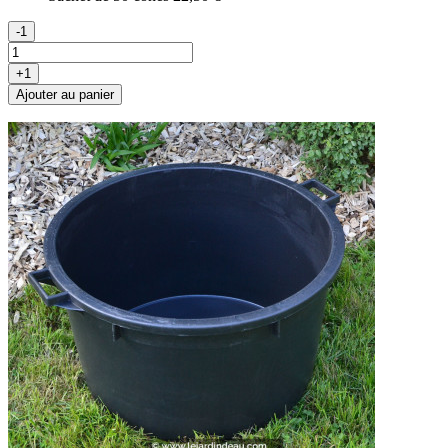
-1
+1
Ajouter au panier