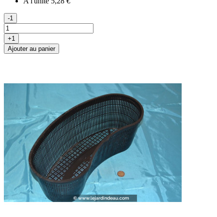
A l'unité
5,28 €
-1
+1
Ajouter au panier