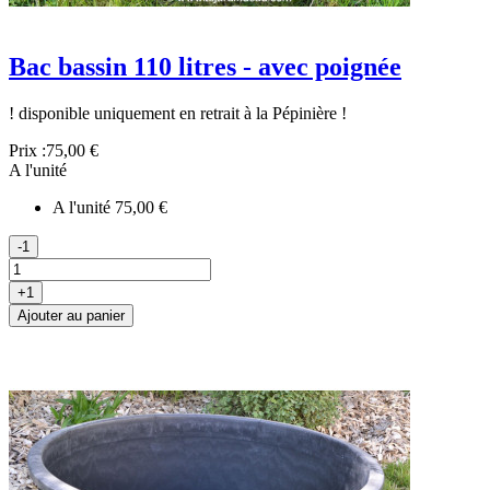
Bac bassin 110 litres - avec poignée
! disponible uniquement en retrait à la Pépinière !
Prix :
75,00 €
A l'unité
A l'unité
75,00 €
-1
+1
Ajouter au panier