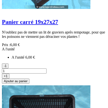
Panier carré 19x27x27
N'oubliez pas de mettre un lit de graviers après rempotage, pour que
les poissons ne viennent pas déraciner vos plantes !
Prix :
6,00 €
A l'unité
A l'unité
6,00 €
-1
+1
Ajouter au panier