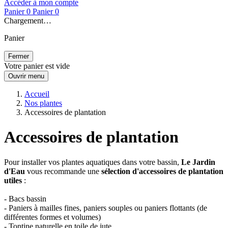
Accéder à mon compte
Panier
0
Panier
0
Chargement…
Panier
Fermer
Votre panier est vide
Ouvrir menu
Accueil
Nos plantes
Accessoires de plantation
Accessoires de plantation
Pour installer vos plantes aquatiques dans votre bassin,
Le Jardin
d'Eau
vous recommande une
sélection d'accessoires de plantation
utiles
:
- Bacs bassin
- Paniers à mailles fines, paniers souples ou paniers flottants (de
différentes formes et volumes)
- Tontine naturelle en toile de jute