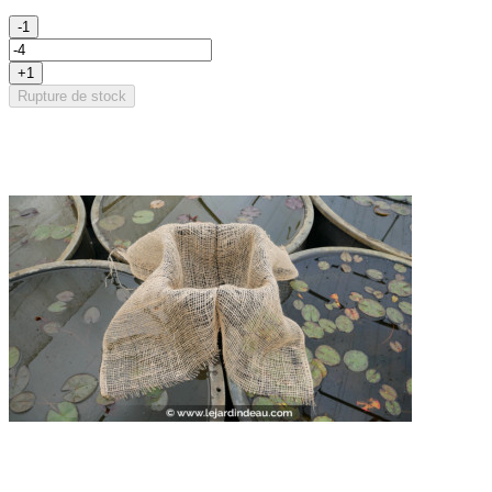
-1
+1
Rupture de stock