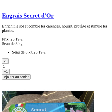
Engrais Secret d'Or
Enrichit le sol et comble les carences, nourrit, protège et stimule les
plantes.
Prix :
25,19 €
Seau de 8 kg
Seau de 8 kg
25,19 €
-1
+1
Ajouter au panier