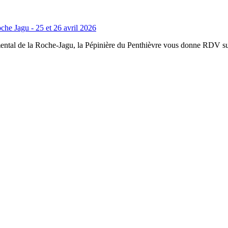
che Jagu - 25 et 26 avril 2026
tal de la Roche-Jagu, la Pépinière du Penthièvre vous donne RDV sur s