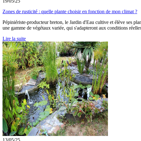
19/05/25
Zones de rusticité : quelle plante choisir en fonction de mon climat ?
Pépiniériste-producteur breton, le Jardin d'Eau cultive et élève ses p
une gamme de végétaux variée, qui s'adapteront aux conditions réelles 
Lire la suite
13/05/25