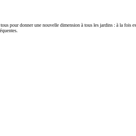
ous pour donner une nouvelle dimension à tous les jardins : à la fois est
réquentes.