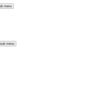
ub menu
 sub menu