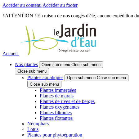
Accéder au contenu
Accéder au footer
! ATTENTION ! En raison de nos congés d'été, aucune expédition du je
Accueil
Nos plantes
Open sub menu
Close sub menu
Close sub menu
Plantes aquatiques
Open sub menu
Close sub menu
Close sub menu
Plantes immergées
Plantes de marais
Plantes de rives et de berges
Plantes oxygénantes
Plantes filtrantes
Plantes flottantes
Nénuphars
Lotus
Plantes pour phytoépuration