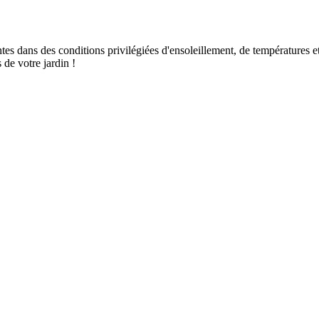
lantes dans des conditions privilégiées d'ensoleillement, de températures
de votre jardin !