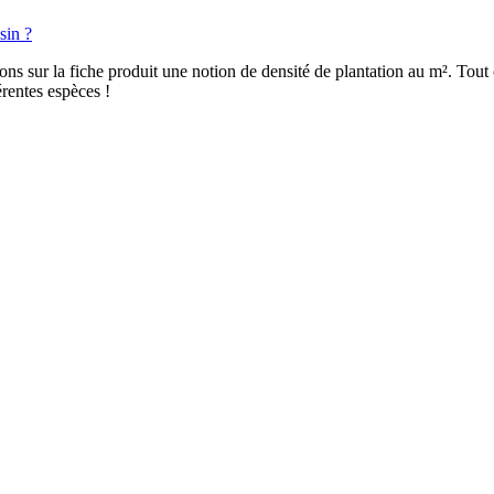
sin ?
quons sur la fiche produit une notion de densité de plantation au m². To
érentes espèces !