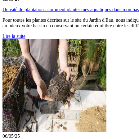
Densité de plantation : comment planter mes aquatiques dans mon bas
Pour toutes les plantes décrites sur le site du Jardin d'Eau, nous indi
au mieux votre bassin en conservant un certain équilibre entre les diff
Lire la suite
06/05/25