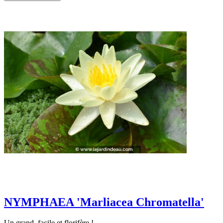
NYMPHAEA 'Marliacea Chromatella'
Un grand, facile et florifère !