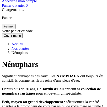
Accéder à mon compte
Panier
0
Panier
0
Chargement…
Panier
Fermer
Votre panier est vide
Ouvrir menu
Accueil
Nos plantes
Nénuphars
Nénuphars
Signifiant "Nymphes des eaux", les
NYMPHAEA
ont toujours été
considérés comme les fleurs reine d'une pièce d'eau.
Depuis plus de 20 ans,
Le Jardin d'Eau
enrichit sa
collection de
nénuphars rustiques
pour en devenir un spécialiste.
Petit, moyen ou grand développement
: sélectionnez la variété
adaptée à la profondeur de votre bassin ou de votre mare naturelle !