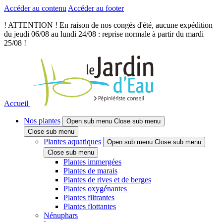
Accéder au contenu
Accéder au footer
! ATTENTION ! En raison de nos congés d'été, aucune expédition
du jeudi 06/08 au lundi 24/08 : reprise normale à partir du mardi
25/08 !
Accueil
Nos plantes
Open sub menu
Close sub menu
Close sub menu
Plantes aquatiques
Open sub menu
Close sub menu
Close sub menu
Plantes immergées
Plantes de marais
Plantes de rives et de berges
Plantes oxygénantes
Plantes filtrantes
Plantes flottantes
Nénuphars