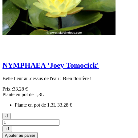
NYMPHAEA 'Joey Tomocick'
Belle fleur au-dessus de l'eau ! Bien florifère !
Prix :
33,28 €
Plante en pot de 1,3L
Plante en pot de 1,3L
33,28 €
-1
+1
Ajouter au panier