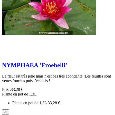
NYMPHAEA 'Froebelli'
La fleur est très jolie mais n'est pas très abondante !Les feuilles sont
vertes foncées puis s'éclaicis !
Prix :
33,28 €
Plante en pot de 1,3L
Plante en pot de 1,3L
33,28 €
-1