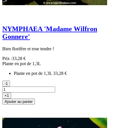
NYMPHAEA 'Madame Wilfron
Gonnere'
Bien florifère et rose tendre !
Prix :
33,28 €
Plante en pot de 1,3L
Plante en pot de 1,3L
33,28 €
-1
+1
Ajouter au panier