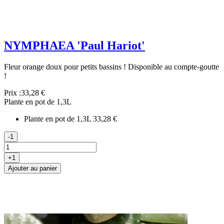
NYMPHAEA 'Paul Hariot'
Fleur orange doux pour petits bassins ! Disponible au compte-goutte
!
Prix :
33,28 €
Plante en pot de 1,3L
Plante en pot de 1,3L
33,28 €
-1
+1
Ajouter au panier