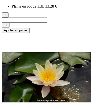
Plante en pot de 1,3L
33,28 €
-1
+1
Ajouter au panier