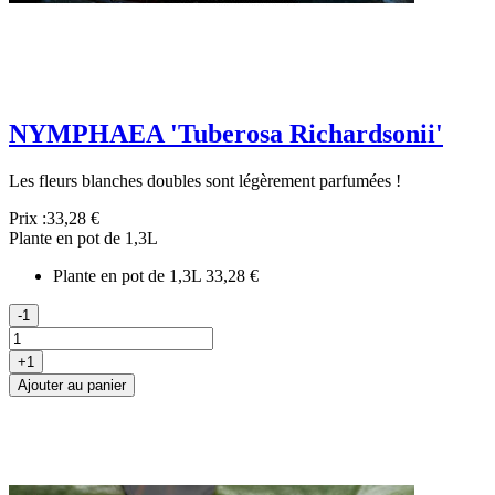
NYMPHAEA 'Tuberosa Richardsonii'
Les fleurs blanches doubles sont légèrement parfumées !
Prix :
33,28 €
Plante en pot de 1,3L
Plante en pot de 1,3L
33,28 €
-1
+1
Ajouter au panier