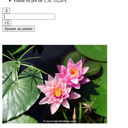
Plante en pot de 1,3L
33,28 €
-1
+1
Ajouter au panier