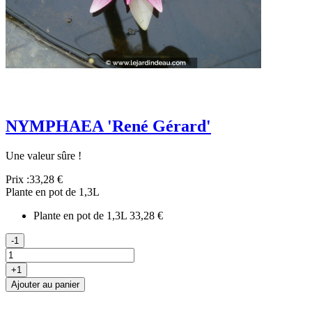
NYMPHAEA 'René Gérard'
Une valeur sûre !
Prix :
33,28 €
Plante en pot de 1,3L
Plante en pot de 1,3L
33,28 €
-1
+1
Ajouter au panier