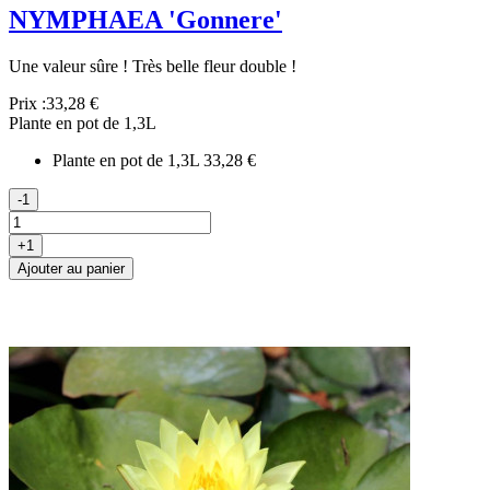
NYMPHAEA 'Gonnere'
Une valeur sûre ! Très belle fleur double !
Prix :
33,28 €
Plante en pot de 1,3L
Plante en pot de 1,3L
33,28 €
-1
+1
Ajouter au panier