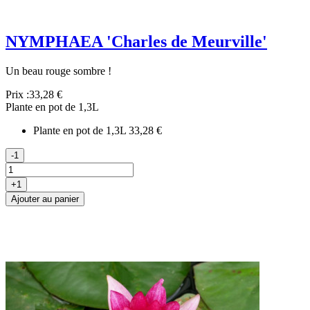
NYMPHAEA 'Charles de Meurville'
Un beau rouge sombre !
Prix :
33,28 €
Plante en pot de 1,3L
Plante en pot de 1,3L
33,28 €
-1
+1
Ajouter au panier