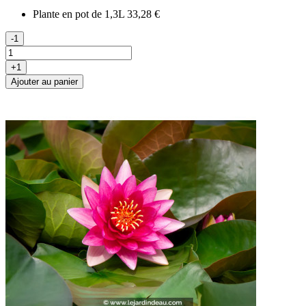
Plante en pot de 1,3L
33,28 €
-1
+1
Ajouter au panier