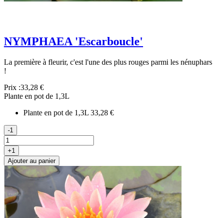
NYMPHAEA 'Escarboucle'
La première à fleurir, c'est l'une des plus rouges parmi les nénuphars
!
Prix :
33,28 €
Plante en pot de 1,3L
Plante en pot de 1,3L
33,28 €
-1
+1
Ajouter au panier