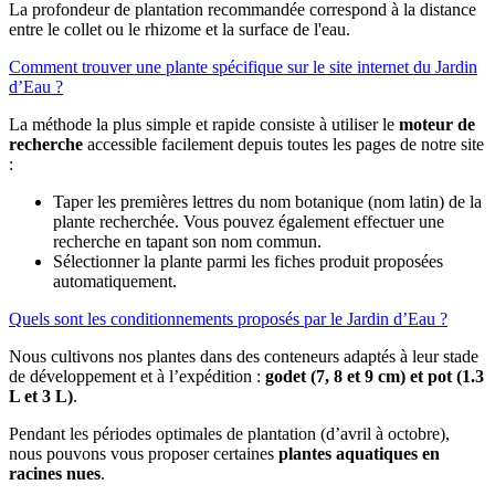
La profondeur de plantation recommandée correspond à la distance
entre le collet ou le rhizome et la surface de l'eau.
Comment trouver une plante spécifique sur le site internet du Jardin
d’Eau ?
La méthode la plus simple et rapide consiste à utiliser le
moteur de
recherche
accessible facilement depuis toutes les pages de notre site
:
Taper les premières lettres du nom botanique (nom latin) de la
plante recherchée. Vous pouvez également effectuer une
recherche en tapant son nom commun.
Sélectionner la plante parmi les fiches produit proposées
automatiquement.
Quels sont les conditionnements proposés par le Jardin d’Eau ?
Nous cultivons nos plantes dans des conteneurs adaptés à leur stade
de développement et à l’expédition :
godet (7, 8 et 9 cm) et pot (1.3
L et 3 L)
.
Pendant les périodes optimales de plantation (d’avril à octobre),
nous pouvons vous proposer certaines
plantes aquatiques en
racines nues
.