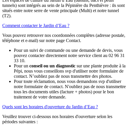
Les espaces de culture du Jardin d’Eau (bassins, bacs et petits
tunnels) sont intégrés au sein de la Pépinière du Penthièvre : ils sont
situés entre notre serre de vente principale (Multi) et notre tunnel
(T2).
Comment contacter le Jardin d’Eau ?
Vous pouvez retrouver nos coordonnées complètes (adresse postale,
téléphone et e-mail) sur notre page Contact.
Pour un suivi de commande ou une demande de devis, vous
pouvez contacter directement notre service client au 02 96 31
33 10.
Pour un
conseil ou un diagnostic
sur une plante produite à la
Pépi, nous vous conseillons svp d'utiliser notre formulaire de
contact. N’oubliez pas de nous transmettre des photos.
Pour toute réclamation, nous vous demandons svp d'utiliser
notre formulaire de contact. N'oubliez pas de nous transmettre
tous les documents utiles (facture + photos) pour le bon
traitement de votre demande.
Quels sont les horaires d'ouverture du Jardin d’Eau ?
Veuillez trouver ci-dessous nos horaires d'ouverture selon les
périodes suivantes :