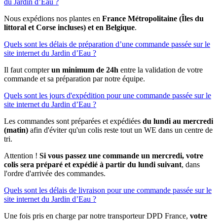
du Jardin d’Eau ?
Nous expédions nos plantes en
France Métropolitaine (Îles du
littoral et Corse incluses) et en Belgique
.
Quels sont les délais de préparation d’une commande passée sur le
site internet du Jardin d’Eau ?
Il faut compter
un minimum de 24h
entre la validation de votre
commande et sa préparation par notre équipe.
Quels sont les jours d'expédition pour une commande passée sur le
site internet du Jardin d’Eau ?
Les commandes sont préparées et expédiées
du lundi au mercredi
(matin)
afin d'éviter qu'un colis reste tout un WE dans un centre de
tri.
Attention !
Si vous passez une
commande un mercredi, votre
colis sera préparé et expédié à partir du lundi suivant
, dans
l'ordre d'arrivée des commandes.
Quels sont les délais de livraison pour une commande passée sur le
site internet du Jardin d’Eau ?
Une fois pris en charge par notre transporteur DPD France,
votre