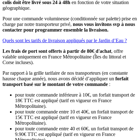
colis doit être livré sous 24 à 48h
en fonction de votre situation
géographique.
Pour une commande volumineuse (conditionnée sur palette) prise en
charge par notre transporteur privé,
nous vous invitons svp à nous
contacter pour programmer ensemble la livraison.
Quels sont les tarifs de livraison appliqués par le Jardin d’Eau ?
Les frais de port sont offerts à partir de 80€ d'achat
, offre
valable uniquement en France Métropolitaine (Îles du littoral et
Corse incluses).
Par rapport à la grille tarifaire de nos transporteurs (en constante
hausse chaque année), nous avons décidé d’appliquer un
forfait
transport basé sur le montant de votre commande
:
pour toute commande inférieure à 10€, un forfait transport de
18€ TTC est appliqué (tarif en vigueur en France
Métropolitaine).
pour toute commande entre 10 et 40€, un forfait transport de
15€ TTC est appliqué (tarif en vigueur en France
Métropolitaine).
pour toute commande entre 40 et 60€, un forfait transport de
9.90€ TTC est appliqué (tarif en vigueur en France
Métropolitaine).