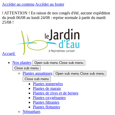
Accéder au contenu
Accéder au footer
! ATTENTION ! En raison de nos congés d'été, aucune expédition
du jeudi 06/08 au lundi 24/08 : reprise normale à partir du mardi
25/08 !
Accueil
Nos plantes
Open sub menu
Close sub menu
Close sub menu
Plantes aquatiques
Open sub menu
Close sub menu
Close sub menu
Plantes immergées
Plantes de marais
Plantes de rives et de berges
Plantes oxygénantes
Plantes filtrantes
Plantes flottantes
Nénuphars