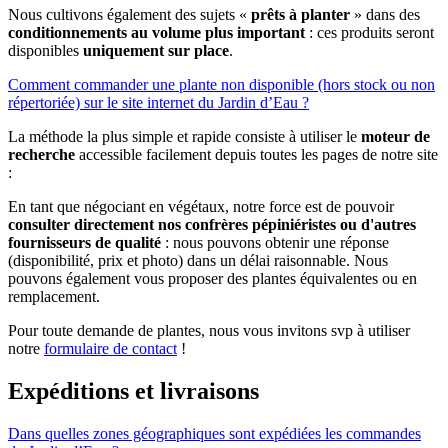
Nous cultivons également des sujets «
prêts à planter
» dans des
conditionnements au volume plus important
: ces produits seront
disponibles
uniquement sur place
.
Comment commander une plante non disponible (hors stock ou non
répertoriée) sur le site internet du Jardin d’Eau ?
La méthode la plus simple et rapide consiste à utiliser le
moteur de
recherche
accessible facilement depuis toutes les pages de notre site
:
En tant que négociant en végétaux, notre force est de pouvoir
consulter directement nos confrères pépiniéristes ou d'autres
fournisseurs de qualité
: nous pouvons obtenir une réponse
(disponibilité, prix et photo) dans un délai raisonnable. Nous
pouvons également vous proposer des plantes équivalentes ou en
remplacement.
Pour toute demande de plantes, nous vous invitons svp à utiliser
notre
formulaire de contact
!
Expéditions et livraisons
Dans quelles zones géographiques sont expédiées les commandes