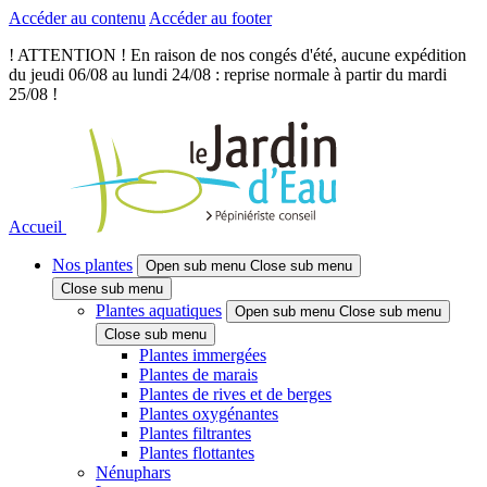
Accéder au contenu
Accéder au footer
! ATTENTION ! En raison de nos congés d'été, aucune expédition
du jeudi 06/08 au lundi 24/08 : reprise normale à partir du mardi
25/08 !
Accueil
Nos plantes
Open sub menu
Close sub menu
Close sub menu
Plantes aquatiques
Open sub menu
Close sub menu
Close sub menu
Plantes immergées
Plantes de marais
Plantes de rives et de berges
Plantes oxygénantes
Plantes filtrantes
Plantes flottantes
Nénuphars