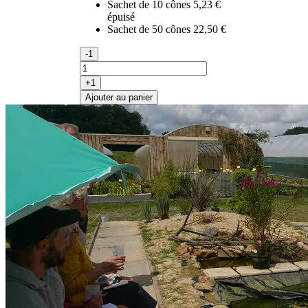
Sachet de 10 cônes
5,23 €
épuisé
Sachet de 50 cônes
22,50 €
-1
+1
Ajouter au panier