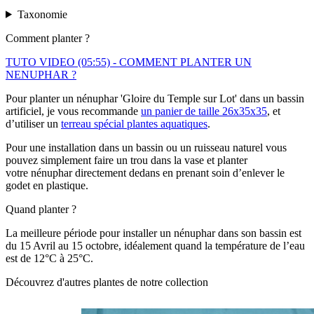
Taxonomie
Comment planter ?
TUTO VIDEO (05:55) - COMMENT PLANTER UN
NENUPHAR ?
Pour planter un nénuphar 'Gloire du Temple sur Lot' dans un bassin
artificiel, je vous recommande
un panier de taille 26x35x35
, et
d’utiliser un
terreau spécial plantes aquatiques
.
Pour une installation dans un bassin ou un ruisseau naturel vous
pouvez simplement faire un trou dans la vase et planter
votre nénuphar directement dedans en prenant soin d’enlever le
godet en plastique.
Quand planter ?
La meilleure période pour installer un nénuphar dans son bassin est
du 15 Avril au 15 octobre, idéalement quand la température de l’eau
est de 12°C à 25°C.
Découvrez d'autres plantes de notre collection