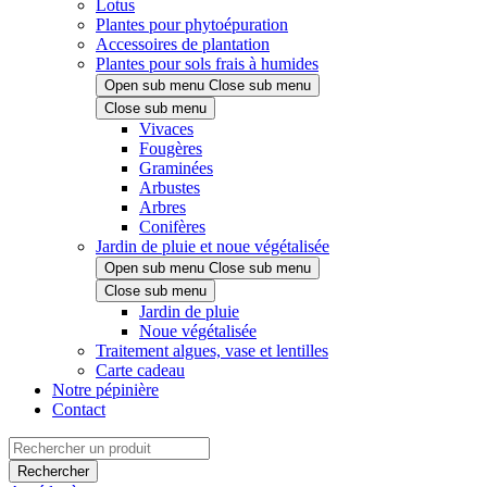
Lotus
Plantes pour phytoépuration
Accessoires de plantation
Plantes pour sols frais à humides
Open sub menu
Close sub menu
Close sub menu
Vivaces
Fougères
Graminées
Arbustes
Arbres
Conifères
Jardin de pluie et noue végétalisée
Open sub menu
Close sub menu
Close sub menu
Jardin de pluie
Noue végétalisée
Traitement algues, vase et lentilles
Carte cadeau
Notre pépinière
Contact
Rechercher