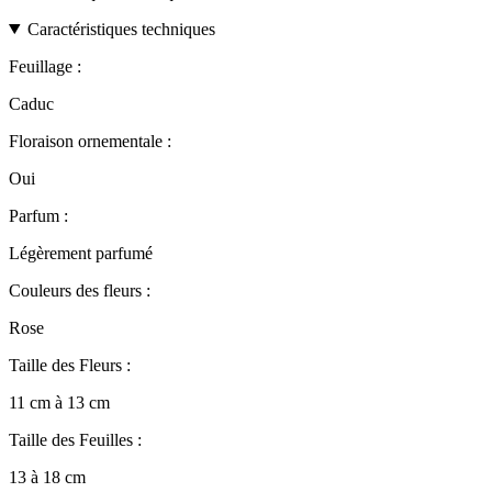
Caractéristiques techniques
Feuillage :
Caduc
Floraison ornementale :
Oui
Parfum :
Légèrement parfumé
Couleurs des fleurs :
Rose
Taille des Fleurs :
11 cm à 13 cm
Taille des Feuilles :
13 à 18 cm