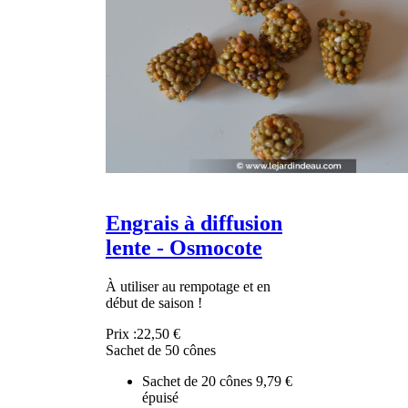
Engrais à diffusion
lente - Osmocote
À utiliser au rempotage et en
début de saison !
Prix :
22,50 €
Sachet de 50 cônes
Sachet de 20 cônes
9,79 €
épuisé