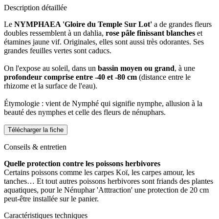
Description détaillée
Le
NYMPHAEA 'Gloire du Temple Sur Lot'
a de grandes fleurs
doubles ressemblent à un dahlia,
rose pâle finissant blanches
et
étamines jaune vif. Originales, elles sont aussi très odorantes. Ses
grandes feuilles vertes sont caducs.
On l'expose au soleil, dans un
bassin moyen ou grand
, à une
profondeur comprise entre -40 et -80 cm
(distance entre le
rhizome et la surface de l'eau).
Étymologie : vient de Nymphé qui signifie nymphe, allusion à la
beauté des nymphes et celle des fleurs de nénuphars.
Télécharger la fiche
Conseils & entretien
Quelle protection contre les poissons herbivores
Certains poissons comme les carpes Koï, les carpes amour, les
tanches… Et tout autres poissons herbivores sont friands des plantes
aquatiques, pour le Nénuphar 'Atttraction' une protection de 20 cm
peut-être installée sur le panier.
Caractéristiques techniques