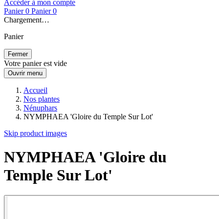
Accéder à mon compte
Panier
0
Panier
0
Chargement…
Panier
Fermer
Votre panier est vide
Ouvrir menu
Accueil
Nos plantes
Nénuphars
NYMPHAEA 'Gloire du Temple Sur Lot'
Skip product images
NYMPHAEA 'Gloire du
Temple Sur Lot'