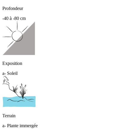
Profondeur
-40 à -80 cm
Exposition
a- Soleil
Terrain
a- Plante immergée