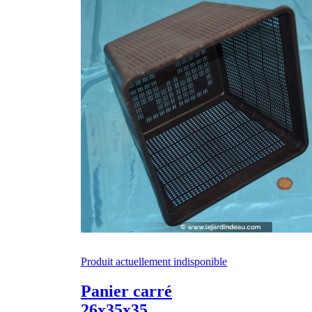
Produit actuellement indisponible
Panier carré
26x35x35