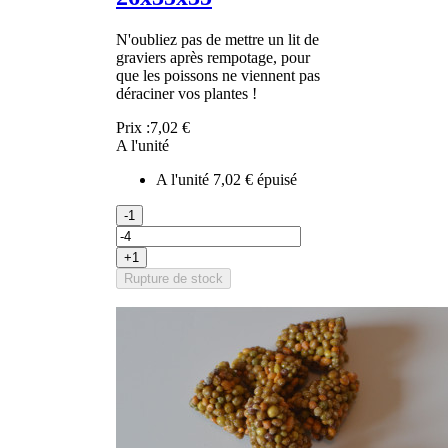
N'oubliez pas de mettre un lit de
graviers après rempotage, pour
que les poissons ne viennent pas
déraciner vos plantes !
Prix :
7,02 €
A l'unité
A l'unité
7,02 €
épuisé
-1
+1
Rupture de stock