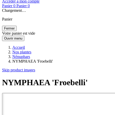
Accéder à mon compte
Panier
0
Panier
0
Chargement…
Panier
Fermer
Votre panier est vide
Ouvrir menu
Accueil
Nos plantes
Nénuphars
NYMPHAEA 'Froebelli'
Skip product images
NYMPHAEA 'Froebelli'