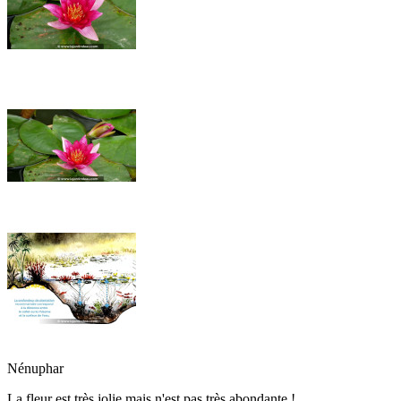
Nénuphar
La fleur est très jolie mais n'est pas très abondante !