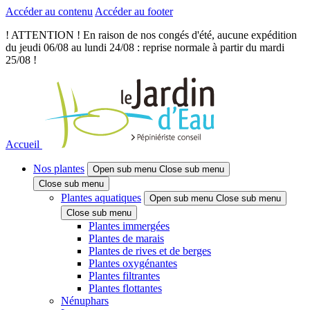
Accéder au contenu
Accéder au footer
! ATTENTION ! En raison de nos congés d'été, aucune expédition
du jeudi 06/08 au lundi 24/08 : reprise normale à partir du mardi
25/08 !
Accueil
Nos plantes
Open sub menu
Close sub menu
Close sub menu
Plantes aquatiques
Open sub menu
Close sub menu
Close sub menu
Plantes immergées
Plantes de marais
Plantes de rives et de berges
Plantes oxygénantes
Plantes filtrantes
Plantes flottantes
Nénuphars