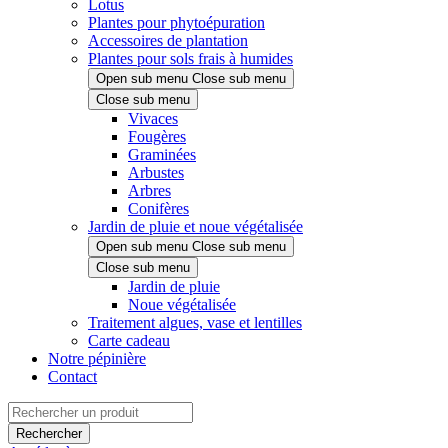
Lotus
Plantes pour phytoépuration
Accessoires de plantation
Plantes pour sols frais à humides
Open sub menu
Close sub menu
Close sub menu
Vivaces
Fougères
Graminées
Arbustes
Arbres
Conifères
Jardin de pluie et noue végétalisée
Open sub menu
Close sub menu
Close sub menu
Jardin de pluie
Noue végétalisée
Traitement algues, vase et lentilles
Carte cadeau
Notre pépinière
Contact
Rechercher