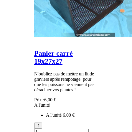
Panier carré
19x27x27
N'oubliez pas de mettre un lit de
graviers après rempotage, pour
que les poissons ne viennent pas
déraciner vos plantes !
Prix :
6,00 €
A l'unité
A l'unité
6,00 €
-1