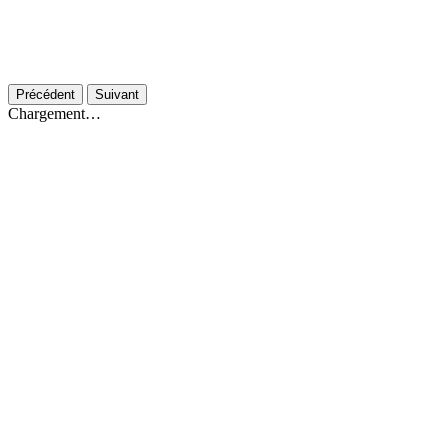
Précédent
Suivant
Chargement…