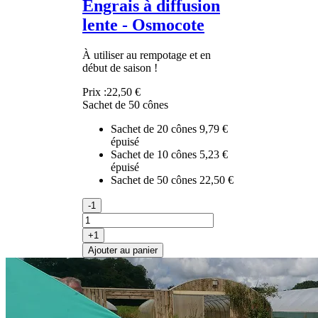
Engrais à diffusion
lente - Osmocote
À utiliser au rempotage et en
début de saison !
Prix :
22,50 €
Sachet de 50 cônes
Sachet de 20 cônes
9,79 €
épuisé
Sachet de 10 cônes
5,23 €
épuisé
Sachet de 50 cônes
22,50 €
-1
+1
Ajouter au panier