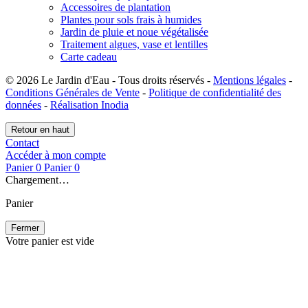
Accessoires de plantation
Plantes pour sols frais à humides
Jardin de pluie et noue végétalisée
Traitement algues, vase et lentilles
Carte cadeau
© 2026 Le Jardin d'Eau - Tous droits réservés -
Mentions légales
-
Conditions Générales de Vente
-
Politique de confidentialité des
données
-
Réalisation Inodia
Retour en haut
Contact
Accéder à mon compte
Panier
0
Panier
0
Chargement…
Panier
Fermer
Votre panier est vide