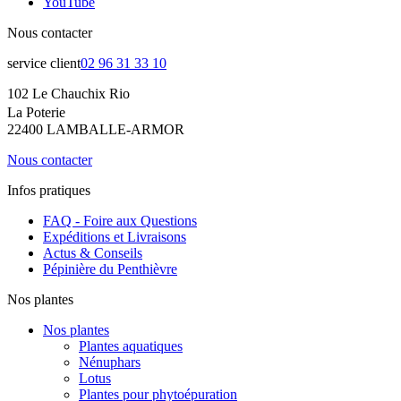
YouTube
Nous contacter
service client
02 96 31 33 10
102 Le Chauchix Rio
La Poterie
22400 LAMBALLE-ARMOR
Nous contacter
Infos pratiques
FAQ - Foire aux Questions
Expéditions et Livraisons
Actus & Conseils
Pépinière du Penthièvre
Nos plantes
Nos plantes
Plantes aquatiques
Nénuphars
Lotus
Plantes pour phytoépuration