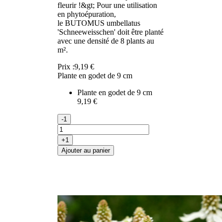
fleurir !&gt; Pour une utilisation
en phytoépuration,
le BUTOMUS umbellatus
'Schneeweisschen' doit être planté
avec une densité de 8 plants au
m².
Prix :
9,19 €
Plante en godet de 9 cm
Plante en godet de 9 cm
9,19 €
-1
+1
Ajouter au panier