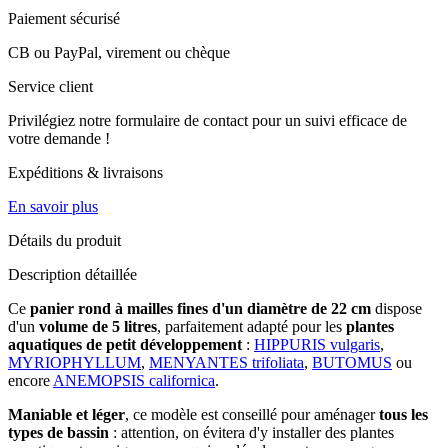
Paiement sécurisé
CB ou PayPal, virement ou chèque
Service client
Privilégiez notre formulaire de contact pour un suivi efficace de
votre demande !
Expéditions & livraisons
En savoir plus
Détails du produit
Description détaillée
Ce
panier rond à mailles fines d'un diamètre de 22 cm
dispose
d'un
volume de 5 litres
, parfaitement adapté pour les
plantes
aquatiques de petit développement
:
HIPPURIS vulgaris
,
MYRIOPHYLLUM
,
MENYANTES trifoliata
,
BUTOMUS
ou
encore
ANEMOPSIS californica
.
Maniable et léger
, ce modèle est conseillé pour aménager
tous les
types de bassin
: attention, on évitera d'y installer des plantes