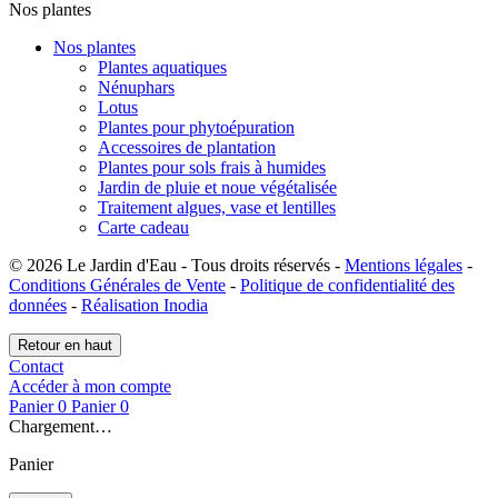
Nos plantes
Nos plantes
Plantes aquatiques
Nénuphars
Lotus
Plantes pour phytoépuration
Accessoires de plantation
Plantes pour sols frais à humides
Jardin de pluie et noue végétalisée
Traitement algues, vase et lentilles
Carte cadeau
© 2026 Le Jardin d'Eau - Tous droits réservés -
Mentions légales
-
Conditions Générales de Vente
-
Politique de confidentialité des
données
-
Réalisation Inodia
Retour en haut
Contact
Accéder à mon compte
Panier
0
Panier
0
Chargement…
Panier