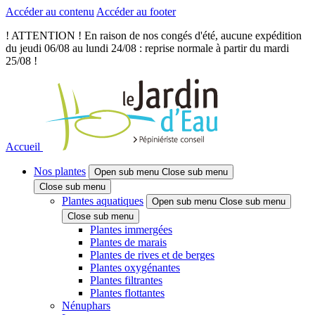
Accéder au contenu
Accéder au footer
! ATTENTION ! En raison de nos congés d'été, aucune expédition
du jeudi 06/08 au lundi 24/08 : reprise normale à partir du mardi
25/08 !
Accueil
Nos plantes
Open sub menu
Close sub menu
Close sub menu
Plantes aquatiques
Open sub menu
Close sub menu
Close sub menu
Plantes immergées
Plantes de marais
Plantes de rives et de berges
Plantes oxygénantes
Plantes filtrantes
Plantes flottantes
Nénuphars