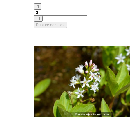
-1
+1
Rupture de stock