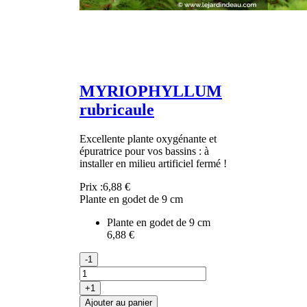
MYRIOPHYLLUM
rubricaule
Excellente plante oxygénante et
épuratrice pour vos bassins : à
installer en milieu artificiel fermé !
Prix :
6,88 €
Plante en godet de 9 cm
Plante en godet de 9 cm
6,88 €
-1
+1
Ajouter au panier