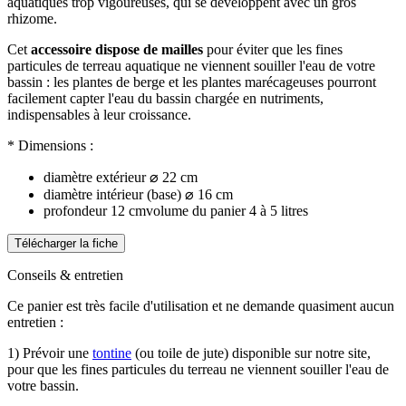
aquatiques trop vigoureuses, qui se développent avec un gros
rhizome.
Cet
accessoire dispose de mailles
pour éviter que les fines
particules de terreau aquatique ne viennent souiller l'eau de votre
bassin : les plantes de berge et les plantes marécageuses pourront
facilement capter l'eau du bassin chargée en nutriments,
indispensables à leur croissance.
* Dimensions :
diamètre extérieur ⌀ 22 cm
diamètre intérieur (base) ⌀ 16 cm
profondeur 12 cmvolume du panier 4 à 5 litres
Télécharger la fiche
Conseils & entretien
Ce panier est très facile d'utilisation et ne demande quasiment aucun
entretien :
1) Prévoir une
tontine
(ou toile de jute) disponible sur notre site,
pour que les fines particules du terreau ne viennent souiller l'eau de
votre bassin.