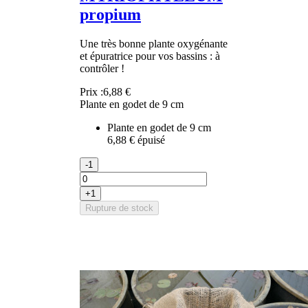
propium
Une très bonne plante oxygénante
et épuratrice pour vos bassins : à
contrôler !
Prix :
6,88 €
Plante en godet de 9 cm
Plante en godet de 9 cm
6,88 €
épuisé
-1
+1
Rupture de stock