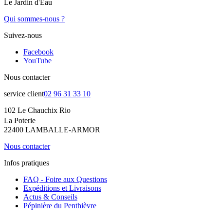
Le Jardin d'Eau
Qui sommes-nous ?
Suivez-nous
Facebook
YouTube
Nous contacter
service client
02 96 31 33 10
102 Le Chauchix Rio
La Poterie
22400 LAMBALLE-ARMOR
Nous contacter
Infos pratiques
FAQ - Foire aux Questions
Expéditions et Livraisons
Actus & Conseils
Pépinière du Penthièvre