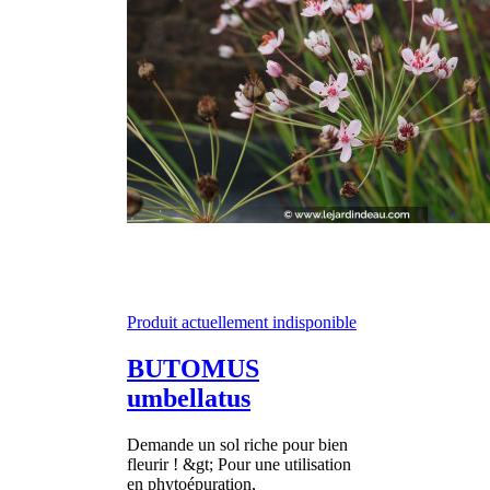
Produit actuellement indisponible
BUTOMUS
umbellatus
Demande un sol riche pour bien
fleurir ! &gt; Pour une utilisation
en phytoépuration,