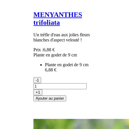
MENYANTHES
trifoliata
Un trèfle d'eau aux jolies fleurs
blanches d'aspect velouté !
Prix :
6,88 €
Plante en godet de 9 cm
Plante en godet de 9 cm
6,88 €
-1
+1
Ajouter au panier