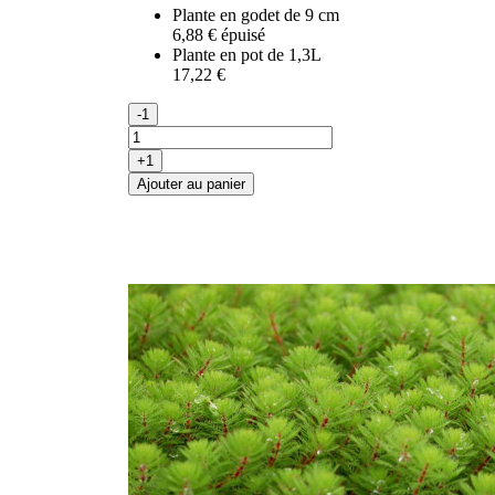
Plante en godet de 9 cm
6,88 €
épuisé
Plante en pot de 1,3L
17,22 €
-1
+1
Ajouter au panier