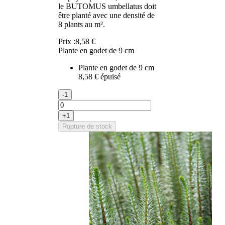
le BUTOMUS umbellatus doit
être planté avec une densité de
8 plants au m².
Prix :
8,58 €
Plante en godet de 9 cm
Plante en godet de 9 cm
8,58 €
épuisé
-1
+1
Rupture de stock