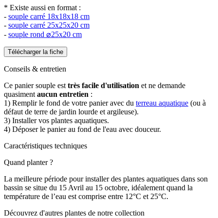
* Existe aussi en format :
-
souple carré 18x18x18 cm
-
souple carré 25x25x20 cm
-
souple rond ⌀25x20 cm
Télécharger la fiche
Conseils & entretien
Ce panier souple est
très facile d'utilisation
et ne demande
quasiment
aucun entretien
:
1) Remplir le fond de votre panier avec du
terreau aquatique
(ou à
défaut de terre de jardin lourde et argileuse).
3) Installer vos plantes aquatiques.
4) Déposer le panier au fond de l'eau avec douceur.
Caractéristiques techniques
Quand planter ?
La meilleure période pour installer des plantes aquatiques dans son
bassin se situe du 15 Avril au 15 octobre, idéalement quand la
température de l’eau est comprise entre 12°C et 25°C.
Découvrez d'autres plantes de notre collection