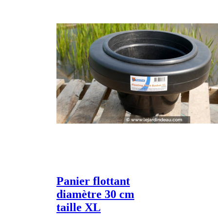
Panier flottant
diamètre 30 cm
taille XL