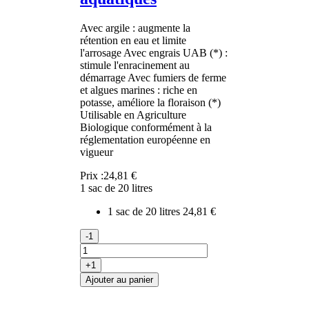
Avec argile : augmente la
rétention en eau et limite
l'arrosage Avec engrais UAB (*) :
stimule l'enracinement au
démarrage Avec fumiers de ferme
et algues marines : riche en
potasse, améliore la floraison (*)
Utilisable en Agriculture
Biologique conformément à la
réglementation européenne en
vigueur
Prix :
24,81 €
1 sac de 20 litres
1 sac de 20 litres
24,81 €
-1
+1
Ajouter au panier