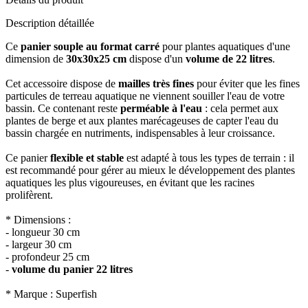
Description détaillée
Ce
panier souple au format carré
pour plantes aquatiques d'une
dimension de
30x30x25 cm
dispose d'un
volume de 22 litres
.
Cet accessoire dispose de
mailles très fines
pour éviter que les fines
particules de terreau aquatique ne viennent souiller l'eau de votre
bassin. Ce contenant reste
perméable à l'eau
: cela permet aux
plantes de berge et aux plantes marécageuses de capter l'eau du
bassin chargée en nutriments, indispensables à leur croissance.
Ce panier
flexible et stable
est adapté à tous les types de terrain : il
est recommandé pour gérer au mieux le développement des plantes
aquatiques les plus vigoureuses, en évitant que les racines
prolifèrent.
* Dimensions :
- longueur 30 cm
- largeur 30 cm
- profondeur 25 cm
-
volume du panier 22 litres
* Marque : Superfish