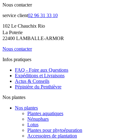
Nous contacter
service client
02 96 31 33 10
102 Le Chauchix Rio
La Poterie
22400 LAMBALLE-ARMOR
Nous contacter
Infos pratiques
FAQ - Foire aux Questions
Expéditions et Livraisons
Actus & Conseils
Pépinière du Penthièvre
Nos plantes
Nos plantes
Plantes aquatiques
Nénuphars
Lotus
Plantes pour phytoépuration
Accessoires de plantation