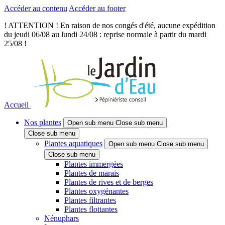
Accéder au contenu
Accéder au footer
! ATTENTION ! En raison de nos congés d'été, aucune expédition
du jeudi 06/08 au lundi 24/08 : reprise normale à partir du mardi
25/08 !
Accueil
Nos plantes
Open sub menu
Close sub menu
Close sub menu
Plantes aquatiques
Open sub menu
Close sub menu
Close sub menu
Plantes immergées
Plantes de marais
Plantes de rives et de berges
Plantes oxygénantes
Plantes filtrantes
Plantes flottantes
Nénuphars