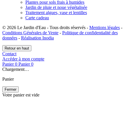
Plantes pour sols frais à humides
Jardin de pluie et noue végétalisée
Traitement algues, vase et lentilles
Carte cadeau
© 2026 Le Jardin d'Eau - Tous droits réservés -
Mentions légales
-
Conditions Générales de Vente
-
Politique de confidentialité des
données
-
Réalisation Inodia
Retour en haut
Contact
Accéder à mon compte
Panier
0
Panier
0
Chargement…
Panier
Fermer
Votre panier est vide