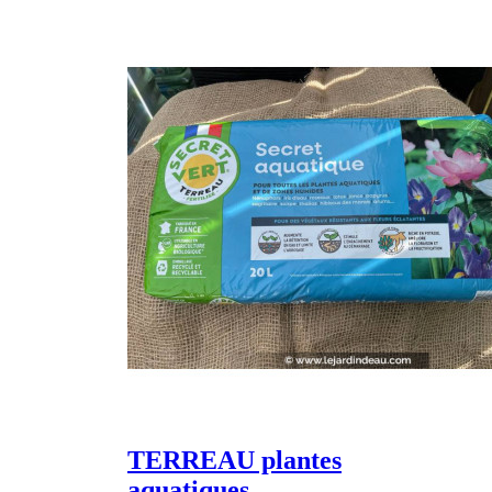
TERREAU plantes
aquatiques