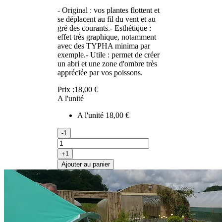
- Original : vos plantes flottent et
se déplacent au fil du vent et au
gré des courants.- Esthétique :
effet très graphique, notamment
avec des TYPHA minima par
exemple.- Utile : permet de créer
un abri et une zone d'ombre très
appréciée par vos poissons.
Prix :
18,00 €
A l'unité
A l'unité
18,00 €
-1
+1
Ajouter au panier