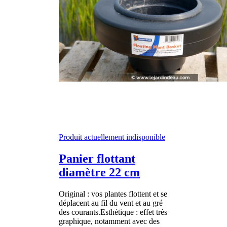
Produit actuellement indisponible
Panier flottant
diamètre 22 cm
Original : vos plantes flottent et se
déplacent au fil du vent et au gré
des courants.Esthétique : effet très
graphique, notamment avec des