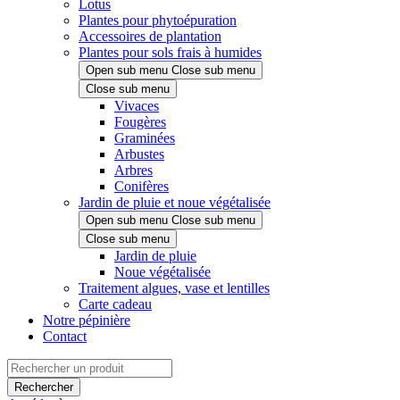
Lotus
Plantes pour phytoépuration
Accessoires de plantation
Plantes pour sols frais à humides
Open sub menu
Close sub menu
Close sub menu
Vivaces
Fougères
Graminées
Arbustes
Arbres
Conifères
Jardin de pluie et noue végétalisée
Open sub menu
Close sub menu
Close sub menu
Jardin de pluie
Noue végétalisée
Traitement algues, vase et lentilles
Carte cadeau
Notre pépinière
Contact
Rechercher