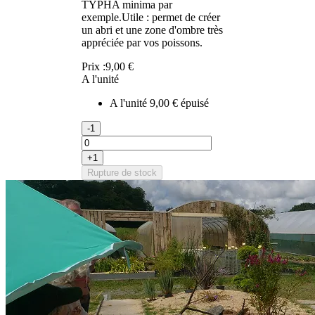
TYPHA minima par
exemple.Utile : permet de créer
un abri et une zone d'ombre très
appréciée par vos poissons.
Prix :
9,00 €
A l'unité
A l'unité
9,00 €
épuisé
-1
+1
Rupture de stock