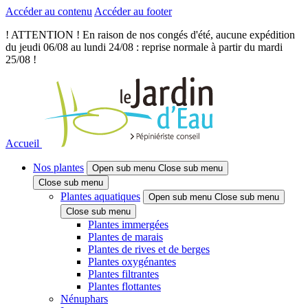
Accéder au contenu
Accéder au footer
! ATTENTION ! En raison de nos congés d'été, aucune expédition
du jeudi 06/08 au lundi 24/08 : reprise normale à partir du mardi
25/08 !
Accueil
Nos plantes
Open sub menu
Close sub menu
Close sub menu
Plantes aquatiques
Open sub menu
Close sub menu
Close sub menu
Plantes immergées
Plantes de marais
Plantes de rives et de berges
Plantes oxygénantes
Plantes filtrantes
Plantes flottantes
Nénuphars