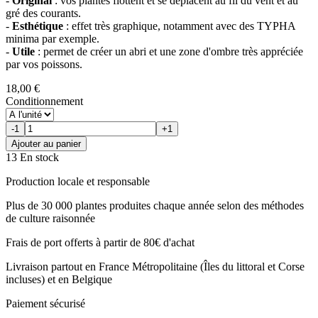
-
Original
: vos plantes flottent et se déplacent au fil du vent et au
gré des courants.
-
Esthétique
: effet très graphique, notamment avec des TYPHA
minima par exemple.
-
Utile
: permet de créer un abri et une zone d'ombre très appréciée
par vos poissons.
18,00 €
Conditionnement
-1
+1
Ajouter au panier
13 En stock
Production locale et responsable
Plus de 30 000 plantes produites chaque année selon des méthodes
de culture raisonnée
Frais de port offerts à partir de 80€ d'achat
Livraison partout en France Métropolitaine (Îles du littoral et Corse
incluses) et en Belgique
Paiement sécurisé