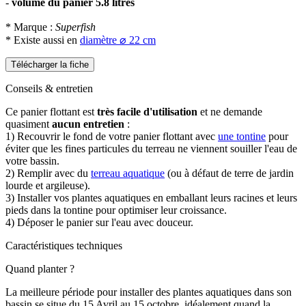
-
volume du panier 5.8 litres
* Marque :
Superfish
* Existe aussi en
diamètre ⌀ 22 cm
Télécharger la fiche
Conseils & entretien
Ce panier flottant est
très facile d'utilisation
et ne demande
quasiment
aucun entretien
:
1) Recouvrir le fond de votre panier flottant avec
une tontine
pour
éviter que les fines particules du terreau ne viennent souiller l'eau de
votre bassin.
2) Remplir avec du
terreau aquatique
(ou à défaut de terre de jardin
lourde et argileuse).
3) Installer vos plantes aquatiques en emballant leurs racines et leurs
pieds dans la tontine pour optimiser leur croissance.
4) Déposer le panier sur l'eau avec douceur.
Caractéristiques techniques
Quand planter ?
La meilleure période pour installer des plantes aquatiques dans son
bassin se situe du 15 Avril au 15 octobre, idéalement quand la