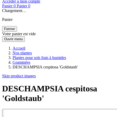
Accéder à mon compte
Panier
0
Panier
0
Chargement…
Panier
Fermer
Votre panier est vide
Ouvrir menu
Accueil
Nos plantes
Plantes pour sols frais à humides
Graminées
DESCHAMPSIA cespitosa 'Goldstaub'
Skip product images
DESCHAMPSIA cespitosa
'Goldstaub'