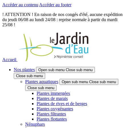
Accéder au contenu
Accéder au footer
! ATTENTION ! En raison de nos congés d'été, aucune expédition
du jeudi 06/08 au lundi 24/08 : reprise normale à partir du mardi
25/08 !
Accueil
Nos plantes
Open sub menu
Close sub menu
Close sub menu
Plantes aquatiques
Open sub menu
Close sub menu
Close sub menu
Plantes immergées
Plantes de marais
Plantes de rives et de berges
Plantes oxygénantes
Plantes filtrantes
Plantes flottantes
Nénuphars