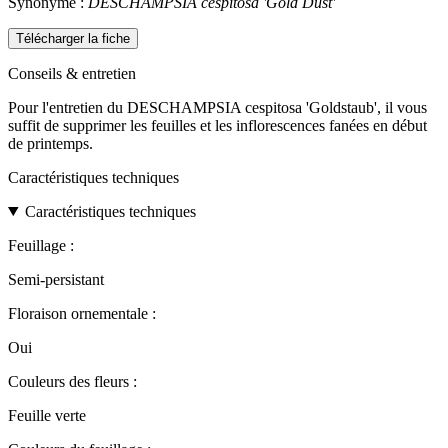
Synonyme :
DESCHAMPSIA cespitosa 'Gold Dust'
Télécharger la fiche
Conseils & entretien
Pour l'entretien du DESCHAMPSIA cespitosa 'Goldstaub', il vous
suffit de supprimer les feuilles et les inflorescences fanées en début
de printemps.
Caractéristiques techniques
Caractéristiques techniques
Feuillage :
Semi-persistant
Floraison ornementale :
Oui
Couleurs des fleurs :
Feuille verte