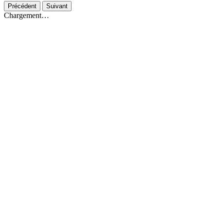
Précédent
Suivant
Chargement…