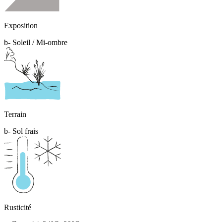
Exposition
b- Soleil / Mi-ombre
Terrain
b- Sol frais
Rusticité