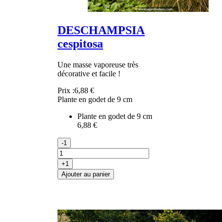
DESCHAMPSIA
cespitosa
Une masse vaporeuse très
décorative et facile !
Prix :
6,88 €
Plante en godet de 9 cm
Plante en godet de 9 cm
6,88 €
-1
+1
Ajouter au panier