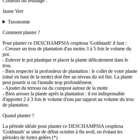
Couleurs du feuillage :
Jaune Vert
Taxonomie
Comment planter ?
Pour planter ce DESCHAMPSIA cespitosa 'Goldstaub' il faut :
- Creuser un trou de plantation d'au moins 3 à 5 fois le volume du
pot.
- Enlever le pot plastique et placer la plante délicatement dans le
trou.
- Bien respecter la profondeur de plantation : le collet de votre plante
(situé en haut de la motte) doit être au niveau du sol fini. La plante
peut pourrir si on l'installe trop profondément.
- Ajouter du terreau ou du compost autour de la motte
- Bien arroser la plante après la plantation : il est indispensable
d'apporter 2 à 3 fois le volume d'eau par rapport au volume du trou
de plantation.
Quand planter ?
La période idéale pour planter ce DESCHAMPSIA cespitosa
'Goldstaub' se situe de début octobre à fin avril, en évitant les
périodes de fortes gelées (*)