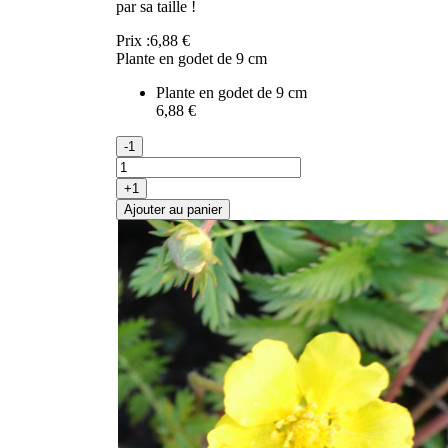
par sa taille !
Prix :
6,88 €
Plante en godet de 9 cm
Plante en godet de 9 cm
6,88 €
-1
+1
Ajouter au panier