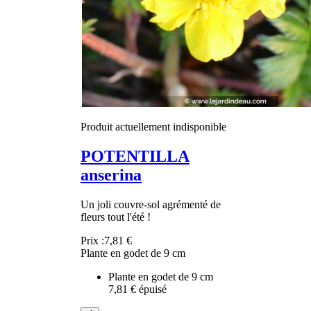
Produit actuellement indisponible
POTENTILLA
anserina
Un joli couvre-sol agrémenté de
fleurs tout l'été !
Prix :
7,81 €
Plante en godet de 9 cm
Plante en godet de 9 cm
7,81 €
épuisé