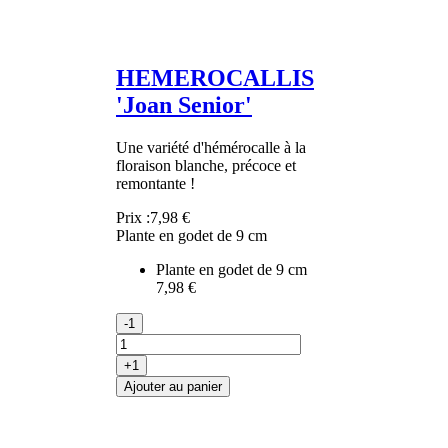
HEMEROCALLIS
'Joan Senior'
Une variété d'hémérocalle à la
floraison blanche, précoce et
remontante !
Prix :
7,98 €
Plante en godet de 9 cm
Plante en godet de 9 cm
7,98 €
-1
+1
Ajouter au panier