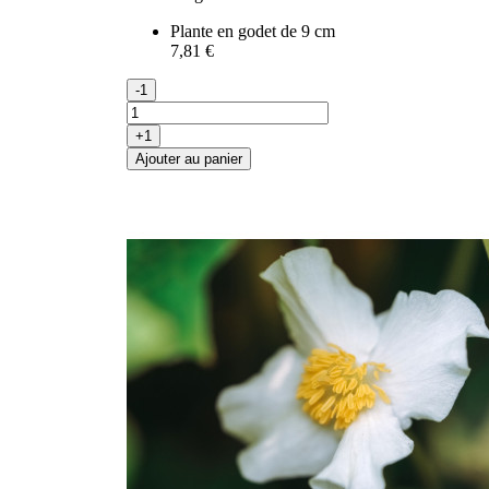
Plante en godet de 9 cm
7,81 €
-1
+1
Ajouter au panier