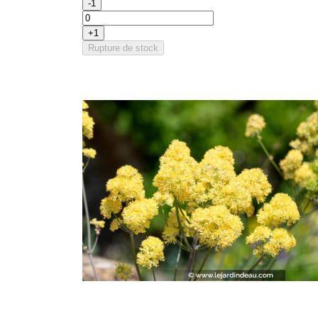
-1
+1
Rupture de stock