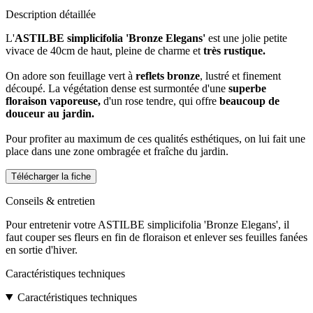
Description détaillée
L'
ASTILBE simplicifolia 'Bronze Elegans'
est une jolie petite
vivace de 40cm de haut, pleine de charme et
très rustique.
On adore son feuillage vert à
reflets bronze
, lustré et finement
découpé. La végétation dense est surmontée d'une
superbe
floraison vaporeuse,
d'un rose tendre, qui offre
beaucoup de
douceur au jardin.
Pour profiter au maximum de ces qualités esthétiques, on lui fait une
place dans une zone ombragée et fraîche du jardin.
Télécharger la fiche
Conseils & entretien
Pour entretenir votre ASTILBE simplicifolia 'Bronze Elegans', il
faut couper ses fleurs en fin de floraison et enlever ses feuilles fanées
en sortie d'hiver.
Caractéristiques techniques
Caractéristiques techniques