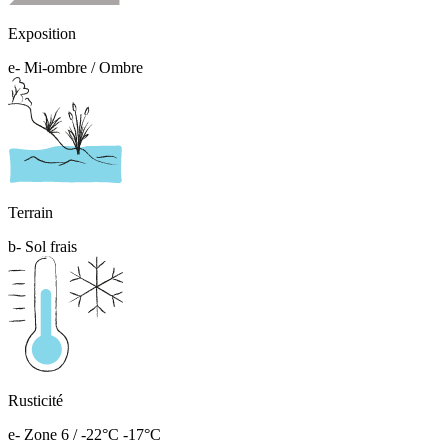
Exposition
e- Mi-ombre / Ombre
Terrain
b- Sol frais
Rusticité
e- Zone 6 / -22°C -17°C