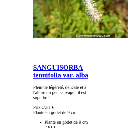
SANGUISORBA
tenuifolia var. alba
Plein de légèreté, délicate et à
l'allure un peu sauvage : il est
superbe !
Prix :
7,81 €
Plante en godet de 9 cm
Plante en godet de 9 cm
7,81 €