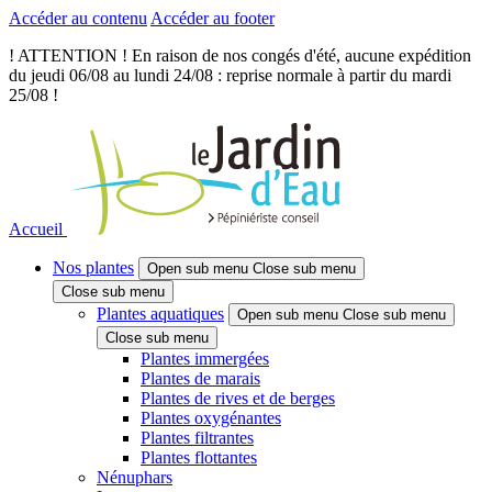
Accéder au contenu
Accéder au footer
! ATTENTION ! En raison de nos congés d'été, aucune expédition
du jeudi 06/08 au lundi 24/08 : reprise normale à partir du mardi
25/08 !
Accueil
Nos plantes
Open sub menu
Close sub menu
Close sub menu
Plantes aquatiques
Open sub menu
Close sub menu
Close sub menu
Plantes immergées
Plantes de marais
Plantes de rives et de berges
Plantes oxygénantes
Plantes filtrantes
Plantes flottantes
Nénuphars