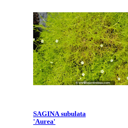
SAGINA subulata
'Aurea'