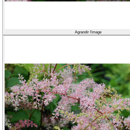
Agrandir l'image