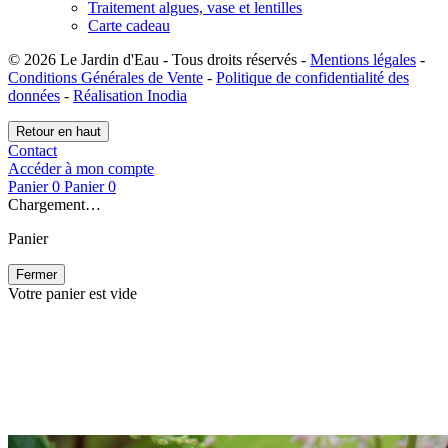
Traitement algues, vase et lentilles
Carte cadeau
© 2026 Le Jardin d'Eau - Tous droits réservés -
Mentions légales
-
Conditions Générales de Vente
-
Politique de confidentialité des
données
-
Réalisation Inodia
Retour en haut
Contact
Accéder à mon compte
Panier
0
Panier
0
Chargement…
Panier
Fermer
Votre panier est vide