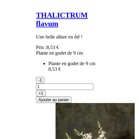
THALICTRUM
flavum
Une belle allure en été !
Prix :
8,53 €
Plante en godet de 9 cm
Plante en godet de 9 cm
8,53 €
-1
+1
Ajouter au panier