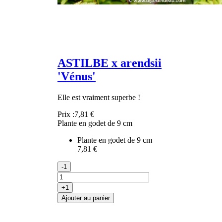
ASTILBE x arendsii
'Vénus'
Elle est vraiment superbe !
Prix :
7,81 €
Plante en godet de 9 cm
Plante en godet de 9 cm
7,81 €
-1
+1
Ajouter au panier