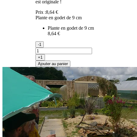
est originale !
Prix :
8,64 €
Plante en godet de 9 cm
Plante en godet de 9 cm
8,64 €
-1
+1
Ajouter au panier