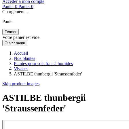
Accéder à mon compte
Panier
0
Panier
0
Chargement…
Panier
Fermer
Votre panier est vide
Ouvrir menu
Accueil
Nos plantes
Plantes pour sols frais à humides
Vivaces
ASTILBE thunbergii 'Straussenfeder'
Skip product images
ASTILBE thunbergii
'Straussenfeder'