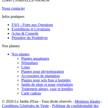
22400 LAMBALLE-ARMOR
Nous contacter
Infos pratiques
FAQ - Foire aux Questions
Expéditions et Livraisons
Actus & Conseils
Pépinière du Penthièvre
Nos plantes
Nos plantes
Plantes aquatiques
Nénuphars
Lotus
Plantes pour phytoépuration
Accessoires de plantation
Plantes pour sols frais à humides
Jardin de pluie et noue végétalisée
Traitement algues, vase et lentilles
Carte cadeau
© 2026 Le Jardin d'Eau - Tous droits réservés -
Mentions légales
-
Conditions Générales de Vente
-
Politique de confidentialité des