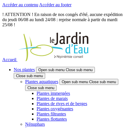
Accéder au contenu
Accéder au footer
! ATTENTION ! En raison de nos congés d'été, aucune expédition
du jeudi 06/08 au lundi 24/08 : reprise normale à partir du mardi
25/08 !
Accueil
Nos plantes
Open sub menu
Close sub menu
Close sub menu
Plantes aquatiques
Open sub menu
Close sub menu
Close sub menu
Plantes immergées
Plantes de marais
Plantes de rives et de berges
Plantes oxygénantes
Plantes filtrantes
Plantes flottantes
Nénuphars