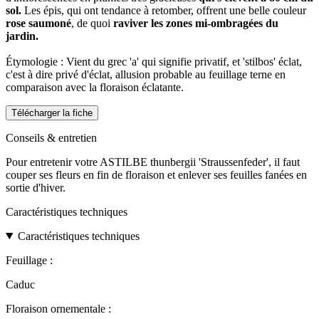
sol.
Les épis, qui ont tendance à retomber, offrent une belle couleur
rose saumoné
, de quoi
raviver les zones mi-ombragées du
jardin.
Étymologie : Vient du grec 'a' qui signifie privatif, et 'stilbos' éclat,
c'est à dire privé d'éclat, allusion probable au feuillage terne en
comparaison avec la floraison éclatante.
Télécharger la fiche
Conseils & entretien
Pour entretenir votre ASTILBE thunbergii 'Straussenfeder', il faut
couper ses fleurs en fin de floraison et enlever ses feuilles fanées en
sortie d'hiver.
Caractéristiques techniques
Caractéristiques techniques
Feuillage :
Caduc
Floraison ornementale :