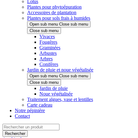
Lotus
Plantes pour phytoépuration
Accessoires de plantation
Plantes pour sols frais à humides
Open sub menu
Close sub menu
Close sub menu
Vivaces
Fougères
Graminées
Arbustes
Arbres
Conifères
Jardin de pluie et noue végétalisée
Open sub menu
Close sub menu
Close sub menu
Jardin de pluie
Noue végétalisée
Traitement algues, vase et lentilles
Carte cadeau
Notre pépinière
Contact
Rechercher