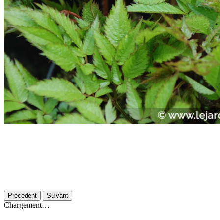
Précédent
Suivant
Chargement…