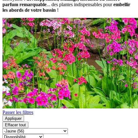
parfum remarquable
... des plantes indispensables pour
embellir
les abords de votre bassin
!
Passer les filtres
Appliquer
Effacer tout