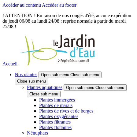
Accéder au contenu
Accéder au footer
! ATTENTION ! En raison de nos congés d'été, aucune expédition
du jeudi 06/08 au lundi 24/08 : reprise normale à partir du mardi
25/08 !
Accueil
Nos plantes
Open sub menu
Close sub menu
Close sub menu
Plantes aquatiques
Open sub menu
Close sub menu
Close sub menu
Plantes immergées
Plantes de marais
Plantes de rives et de berges
Plantes oxygénantes
Plantes filtrantes
Plantes flottantes
Nénuphars