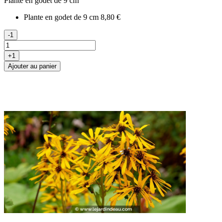
Plante en godet de 9 cm
Plante en godet de 9 cm
8,80 €
-1
+1
Ajouter au panier