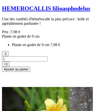
HEMEROCALLIS lilioasphodelus
Une des variétés d'hémérocalle la plus précoce : belle et
agréablement parfumée !
Prix :
7,98 €
Plante en godet de 9 cm
Plante en godet de 9 cm
7,98 €
-1
+1
Ajouter au panier