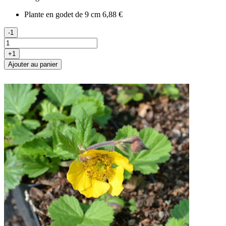
Plante en godet de 9 cm
6,88 €
-1
+1
Ajouter au panier