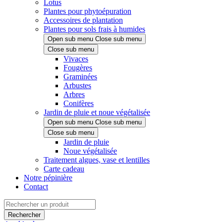
Lotus
Plantes pour phytoépuration
Accessoires de plantation
Plantes pour sols frais à humides
Open sub menu
Close sub menu
Close sub menu
Vivaces
Fougères
Graminées
Arbustes
Arbres
Conifères
Jardin de pluie et noue végétalisée
Open sub menu
Close sub menu
Close sub menu
Jardin de pluie
Noue végétalisée
Traitement algues, vase et lentilles
Carte cadeau
Notre pépinière
Contact
Rechercher