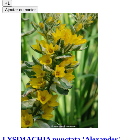
+1
Ajouter au panier
LYSIMACHIA punctata 'Alexander'