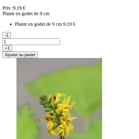
Prix :
9,19 €
Plante en godet de 9 cm
Plante en godet de 9 cm
9,19 €
-1
+1
Ajouter au panier