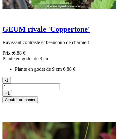
GEUM rivale 'Coppertone'
Ravissant contraste et beaucoup de charme !
Prix :
6,88 €
Plante en godet de 9 cm
Plante en godet de 9 cm
6,88 €
-1
+1
Ajouter au panier