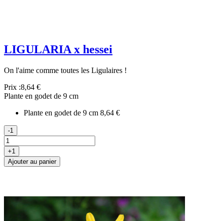
LIGULARIA x hessei
On l'aime comme toutes les Ligulaires !
Prix :
8,64 €
Plante en godet de 9 cm
Plante en godet de 9 cm
8,64 €
-1
+1
Ajouter au panier