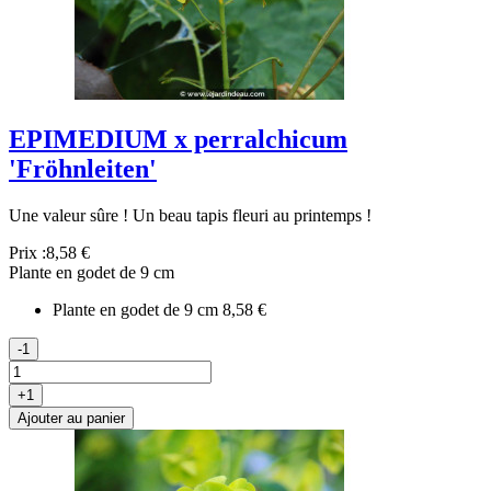
EPIMEDIUM x perralchicum
'Fröhnleiten'
Une valeur sûre ! Un beau tapis fleuri au printemps !
Prix :
8,58 €
Plante en godet de 9 cm
Plante en godet de 9 cm
8,58 €
-1
+1
Ajouter au panier