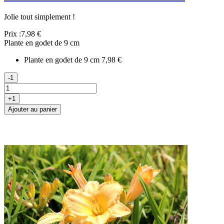
Jolie tout simplement !
Prix :
7,98 €
Plante en godet de 9 cm
Plante en godet de 9 cm
7,98 €
-1
+1
Ajouter au panier