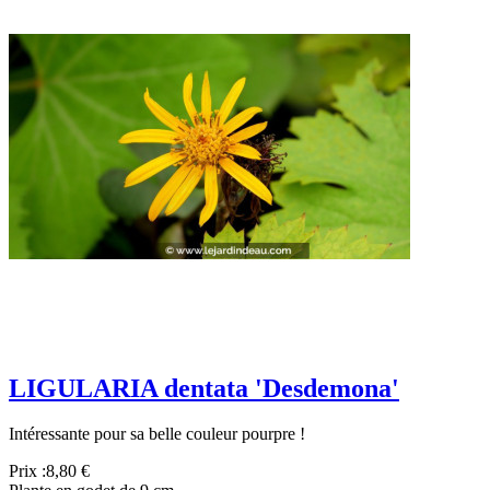
LIGULARIA dentata 'Desdemona'
Intéressante pour sa belle couleur pourpre !
Prix :
8,80 €