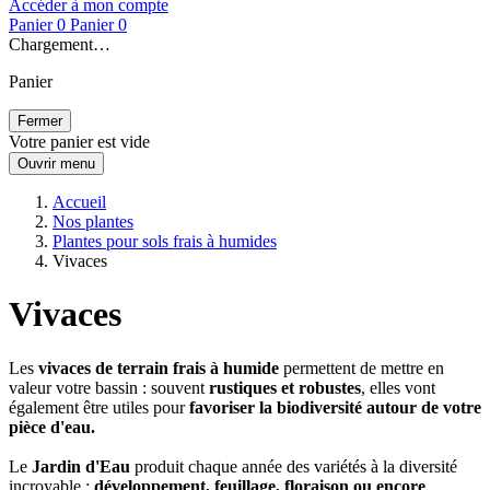
Accéder à mon compte
Panier
0
Panier
0
Chargement…
Panier
Fermer
Votre panier est vide
Ouvrir menu
Accueil
Nos plantes
Plantes pour sols frais à humides
Vivaces
Vivaces
Les
vivaces de terrain frais à humide
permettent de mettre en
valeur votre bassin : souvent
rustiques et robustes
, elles vont
également être utiles pour
favoriser la biodiversité autour de votre
pièce d'eau.
Le
Jardin d'Eau
produit chaque année des variétés à la diversité
incroyable :
développement, feuillage, floraison ou encore