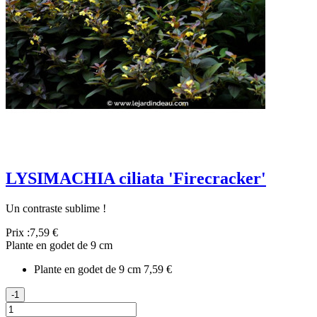
LYSIMACHIA ciliata 'Firecracker'
Un contraste sublime !
Prix :
7,59 €
Plante en godet de 9 cm
Plante en godet de 9 cm
7,59 €
-1