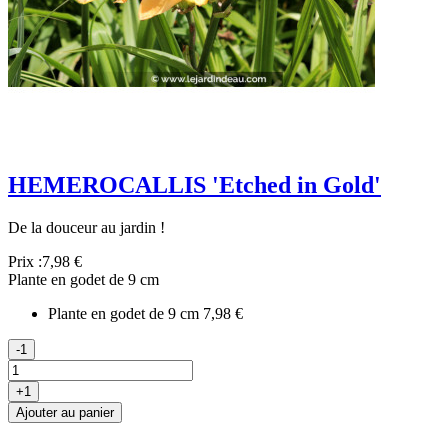
HEMEROCALLIS 'Etched in Gold'
De la douceur au jardin !
Prix :
7,98 €
Plante en godet de 9 cm
Plante en godet de 9 cm
7,98 €
-1
+1
Ajouter au panier