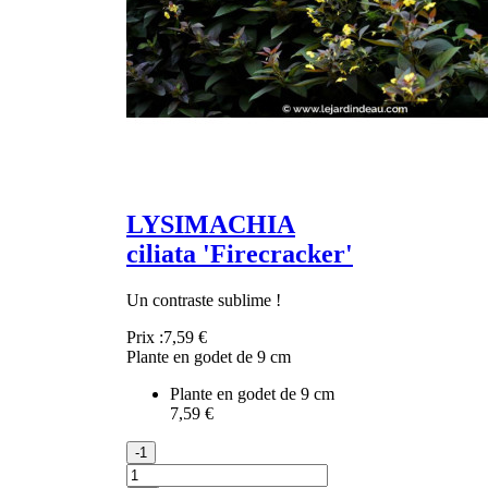
LYSIMACHIA
ciliata 'Firecracker'
Un contraste sublime !
Prix :
7,59 €
Plante en godet de 9 cm
Plante en godet de 9 cm
7,59 €
-1