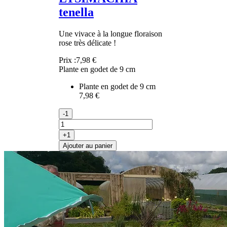
tenella
Une vivace à la longue floraison
rose très délicate !
Prix :
7,98 €
Plante en godet de 9 cm
Plante en godet de 9 cm
7,98 €
-1
+1
Ajouter au panier