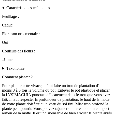
Caractéristiques techniques
Feuillage :
Caduc
Floraison ornementale :
Oui
Couleurs des fleurs :
-Jaune
Taxonomie
Comment planter ?
Pour planter cette vivace, il faut faire un trou de plantation d'au
moins 3 à 5 fois le volume du pot. Enlever le pot plastique et placer
la LYSIMACHIA punctata délicatement dans le trou que vous avez
fait. Il faut respecter la profondeur de plantation, le haut de la motte
de votre plante doit être au niveau du sol fini. Mise trop profond la
plante peut pourrir. Vous pouvez rajouter du terreau ou du compost
autour de la motte. Il est indispensable de bien arroser la plante après