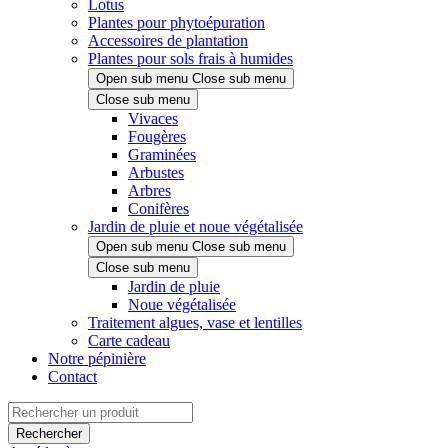
Lotus
Plantes pour phytoépuration
Accessoires de plantation
Plantes pour sols frais à humides
Open sub menu
Close sub menu
Close sub menu
Vivaces
Fougères
Graminées
Arbustes
Arbres
Conifères
Jardin de pluie et noue végétalisée
Open sub menu
Close sub menu
Close sub menu
Jardin de pluie
Noue végétalisée
Traitement algues, vase et lentilles
Carte cadeau
Notre pépinière
Contact
Rechercher