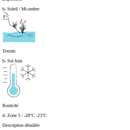
b- Soleil / Mi-ombre
Terrain
b- Sol frais
Rusticité
d- Zone 5 / -28°C -23°C
Description détaillée