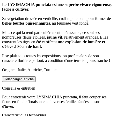
Le
LYSIMACHIA punctata
est une
superbe vivace vigoureuse,
facile à cultiver.
Sa végétation dressée en verticille, croît rapidement pour former de
belles touffes buissonnantes,
au feuillage vert foncé.
Mais ce qui la rend particulièrement intéressante, ce sont ses
nombreuses fleurs étoilées,
jaune vif
, relativement grandes. Elles
couvrent les tiges en été et offrent
une explosion de lumière et
s'éleve à 80cm de haut.
Il se plaît sous toutes les expositions, on profite alors de son
caractère florifère partout, à condition d'une terre toujours fraîche !
Origine : Italie, Autriche, Turquie.
Télécharger la fiche
Conseils & entretien
Pour entretenir votre LYSIMACHIA punctata, il faut couper ses
fleurs en fin de floraison et enlever ses feuilles fanées en sortie
d'hiver.
Caractéristiques techniques