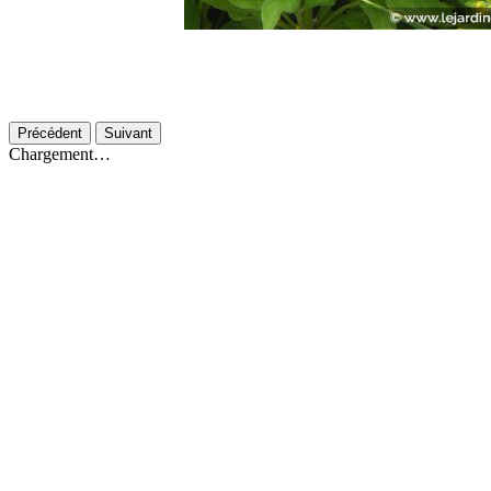
Précédent
Suivant
Chargement…