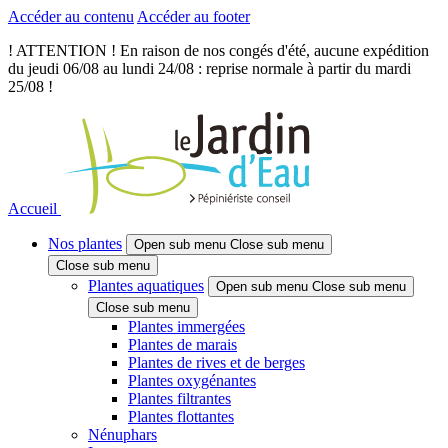
Accéder au contenu
Accéder au footer
! ATTENTION ! En raison de nos congés d'été, aucune expédition
du jeudi 06/08 au lundi 24/08 : reprise normale à partir du mardi
25/08 !
Accueil
Nos plantes
Open sub menu
Close sub menu
Close sub menu
Plantes aquatiques
Open sub menu
Close sub menu
Close sub menu
Plantes immergées
Plantes de marais
Plantes de rives et de berges
Plantes oxygénantes
Plantes filtrantes
Plantes flottantes
Nénuphars