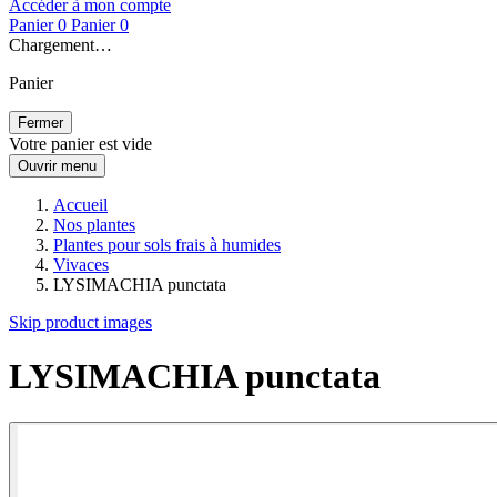
Accéder à mon compte
Panier
0
Panier
0
Chargement…
Panier
Fermer
Votre panier est vide
Ouvrir menu
Accueil
Nos plantes
Plantes pour sols frais à humides
Vivaces
LYSIMACHIA punctata
Skip product images
LYSIMACHIA punctata