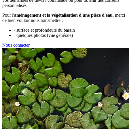
vos demandes de devis / commande ou pour obtenir des conseils
personnalisés.
Pour l'
aménagement et la végétalisation d'une pièce d'eau
, merci
de bien vouloir nous transmettre :
- surface et profondeurs du bassin
- quelques photos (vue générale)
Nous contacter