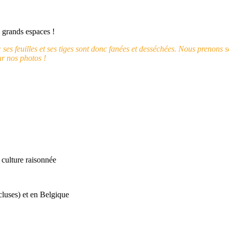
 grands espaces !
ses feuilles et ses tiges sont donc fanées et desséchées. Nous prenons soi
ur nos photos !
culture raisonnée
ncluses) et en Belgique