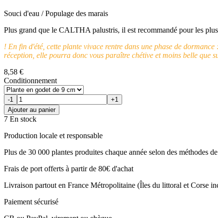
Souci d'eau / Populage des marais
Plus grand que le CALTHA palustris, il est recommandé pour les plus
! En fin d'été, cette plante vivace rentre dans une phase de dormance : 
réception, elle pourra donc vous paraître chétive et moins belle que s
8,58 €
Conditionnement
-1
+1
Ajouter au panier
7 En stock
Production locale et responsable
Plus de 30 000 plantes produites chaque année selon des méthodes de 
Frais de port offerts à partir de 80€ d'achat
Livraison partout en France Métropolitaine (Îles du littoral et Corse i
Paiement sécurisé