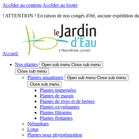
Accéder au contenu
Accéder au footer
! ATTENTION ! En raison de nos congés d'été, aucune expédition du je
Accueil
Nos plantes
Open sub menu
Close sub menu
Close sub menu
Plantes aquatiques
Open sub menu
Close sub menu
Close sub menu
Plantes immergées
Plantes de marais
Plantes de rives et de berges
Plantes oxygénantes
Plantes filtrantes
Plantes flottantes
Nénuphars
Lotus
Plantes pour phytoépuration