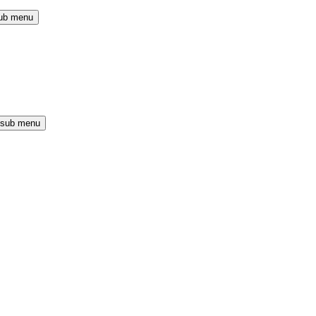
ub menu
 sub menu