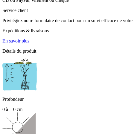
CB ou PayPal, virement ou chèque
Service client
Privilégiez notre formulaire de contact pour un suivi efficace de votr
Expéditions & livraisons
En savoir plus
Détails du produit
Profondeur
0 à -10 cm