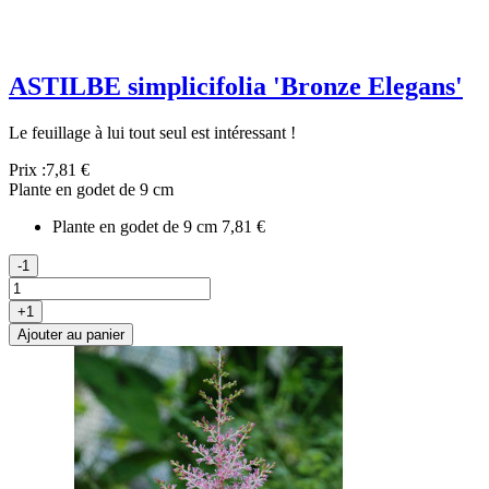
ASTILBE simplicifolia 'Bronze Elegans'
Le feuillage à lui tout seul est intéressant !
Prix :
7,81 €
Plante en godet de 9 cm
Plante en godet de 9 cm
7,81 €
-1
+1
Ajouter au panier