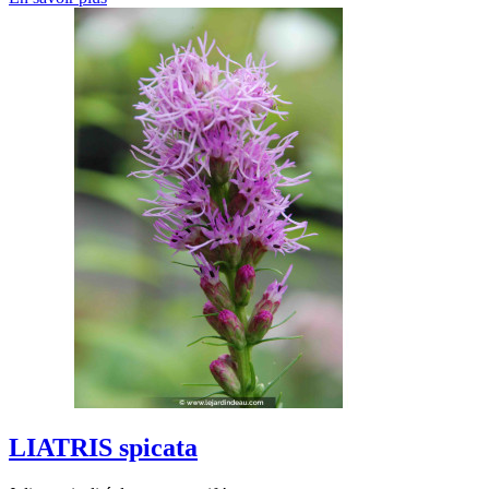
LIATRIS spicata