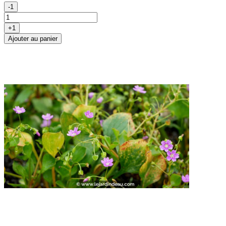
-1
+1
Ajouter au panier