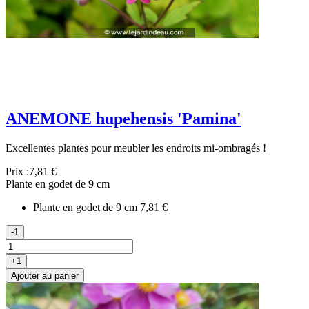
ANEMONE hupehensis 'Pamina'
Excellentes plantes pour meubler les endroits mi-ombragés !
Prix :
7,81 €
Plante en godet de 9 cm
Plante en godet de 9 cm
7,81 €
-1
+1
Ajouter au panier