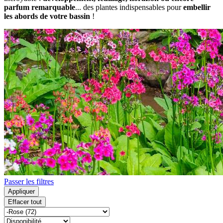
parfum remarquable
... des plantes indispensables pour
embellir
les abords de votre bassin
!
Passer les filtres
Appliquer
Effacer tout