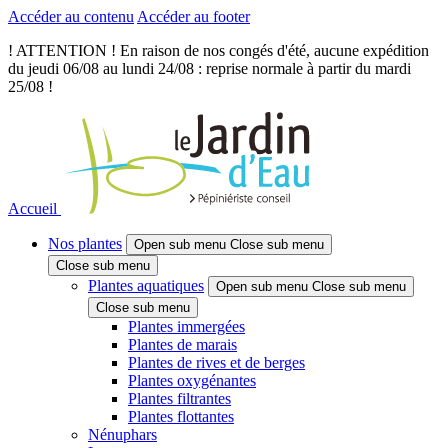
Accéder au contenu
Accéder au footer
! ATTENTION ! En raison de nos congés d'été, aucune expédition
du jeudi 06/08 au lundi 24/08 : reprise normale à partir du mardi
25/08 !
Accueil
Nos plantes
Open sub menu
Close sub menu
Close sub menu
Plantes aquatiques
Open sub menu
Close sub menu
Close sub menu
Plantes immergées
Plantes de marais
Plantes de rives et de berges
Plantes oxygénantes
Plantes filtrantes
Plantes flottantes
Nénuphars