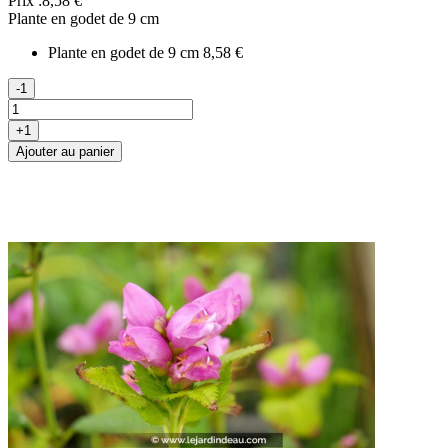
Prix :
8,58 €
Plante en godet de 9 cm
Plante en godet de 9 cm
8,58 €
-1
+1
Ajouter au panier