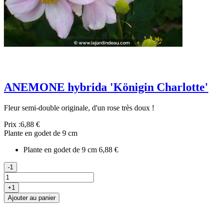
ANEMONE hybrida 'Königin Charlotte'
Fleur semi-double originale, d'un rose très doux !
Prix :
6,88 €
Plante en godet de 9 cm
Plante en godet de 9 cm
6,88 €
-1
+1
Ajouter au panier