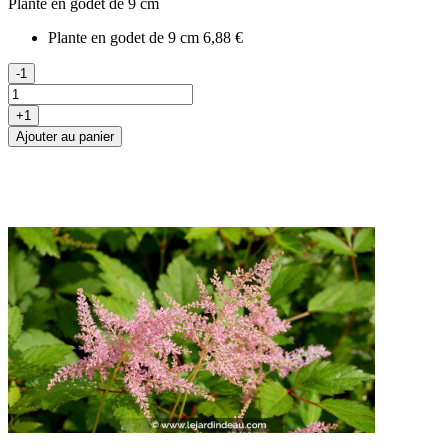
Plante en godet de 9 cm
Plante en godet de 9 cm
6,88 €
-1
+1
Ajouter au panier