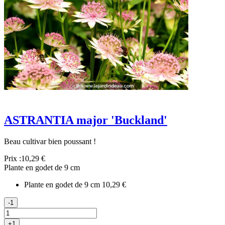
ASTRANTIA major 'Buckland'
Beau cultivar bien poussant !
Prix :
10,29 €
Plante en godet de 9 cm
Plante en godet de 9 cm
10,29 €
-1
+1