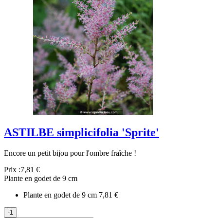
ASTILBE simplicifolia 'Sprite'
Encore un petit bijou pour l'ombre fraîche !
Prix :
7,81 €
Plante en godet de 9 cm
Plante en godet de 9 cm
7,81 €
-1