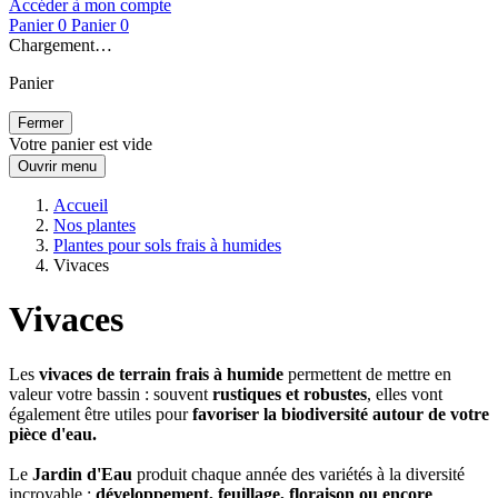
Accéder à mon compte
Panier
0
Panier
0
Chargement…
Panier
Fermer
Votre panier est vide
Ouvrir menu
Accueil
Nos plantes
Plantes pour sols frais à humides
Vivaces
Vivaces
Les
vivaces de terrain frais à humide
permettent de mettre en
valeur votre bassin : souvent
rustiques et robustes
, elles vont
également être utiles pour
favoriser la biodiversité autour de votre
pièce d'eau.
Le
Jardin d'Eau
produit chaque année des variétés à la diversité
incroyable :
développement, feuillage, floraison ou encore