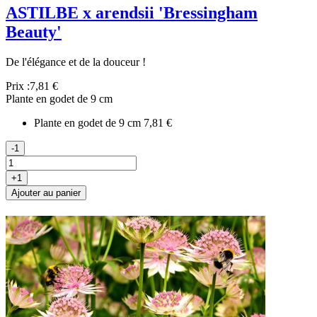
ASTILBE x arendsii 'Bressingham
Beauty'
De l'élégance et de la douceur !
Prix :
7,81 €
Plante en godet de 9 cm
Plante en godet de 9 cm
7,81 €
-1
+1
Ajouter au panier