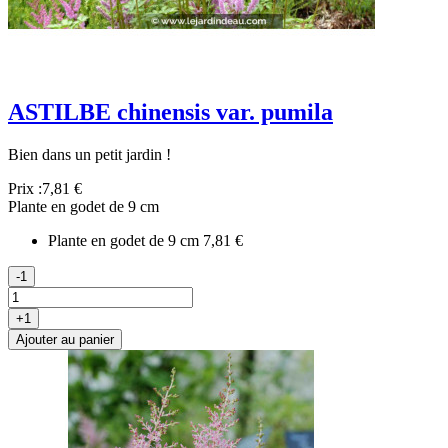
ASTILBE chinensis var. pumila
Bien dans un petit jardin !
Prix :
7,81 €
Plante en godet de 9 cm
Plante en godet de 9 cm
7,81 €
-1
+1
Ajouter au panier