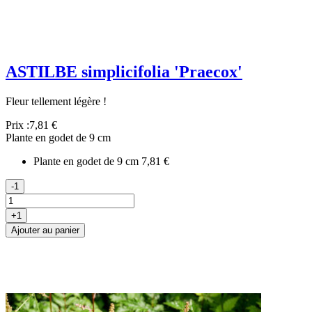
ASTILBE simplicifolia 'Praecox'
Fleur tellement légère !
Prix :
7,81 €
Plante en godet de 9 cm
Plante en godet de 9 cm
7,81 €
-1
+1
Ajouter au panier