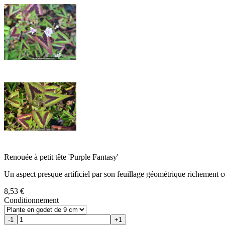
Renouée à petit tête 'Purple Fantasy'
Un aspect presque artificiel par son feuillage géométrique richement c
8,53 €
Conditionnement
-1
+1