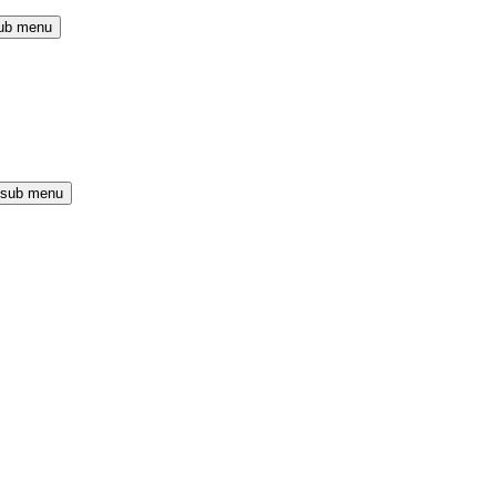
ub menu
 sub menu