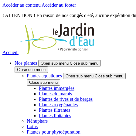
Accéder au contenu
Accéder au footer
! ATTENTION ! En raison de nos congés d'été, aucune expédition du je
Accueil
Nos plantes
Open sub menu
Close sub menu
Close sub menu
Plantes aquatiques
Open sub menu
Close sub menu
Close sub menu
Plantes immergées
Plantes de marais
Plantes de rives et de berges
Plantes oxygénantes
Plantes filtrantes
Plantes flottantes
Nénuphars
Lotus
Plantes pour phytoépuration