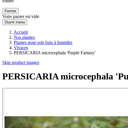
Panier
Fermer
Votre panier est vide
Ouvrir menu
Accueil
Nos plantes
Plantes pour sols frais à humides
Vivaces
PERSICARIA microcephala 'Purple Fantasy'
Skip product images
PERSICARIA microcephala 'Pur