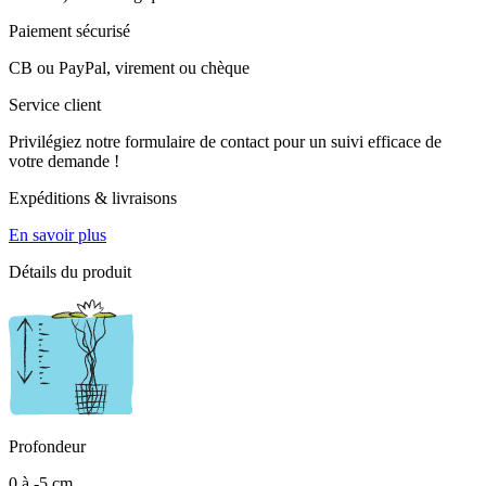
Paiement sécurisé
CB ou PayPal, virement ou chèque
Service client
Privilégiez notre formulaire de contact pour un suivi efficace de
votre demande !
Expéditions & livraisons
En savoir plus
Détails du produit
Profondeur
0 à -5 cm