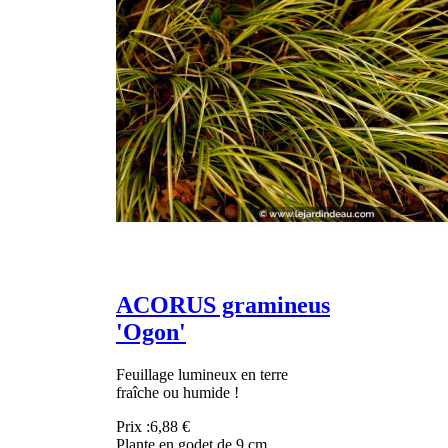
ACORUS gramineus
'Ogon'
Feuillage lumineux en terre
fraîche ou humide !
Prix :
6,88 €
Plante en godet de 9 cm