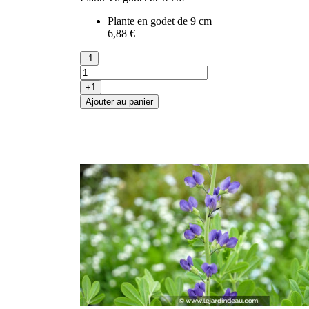
Plante en godet de 9 cm
6,88 €
-1
+1
Ajouter au panier