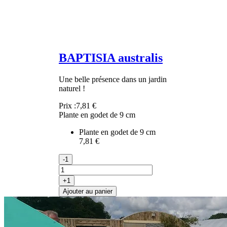
BAPTISIA australis
Une belle présence dans un jardin
naturel !
Prix :
7,81 €
Plante en godet de 9 cm
Plante en godet de 9 cm
7,81 €
-1
+1
Ajouter au panier