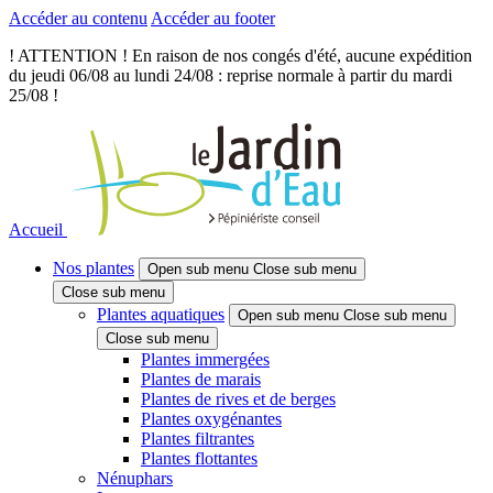
Accéder au contenu
Accéder au footer
! ATTENTION ! En raison de nos congés d'été, aucune expédition
du jeudi 06/08 au lundi 24/08 : reprise normale à partir du mardi
25/08 !
Accueil
Nos plantes
Open sub menu
Close sub menu
Close sub menu
Plantes aquatiques
Open sub menu
Close sub menu
Close sub menu
Plantes immergées
Plantes de marais
Plantes de rives et de berges
Plantes oxygénantes
Plantes filtrantes
Plantes flottantes
Nénuphars