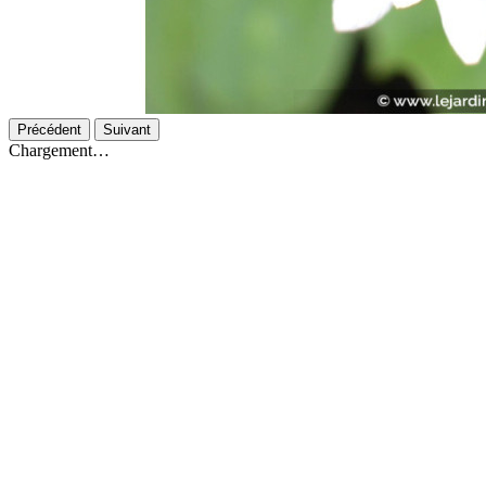
Précédent
Suivant
Chargement…