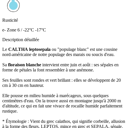
Rusticité
e- Zone 6 / -22°C -17°C
Description détaillée
Le
CALTHA leptosepala
ou "populage blanc" est une cousine
nord-américaine de notre populage des marais ou soucis d'eau.
Sa
floraison blanche
intervient entre juin et août : ses sépales en
forme de pétales la font ressembler à une anémone.
Ses feuilles sont rondes et vert brillant : elles se développent de 20
cm à 30 cm en hauteur.
Elle pousse en milieu humide à marécageux, sous quelques
centimètres d'eau. On la trouve aussi en montagne jusqu'à 2000 m
d'altitude, ce qui en fait une vivace de rocaille humide parfaitement
rustique.
* Étymologie : Vient du grec calathos, qui signifie corbeille, allusion
à la forme des fleurs. LEPTOS, mince en grec et SEPALA, sépale.