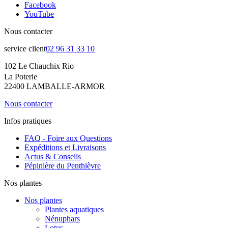
Facebook
YouTube
Nous contacter
service client
02 96 31 33 10
102 Le Chauchix Rio
La Poterie
22400 LAMBALLE-ARMOR
Nous contacter
Infos pratiques
FAQ - Foire aux Questions
Expéditions et Livraisons
Actus & Conseils
Pépinière du Penthièvre
Nos plantes
Nos plantes
Plantes aquatiques
Nénuphars
Lotus