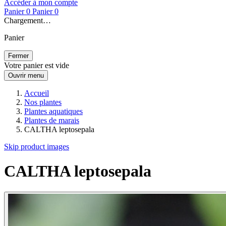
Accéder à mon compte
Panier
0
Panier
0
Chargement…
Panier
Fermer
Votre panier est vide
Ouvrir menu
Accueil
Nos plantes
Plantes aquatiques
Plantes de marais
CALTHA leptosepala
Skip product images
CALTHA leptosepala