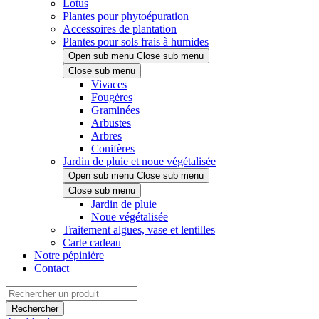
Lotus
Plantes pour phytoépuration
Accessoires de plantation
Plantes pour sols frais à humides
Open sub menu
Close sub menu
Close sub menu
Vivaces
Fougères
Graminées
Arbustes
Arbres
Conifères
Jardin de pluie et noue végétalisée
Open sub menu
Close sub menu
Close sub menu
Jardin de pluie
Noue végétalisée
Traitement algues, vase et lentilles
Carte cadeau
Notre pépinière
Contact
Rechercher