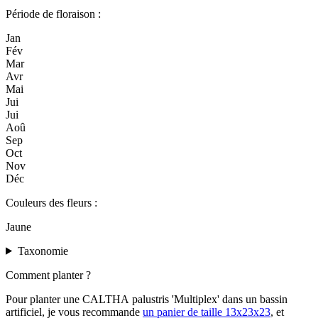
Période de floraison :
Jan
Fév
Mar
Avr
Mai
Jui
Jui
Aoû
Sep
Oct
Nov
Déc
Couleurs des fleurs :
Jaune
Taxonomie
Comment planter ?
Pour planter une CALTHA palustris 'Multiplex' dans un bassin
artificiel, je vous recommande
un panier de taille 13x23x23
, et