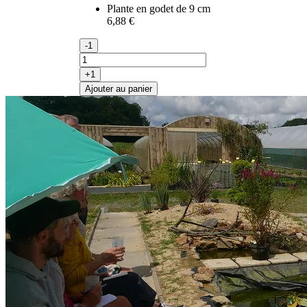
Plante en godet de 9 cm
6,88 €
-1
+1
Ajouter au panier