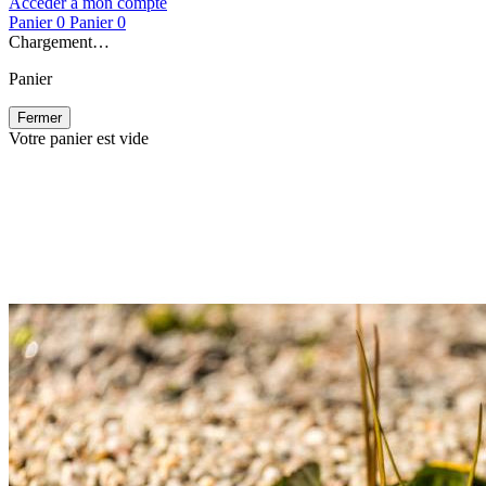
Accéder à mon compte
Panier
0
Panier
0
Chargement…
Panier
Fermer
Votre panier est vide