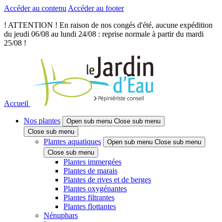
Accéder au contenu
Accéder au footer
! ATTENTION ! En raison de nos congés d'été, aucune expédition
du jeudi 06/08 au lundi 24/08 : reprise normale à partir du mardi
25/08 !
Accueil
Nos plantes
Open sub menu
Close sub menu
Close sub menu
Plantes aquatiques
Open sub menu
Close sub menu
Close sub menu
Plantes immergées
Plantes de marais
Plantes de rives et de berges
Plantes oxygénantes
Plantes filtrantes
Plantes flottantes
Nénuphars