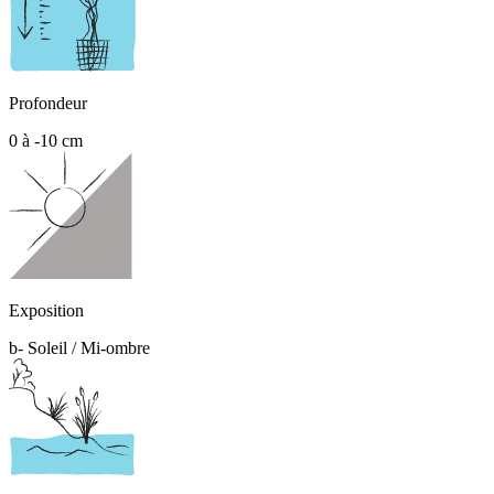
Profondeur
0 à -10 cm
Exposition
b- Soleil / Mi-ombre