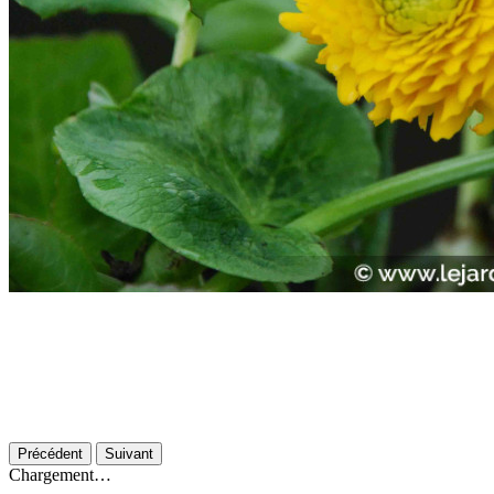
Précédent
Suivant
Chargement…