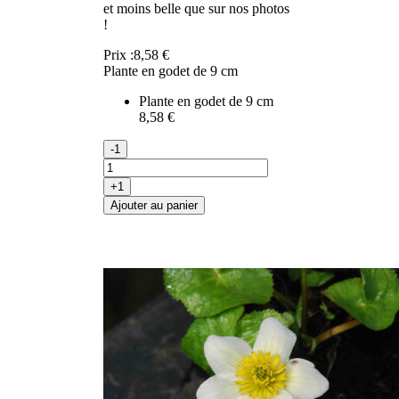
et moins belle que sur nos photos
!
Prix :
8,58 €
Plante en godet de 9 cm
Plante en godet de 9 cm
8,58 €
-1
+1
Ajouter au panier