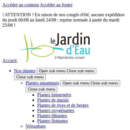
Accéder au contenu
Accéder au footer
! ATTENTION ! En raison de nos congés d'été, aucune expédition
du jeudi 06/08 au lundi 24/08 : reprise normale à partir du mardi
25/08 !
Accueil
Nos plantes
Open sub menu
Close sub menu
Close sub menu
Plantes aquatiques
Open sub menu
Close sub menu
Close sub menu
Plantes immergées
Plantes de marais
Plantes de rives et de berges
Plantes oxygénantes
Plantes filtrantes
Plantes flottantes
Nénuphars