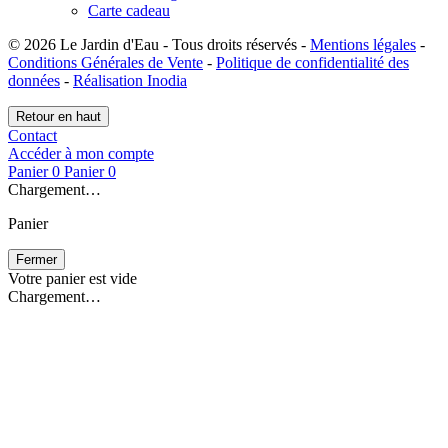
Carte cadeau
© 2026 Le Jardin d'Eau - Tous droits réservés -
Mentions légales
-
Conditions Générales de Vente
-
Politique de confidentialité des
données
-
Réalisation Inodia
Retour en haut
Contact
Accéder à mon compte
Panier
0
Panier
0
Chargement…
Panier
Fermer
Votre panier est vide
Chargement…