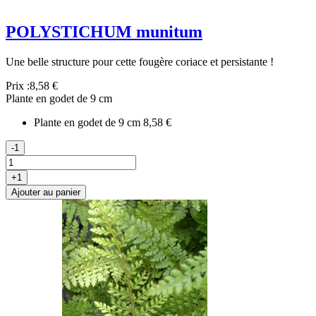
POLYSTICHUM munitum
Une belle structure pour cette fougère coriace et persistante !
Prix :
8,58 €
Plante en godet de 9 cm
Plante en godet de 9 cm
8,58 €
-1
+1
Ajouter au panier