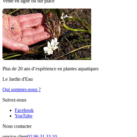
Vente en ligne ou sur place
Plus de 20 ans d’expérience en plantes aquatiques
Le Jardin d'Eau
Qui sommes-nous ?
Suivez-nous
Facebook
YouTube
Nous contacter
service client
02 96 31 33 10