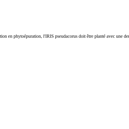
isation en phytoépuration, l'IRIS pseudacorus doit être planté avec une de