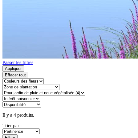
Passer les filtres
Appliquer
Effacer tout
Il y a 4 produits.
Trier par :
Filtrer