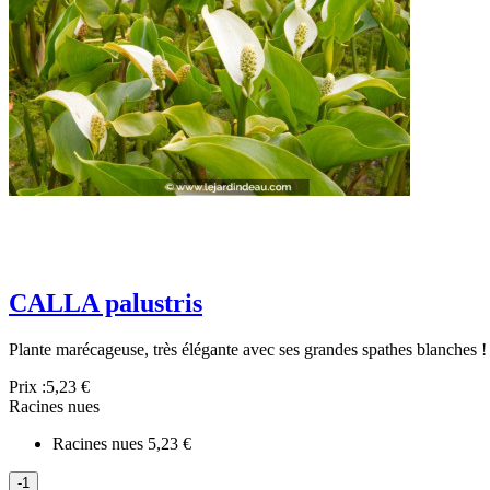
CALLA palustris
Plante marécageuse, très élégante avec ses grandes spathes blanches !
Prix :
5,23 €
Racines nues
Racines nues
5,23 €
-1