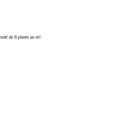
nsité de 8 plants au m².