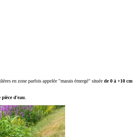
culières en zone parfois appelée "marais émergé" située
de 0 à +10 cm
e pièce d'eau
.