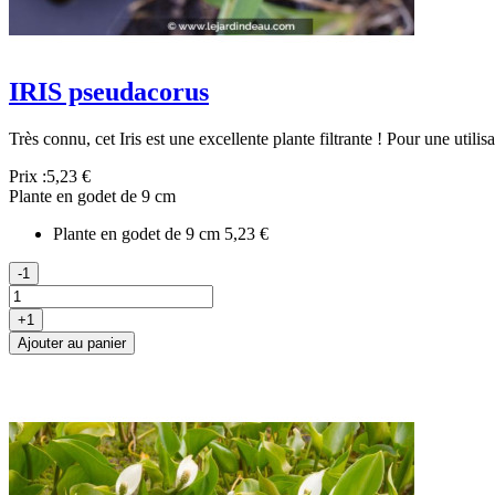
IRIS pseudacorus
Très connu, cet Iris est une excellente plante filtrante ! Pour une util
Prix :
5,23 €
Plante en godet de 9 cm
Plante en godet de 9 cm
5,23 €
-1
+1
Ajouter au panier