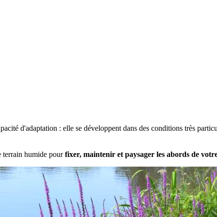
pacité d'adaptation : elle se développent dans des conditions très parti
e terrain humide pour
fixer, maintenir et paysager les abords de votr