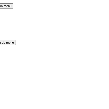
ub menu
 sub menu