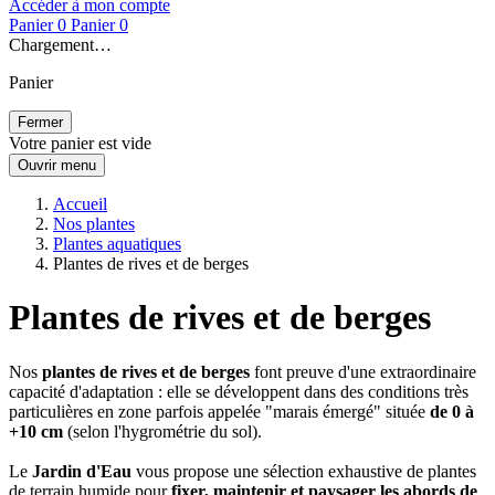
Accéder à mon compte
Panier
0
Panier
0
Chargement…
Panier
Fermer
Votre panier est vide
Ouvrir menu
Accueil
Nos plantes
Plantes aquatiques
Plantes de rives et de berges
Plantes de rives et de berges
Nos
plantes de rives et de berges
font preuve d'une extraordinaire
capacité d'adaptation : elle se développent dans des conditions très
particulières en zone parfois appelée "marais émergé" située
de 0 à
+10 cm
(selon l'hygrométrie du sol).
Le
Jardin d'Eau
vous propose une sélection exhaustive de plantes
de terrain humide pour
fixer, maintenir et paysager les abords de