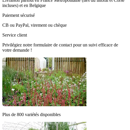
Livraison partout en France Métropolitaine (Îles du littoral et Corse
incluses) et en Belgique
Paiement sécurisé
CB ou PayPal, virement ou chèque
Service client
Privilégiez notre formulaire de contact pour un suivi efficace de
votre demande !
Plus de 800 variétés disponibles