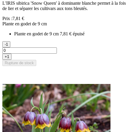
L'IRIS sibirica 'Snow Queen' à dominante blanche permet à la fois
de lier et séparer les cultivars aux tons bleutés.
Prix :
7,81 €
Plante en godet de 9 cm
Plante en godet de 9 cm
7,81 €
épuisé
-1
+1
Rupture de stock