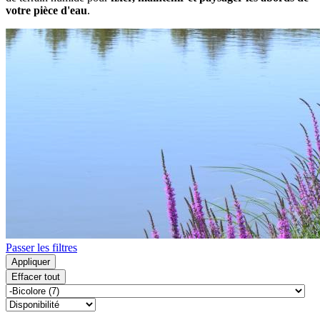
votre pièce d'eau
.
Passer les filtres
Appliquer
Effacer tout