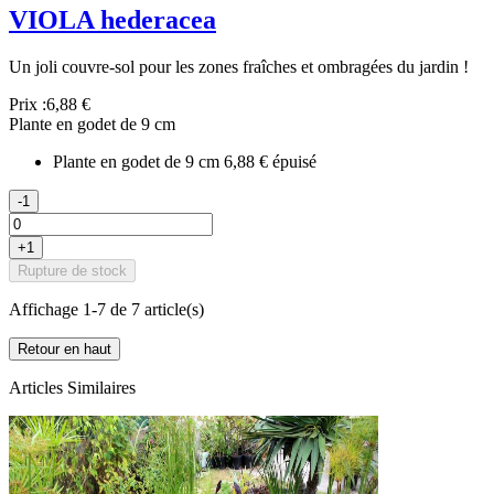
VIOLA hederacea
Un joli couvre-sol pour les zones fraîches et ombragées du jardin !
Prix :
6,88 €
Plante en godet de 9 cm
Plante en godet de 9 cm
6,88 €
épuisé
-1
+1
Rupture de stock
Affichage 1-7 de 7 article(s)
Retour en haut
Articles Similaires