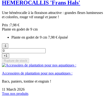
HEMEROCALLIS 'Frans Hals'
Une hémérocalle à la floraison attractive : grandes fleurs lumineuses
et colorées, rouge vif orangé et jaune !
Prix :
7,98 €
Plante en godet de 9 cm
Plante en godet de 9 cm
7,98 €
épuisé
-1
+1
Rupture de stock
Accessoires de plantation pour nos aquatiques :
Bacs, paniers, tontine et engrais !
11 March 2026
Tous nos produits