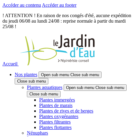
Accéder au contenu
Accéder au footer
! ATTENTION ! En raison de nos congés d'été, aucune expédition
du jeudi 06/08 au lundi 24/08 : reprise normale à partir du mardi
25/08 !
Accueil
Nos plantes
Open sub menu
Close sub menu
Close sub menu
Plantes aquatiques
Open sub menu
Close sub menu
Close sub menu
Plantes immergées
Plantes de marais
Plantes de rives et de berges
Plantes oxygénantes
Plantes filtrantes
Plantes flottantes
Nénuphars