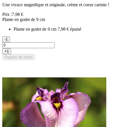
Une vivace magnifique et originale, crème et coeur carmin !
Prix :
7,98 €
Plante en godet de 9 cm
Plante en godet de 9 cm
7,98 €
épuisé
-1
+1
Rupture de stock