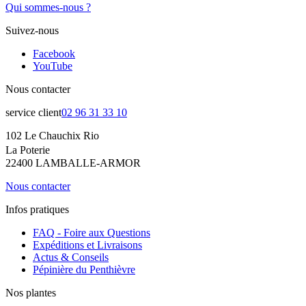
Qui sommes-nous ?
Suivez-nous
Facebook
YouTube
Nous contacter
service client
02 96 31 33 10
102 Le Chauchix Rio
La Poterie
22400 LAMBALLE-ARMOR
Nous contacter
Infos pratiques
FAQ - Foire aux Questions
Expéditions et Livraisons
Actus & Conseils
Pépinière du Penthièvre
Nos plantes