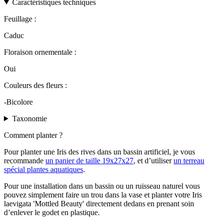
Caractéristiques techniques
Feuillage :
Caduc
Floraison ornementale :
Oui
Couleurs des fleurs :
-Bicolore
Taxonomie
Comment planter ?
Pour planter une Iris des rives dans un bassin artificiel, je vous
recommande
un panier de taille 19x27x27
, et d’utiliser
un terreau
spécial plantes aquatiques
.
Pour une installation dans un bassin ou un ruisseau naturel vous
pouvez simplement faire un trou dans la vase et planter votre Iris
laevigata 'Mottled Beauty' directement dedans en prenant soin
d’enlever le godet en plastique.