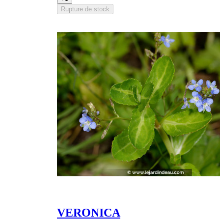
Rupture de stock
VERONICA