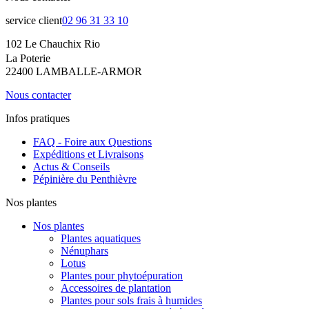
service client
02 96 31 33 10
102 Le Chauchix Rio
La Poterie
22400 LAMBALLE-ARMOR
Nous contacter
Infos pratiques
FAQ - Foire aux Questions
Expéditions et Livraisons
Actus & Conseils
Pépinière du Penthièvre
Nos plantes
Nos plantes
Plantes aquatiques
Nénuphars
Lotus
Plantes pour phytoépuration
Accessoires de plantation
Plantes pour sols frais à humides