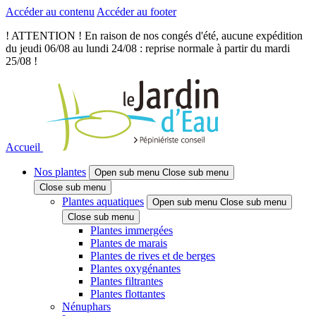
Accéder au contenu
Accéder au footer
! ATTENTION ! En raison de nos congés d'été, aucune expédition
du jeudi 06/08 au lundi 24/08 : reprise normale à partir du mardi
25/08 !
Accueil
Nos plantes
Open sub menu
Close sub menu
Close sub menu
Plantes aquatiques
Open sub menu
Close sub menu
Close sub menu
Plantes immergées
Plantes de marais
Plantes de rives et de berges
Plantes oxygénantes
Plantes filtrantes
Plantes flottantes
Nénuphars