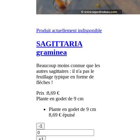
Produit actuellement indisponible
SAGITTARIA
graminea
Beaucoup moins connue que les
autres sagittaires : il n'a pas le
feuillage typique en forme de
flèches !
Prix :
8,69 €
Plante en godet de 9 cm
Plante en godet de 9 cm
8,69 €
épuisé
-1
+1