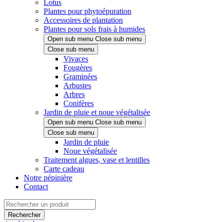
Lotus
Plantes pour phytoépuration
Accessoires de plantation
Plantes pour sols frais à humides
Open sub menu
Close sub menu
Close sub menu
Vivaces
Fougères
Graminées
Arbustes
Arbres
Conifères
Jardin de pluie et noue végétalisée
Open sub menu
Close sub menu
Close sub menu
Jardin de pluie
Noue végétalisée
Traitement algues, vase et lentilles
Carte cadeau
Notre pépinière
Contact
Rechercher