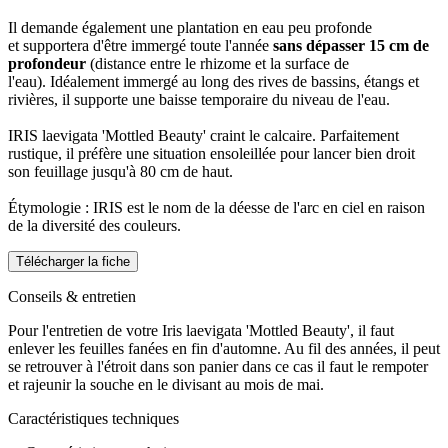
Il demande également une plantation en eau peu profonde
et supportera d'être immergé toute l'année
sans dépasser 15 cm de
profondeur
(distance entre le rhizome et la surface de
l'eau). Idéalement immergé au long des rives de bassins, étangs et
rivières, il supporte une baisse temporaire du niveau de l'eau.
IRIS laevigata 'Mottled Beauty' craint le calcaire. Parfaitement
rustique, il préfère une situation ensoleillée pour lancer bien droit
son feuillage jusqu'à 80 cm de haut.
Étymologie : IRIS est le nom de la déesse de l'arc en ciel en raison
de la diversité des couleurs.
Télécharger la fiche
Conseils & entretien
Pour l'entretien de votre Iris laevigata 'Mottled Beauty', il faut
enlever les feuilles fanées en fin d'automne. Au fil des années, il peut
se retrouver à l'étroit dans son panier dans ce cas il faut le rempoter
et rajeunir la souche en le divisant au mois de mai.
Caractéristiques techniques