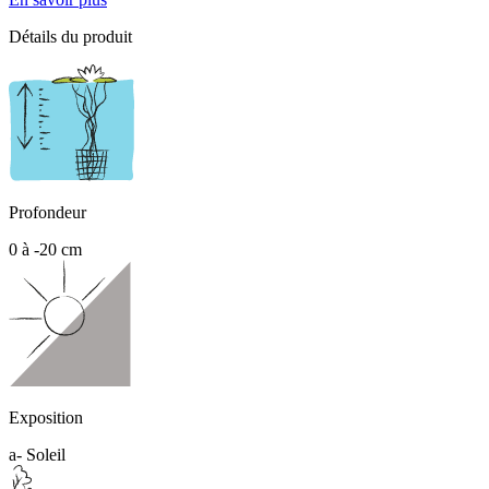
Détails du produit
Profondeur
0 à -20 cm
Exposition
a- Soleil