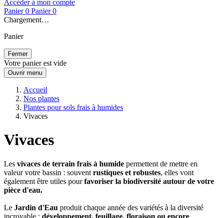
Accéder à mon compte
Panier
0
Panier
0
Chargement…
Panier
Fermer
Votre panier est vide
Ouvrir menu
Accueil
Nos plantes
Plantes pour sols frais à humides
Vivaces
Vivaces
Les
vivaces de terrain frais à humide
permettent de mettre en
valeur votre bassin : souvent
rustiques et robustes
, elles vont
également être utiles pour
favoriser la biodiversité autour de votre
pièce d'eau.
Le
Jardin d'Eau
produit chaque année des variétés à la diversité
incroyable :
développement, feuillage, floraison ou encore