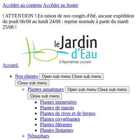
Accéder au contenu
Accéder au footer
! ATTENTION ! En raison de nos congés d'été, aucune expédition
du jeudi 06/08 au lundi 24/08 : reprise normale à partir du mardi
25/08 !
Accueil
Nos plantes
Open sub menu
Close sub menu
Close sub menu
Plantes aquatiques
Open sub menu
Close sub menu
Close sub menu
Plantes immergées
Plantes de marais
Plantes de rives et de berges
Plantes oxygénantes
Plantes filtrantes
Plantes flottantes
Nénuphars