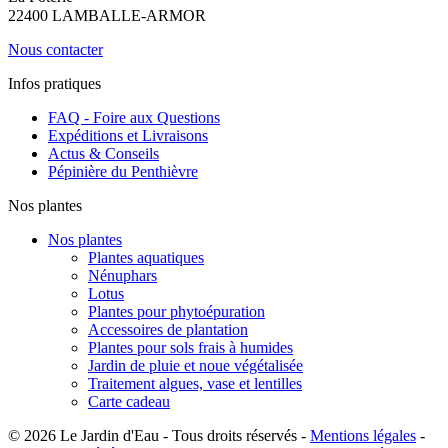
22400 LAMBALLE-ARMOR
Nous contacter
Infos pratiques
FAQ - Foire aux Questions
Expéditions et Livraisons
Actus & Conseils
Pépinière du Penthièvre
Nos plantes
Nos plantes
Plantes aquatiques
Nénuphars
Lotus
Plantes pour phytoépuration
Accessoires de plantation
Plantes pour sols frais à humides
Jardin de pluie et noue végétalisée
Traitement algues, vase et lentilles
Carte cadeau
© 2026 Le Jardin d'Eau - Tous droits réservés -
Mentions légales
-