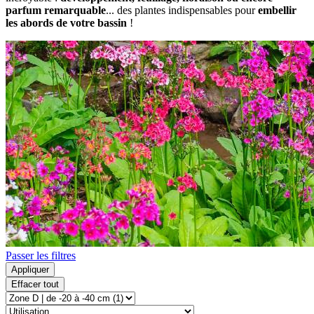
parfum remarquable
... des plantes indispensables pour
embellir
les abords de votre bassin
!
Passer les filtres
Appliquer
Effacer tout