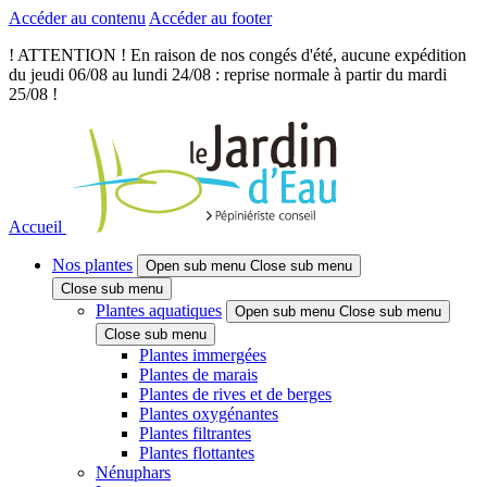
Accéder au contenu
Accéder au footer
! ATTENTION ! En raison de nos congés d'été, aucune expédition
du jeudi 06/08 au lundi 24/08 : reprise normale à partir du mardi
25/08 !
Accueil
Nos plantes
Open sub menu
Close sub menu
Close sub menu
Plantes aquatiques
Open sub menu
Close sub menu
Close sub menu
Plantes immergées
Plantes de marais
Plantes de rives et de berges
Plantes oxygénantes
Plantes filtrantes
Plantes flottantes
Nénuphars