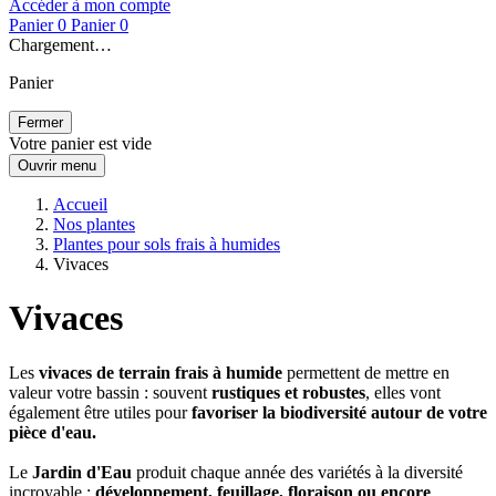
Accéder à mon compte
Panier
0
Panier
0
Chargement…
Panier
Fermer
Votre panier est vide
Ouvrir menu
Accueil
Nos plantes
Plantes pour sols frais à humides
Vivaces
Vivaces
Les
vivaces de terrain frais à humide
permettent de mettre en
valeur votre bassin : souvent
rustiques et robustes
, elles vont
également être utiles pour
favoriser la biodiversité autour de votre
pièce d'eau.
Le
Jardin d'Eau
produit chaque année des variétés à la diversité
incroyable :
développement, feuillage, floraison ou encore