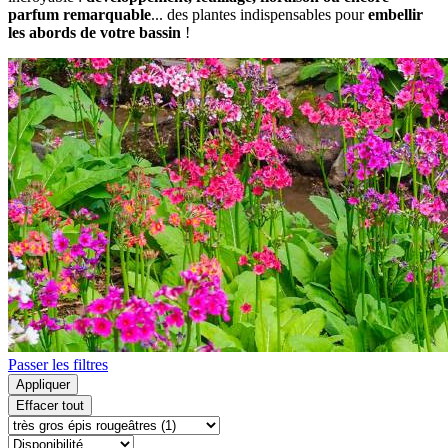
parfum remarquable
... des plantes indispensables pour
embellir
les abords de votre bassin
!
Passer les filtres
Appliquer
Effacer tout