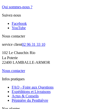
Qui sommes-nous ?
Suivez-nous
Facebook
YouTube
Nous contacter
service client
02 96 31 33 10
102 Le Chauchix Rio
La Poterie
22400 LAMBALLE-ARMOR
Nous contacter
Infos pratiques
FAQ - Foire aux Questions
Expéditions et Livraisons
Actus & Conseils
Pépinière du Penthièvre
Nos plantes