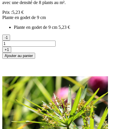
avec une densité de 8 plants au m².
Prix :
5,23 €
Plante en godet de 9 cm
Plante en godet de 9 cm
5,23 €
-1
+1
Ajouter au panier