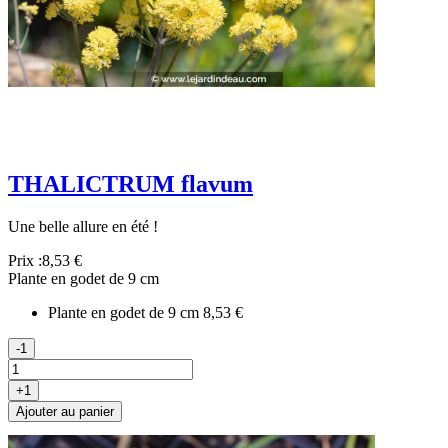
THALICTRUM flavum
Une belle allure en été !
Prix :
8,53 €
Plante en godet de 9 cm
Plante en godet de 9 cm
8,53 €
-1
+1
Ajouter au panier