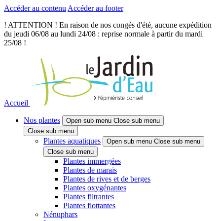
Accéder au contenu
Accéder au footer
! ATTENTION ! En raison de nos congés d'été, aucune expédition
du jeudi 06/08 au lundi 24/08 : reprise normale à partir du mardi
25/08 !
Accueil
Nos plantes
Open sub menu
Close sub menu
Close sub menu
Plantes aquatiques
Open sub menu
Close sub menu
Close sub menu
Plantes immergées
Plantes de marais
Plantes de rives et de berges
Plantes oxygénantes
Plantes filtrantes
Plantes flottantes
Nénuphars