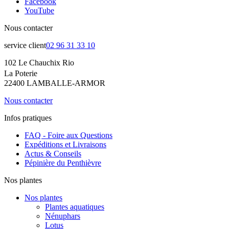
Facebook
YouTube
Nous contacter
service client
02 96 31 33 10
102 Le Chauchix Rio
La Poterie
22400 LAMBALLE-ARMOR
Nous contacter
Infos pratiques
FAQ - Foire aux Questions
Expéditions et Livraisons
Actus & Conseils
Pépinière du Penthièvre
Nos plantes
Nos plantes
Plantes aquatiques
Nénuphars
Lotus