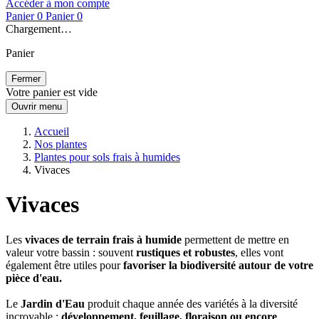
Accéder à mon compte
Panier
0
Panier
0
Chargement…
Panier
Fermer
Votre panier est vide
Ouvrir menu
Accueil
Nos plantes
Plantes pour sols frais à humides
Vivaces
Vivaces
Les
vivaces de terrain frais à humide
permettent de mettre en
valeur votre bassin : souvent
rustiques et robustes
, elles vont
également être utiles pour
favoriser la biodiversité autour de votre
pièce d'eau.
Le
Jardin d'Eau
produit chaque année des variétés à la diversité
incroyable :
développement, feuillage, floraison ou encore