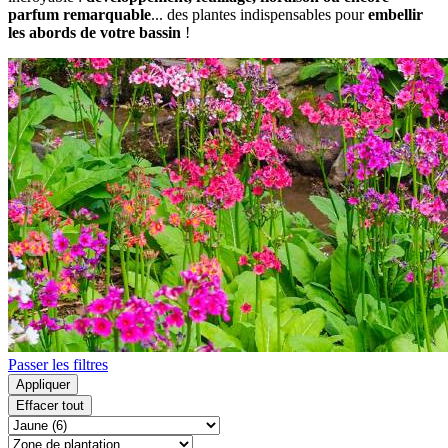
parfum remarquable
... des plantes indispensables pour
embellir
les abords de votre bassin
!
Passer les filtres
Appliquer
Effacer tout