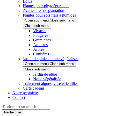
Lotus
Plantes pour phytoépuration
Accessoires de plantation
Plantes pour sols frais à humides
Open sub menu
Close sub menu
Close sub menu
Vivaces
Fougères
Graminées
Arbustes
Arbres
Conifères
Jardin de pluie et noue végétalisée
Open sub menu
Close sub menu
Close sub menu
Jardin de pluie
Noue végétalisée
Traitement algues, vase et lentilles
Carte cadeau
Notre pépinière
Contact
Rechercher