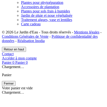
Plantes pour phytoépuration
Accessoires de plantation
Plantes pour sols frais à humides
Jardin de pluie et noue végétalisée
Traitement algues, vase et lentilles
Carte cadeau
© 2026 Le Jardin d'Eau - Tous droits réservés -
Mentions légales
-
Conditions Générales de Vente
-
Politique de confidentialité des
données
-
Réalisation Inodia
Retour en haut
Contact
Accéder à mon compte
Panier
0
Panier
0
Chargement…
Panier
Fermer
Votre panier est vide
Chargement…