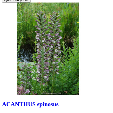
ACANTHUS spinosus