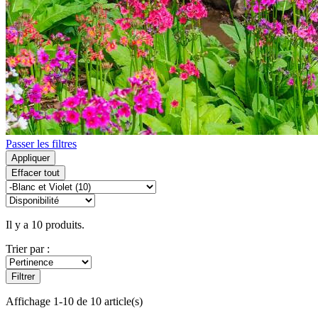
Passer les filtres
Appliquer
Effacer tout
Il y a 10 produits.
Trier par :
Filtrer
Affichage 1-10 de 10 article(s)