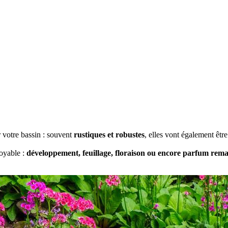
 votre bassin : souvent
rustiques et robustes
, elles vont également êtr
royable :
développement, feuillage, floraison ou encore parfum rem