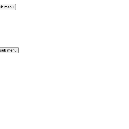
ub menu
 sub menu