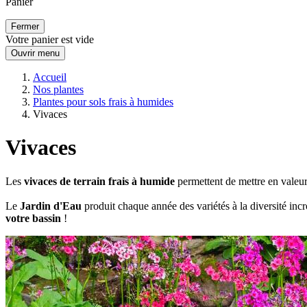
Panier
Fermer
Votre panier est vide
Ouvrir menu
Accueil
Nos plantes
Plantes pour sols frais à humides
Vivaces
Vivaces
Les
vivaces de terrain frais à humide
permettent de mettre en valeur
Le
Jardin d'Eau
produit chaque année des variétés à la diversité inc
votre bassin
!