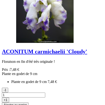
ACONITUM carmichaelii 'Cloudy'
Floraison en fin d'été très originale !
Prix :
7,48 €
Plante en godet de 9 cm
Plante en godet de 9 cm
7,48 €
-1
+1
Ajouter au panier