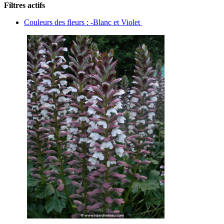
Filtres actifs
Couleurs des fleurs : -Blanc et Violet