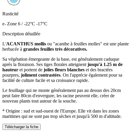
Rusticité
e- Zone 6 / -22°C -17°C
Description détaillée
L'
ACANTHUS mollis
ou "acanthe à feuilles molles" est une plante
herbacée à
grandes feuilles très décoratives.
Sa végétation émergeante de la base, est généralement caduque
après la floraison. Ses tiges florales atteignent
jusqu'à 1.25 m de
hauteur
et portent de
jolies fleurs blanches
et des bractées
pourpres,
joliment contrastées
. On l'apprécie également pour sa
facilité de culture facile et sa croissance rapide.
Le feuillage qui ne monte généralement pas au dessus des 20cm
peut faire 80cm d'envergure, les racine peuvent elle, créer de
nouveau plants tout autour de la souche.
* Origine : sud et sud-ouest de l'Europe. Elle vit dans les zones
maritimes qui ne sont pas trop sèches et jusqu'à 500 m d'altitude.
Télécharger la fiche