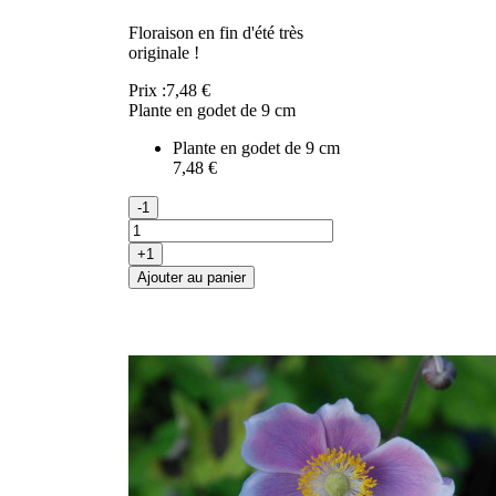
Floraison en fin d'été très
originale !
Prix :
7,48 €
Plante en godet de 9 cm
Plante en godet de 9 cm
7,48 €
-1
+1
Ajouter au panier