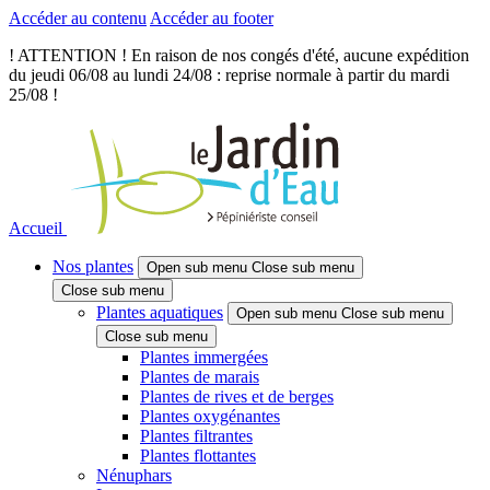
Accéder au contenu
Accéder au footer
! ATTENTION ! En raison de nos congés d'été, aucune expédition
du jeudi 06/08 au lundi 24/08 : reprise normale à partir du mardi
25/08 !
Accueil
Nos plantes
Open sub menu
Close sub menu
Close sub menu
Plantes aquatiques
Open sub menu
Close sub menu
Close sub menu
Plantes immergées
Plantes de marais
Plantes de rives et de berges
Plantes oxygénantes
Plantes filtrantes
Plantes flottantes
Nénuphars