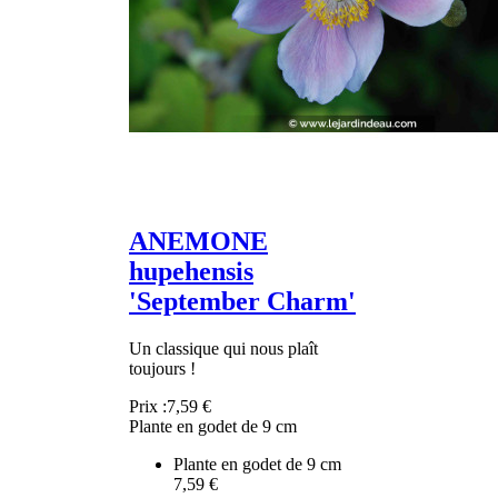
ANEMONE
hupehensis
'September Charm'
Un classique qui nous plaît
toujours !
Prix :
7,59 €
Plante en godet de 9 cm
Plante en godet de 9 cm
7,59 €