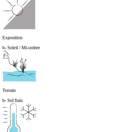
Exposition
b- Soleil / Mi-ombre
Terrain
b- Sol frais