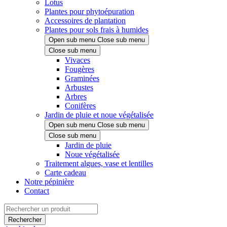
Lotus
Plantes pour phytoépuration
Accessoires de plantation
Plantes pour sols frais à humides
Open sub menu
Close sub menu
Close sub menu
Vivaces
Fougères
Graminées
Arbustes
Arbres
Conifères
Jardin de pluie et noue végétalisée
Open sub menu
Close sub menu
Close sub menu
Jardin de pluie
Noue végétalisée
Traitement algues, vase et lentilles
Carte cadeau
Notre pépinière
Contact
Rechercher