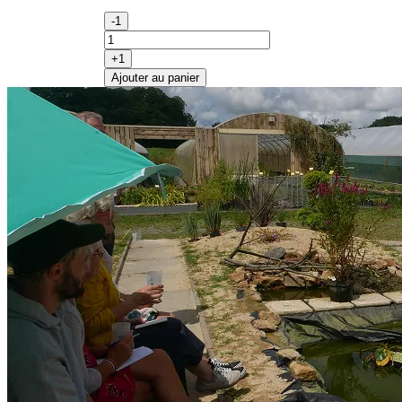
-1
+1
Ajouter au panier