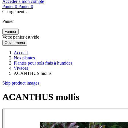
Accéder à mon compte
Panier
0
Panier
0
Chargement…
Panier
Fermer
Votre panier est vide
Ouvrir menu
Accueil
Nos plantes
Plantes pour sols frais à humides
Vivaces
ACANTHUS mollis
Skip product images
ACANTHUS mollis