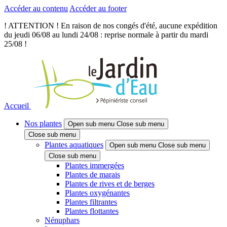
Accéder au contenu
Accéder au footer
! ATTENTION ! En raison de nos congés d'été, aucune expédition
du jeudi 06/08 au lundi 24/08 : reprise normale à partir du mardi
25/08 !
Accueil
Nos plantes
Open sub menu
Close sub menu
Close sub menu
Plantes aquatiques
Open sub menu
Close sub menu
Close sub menu
Plantes immergées
Plantes de marais
Plantes de rives et de berges
Plantes oxygénantes
Plantes filtrantes
Plantes flottantes
Nénuphars