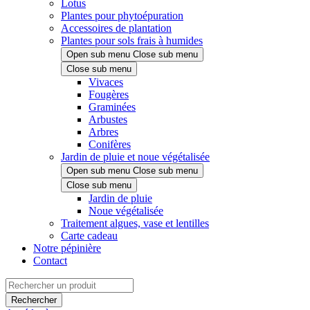
Lotus
Plantes pour phytoépuration
Accessoires de plantation
Plantes pour sols frais à humides
Open sub menu
Close sub menu
Close sub menu
Vivaces
Fougères
Graminées
Arbustes
Arbres
Conifères
Jardin de pluie et noue végétalisée
Open sub menu
Close sub menu
Close sub menu
Jardin de pluie
Noue végétalisée
Traitement algues, vase et lentilles
Carte cadeau
Notre pépinière
Contact
Rechercher