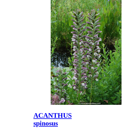
ACANTHUS
spinosus