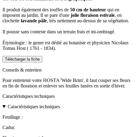
Il produit également des touffes de
50 cm de hauteur
qui en
imposent au jardin. Il se pare d'une
jolie floraison estivale
, en
clochette
lavande pâle
, très nettement au-dessus de sa végétation.
Il pousse sans conteste dans un terrain frais et mi-ombragé.
Étymologie : le genre est dédié au botaniste et physicien Nicolaus
Tomas Host ( 1761 - 1834).
Télécharger la fiche
Conseils & entretien
Pour entretenir votre HOSTA 'Wide Brim', il faut couper ses fleurs
en fin de floraison et enlever ses feuilles fanées en sortie d'hiver.
Caractéristiques techniques
Caractéristiques techniques
Feuillage :
Caduc