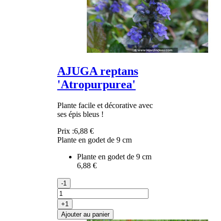
AJUGA reptans
'Atropurpurea'
Plante facile et décorative avec
ses épis bleus !
Prix :
6,88 €
Plante en godet de 9 cm
Plante en godet de 9 cm
6,88 €
-1
+1
Ajouter au panier