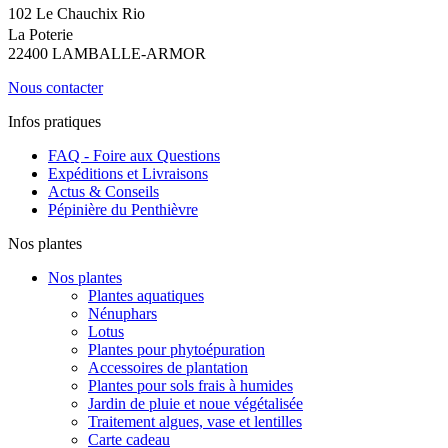
102 Le Chauchix Rio
La Poterie
22400 LAMBALLE-ARMOR
Nous contacter
Infos pratiques
FAQ - Foire aux Questions
Expéditions et Livraisons
Actus & Conseils
Pépinière du Penthièvre
Nos plantes
Nos plantes
Plantes aquatiques
Nénuphars
Lotus
Plantes pour phytoépuration
Accessoires de plantation
Plantes pour sols frais à humides
Jardin de pluie et noue végétalisée
Traitement algues, vase et lentilles
Carte cadeau