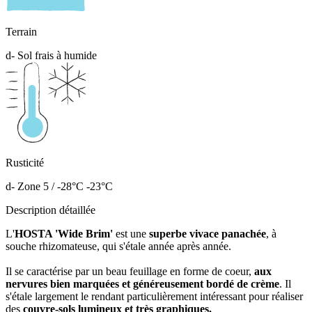
Terrain
d- Sol frais à humide
Rusticité
d- Zone 5 / -28°C -23°C
Description détaillée
L'
HOSTA 'Wide Brim'
est une
superbe vivace panachée
, à
souche rhizomateuse, qui s'étale année après année.
Il se caractérise par un beau feuillage en forme de coeur,
aux
nervures bien marquées et généreusement bordé de crème
. Il
s'étale largement le rendant particulièrement intéressant pour réaliser
des
couvre-sols lumineux et très graphiques.