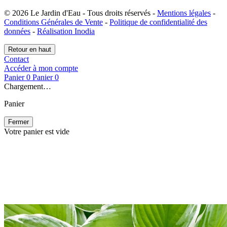
© 2026 Le Jardin d'Eau - Tous droits réservés -
Mentions légales
-
Conditions Générales de Vente
-
Politique de confidentialité des
données
-
Réalisation Inodia
Retour en haut
Contact
Accéder à mon compte
Panier
0
Panier
0
Chargement…
Panier
Fermer
Votre panier est vide