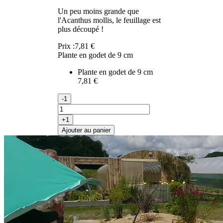
Un peu moins grande que
l'Acanthus mollis, le feuillage est
plus découpé !
Prix :
7,81 €
Plante en godet de 9 cm
Plante en godet de 9 cm
7,81 €
-1
+1
Ajouter au panier