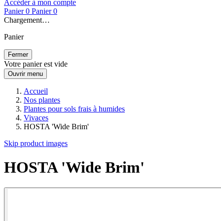
Accéder à mon compte
Panier
0
Panier
0
Chargement…
Panier
Fermer
Votre panier est vide
Ouvrir menu
Accueil
Nos plantes
Plantes pour sols frais à humides
Vivaces
HOSTA 'Wide Brim'
Skip product images
HOSTA 'Wide Brim'