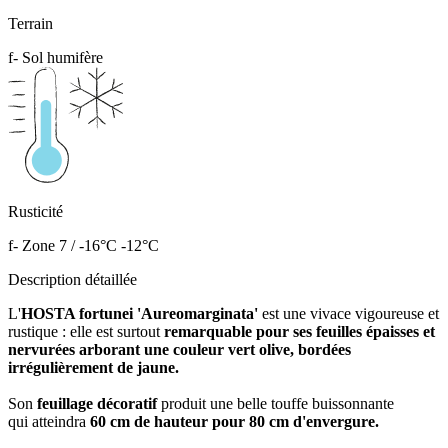
Terrain
f- Sol humifère
Rusticité
f- Zone 7 / -16°C -12°C
Description détaillée
L'
HOSTA fortunei 'Aureomarginata'
est une vivace vigoureuse et
rustique : elle est surtout
remarquable pour ses feuilles épaisses et
nervurées arborant une couleur vert olive, bordées
irrégulièrement de jaune.
Son
feuillage décoratif
produit une belle touffe buissonnante
qui atteindra
60 cm de hauteur pour 80 cm d'envergure.