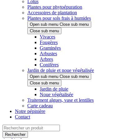
Lotus
Plantes pour phytoépuration
Accessoires de plantation
Plantes pour sols frais à humides
Open sub menu
Close sub menu
Close sub menu
Vivaces
Fougères
Graminées
Arbustes
Arbres
Conifères
Jardin de pluie et noue végétalisée
Open sub menu
Close sub menu
Close sub menu
Jardin de pluie
Noue végétalisée
Traitement algues, vase et lentilles
Carte cadeau
Notre pépinière
Contact
Rechercher