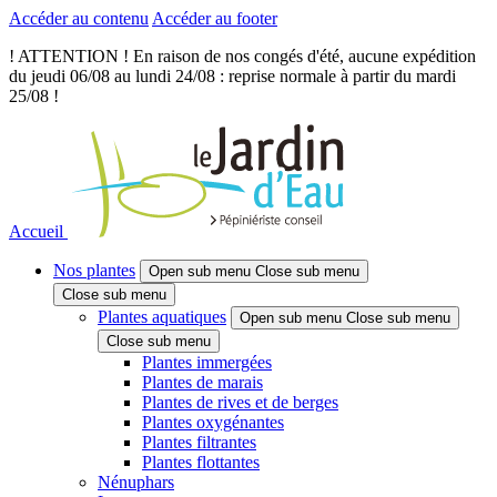
Accéder au contenu
Accéder au footer
! ATTENTION ! En raison de nos congés d'été, aucune expédition
du jeudi 06/08 au lundi 24/08 : reprise normale à partir du mardi
25/08 !
Accueil
Nos plantes
Open sub menu
Close sub menu
Close sub menu
Plantes aquatiques
Open sub menu
Close sub menu
Close sub menu
Plantes immergées
Plantes de marais
Plantes de rives et de berges
Plantes oxygénantes
Plantes filtrantes
Plantes flottantes
Nénuphars