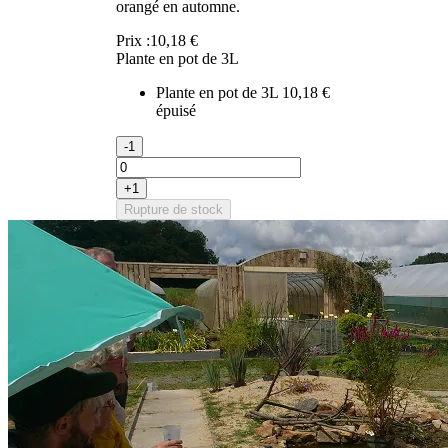
orangé en automne.
Prix :
10,18 €
Plante en pot de 3L
Plante en pot de 3L
10,18 €
épuisé
-1
+1
Rupture de stock