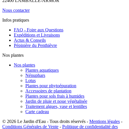
22400 LAMBALLE-ARMOR
Nous contacter
Infos pratiques
FAQ - Foire aux Questions
Expéditions et Livraisons
Actus & Conseils
Pépinière du Penthièvre
Nos plantes
Nos plantes
Plantes aquatiques
Nénuphars
Lotus
Plantes pour phytoépuration
Accessoires de plantation
Plantes pour sols frais à humides
Jardin de pluie et noue végétalisée
Traitement algues, vase et lentilles
Carte cadeau
© 2026 Le Jardin d'Eau - Tous droits réservés -
Mentions légales
-
Conditions Générales de Vente
-
Politique de confidentialité des