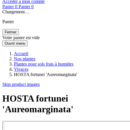
Accéder à mon compte
Panier
0
Panier
0
Chargement…
Panier
Fermer
Votre panier est vide
Ouvrir menu
Accueil
Nos plantes
Plantes pour sols frais à humides
Vivaces
HOSTA fortunei 'Aureomarginata'
Skip product images
HOSTA fortunei
'Aureomarginata'