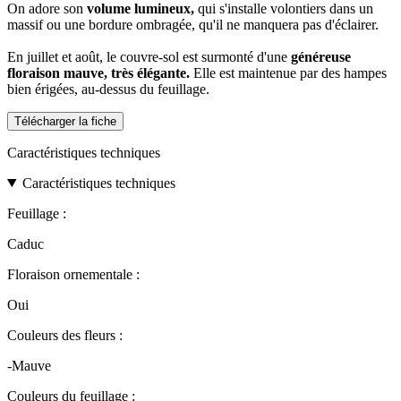
On adore son
volume lumineux,
qui s'installe volontiers dans un
massif ou une bordure ombragée, qu'il ne manquera pas d'éclairer.
En juillet et août, le couvre-sol est surmonté d'une
généreuse
floraison mauve, très élégante.
Elle
est maintenue par des hampes
bien érigées, au-dessus du feuillage.
Télécharger la fiche
Caractéristiques techniques
Caractéristiques techniques
Feuillage :
Caduc
Floraison ornementale :
Oui
Couleurs des fleurs :
-Mauve
Couleurs du feuillage :