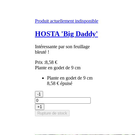
Produit actuellement indisponible
HOSTA 'Big Daddy'
Intéressante par son feuillage
bleuté !
Prix :
8,58 €
Plante en godet de 9 cm
Plante en godet de 9 cm
8,58 €
épuisé
-1
+1
Rupture de stock