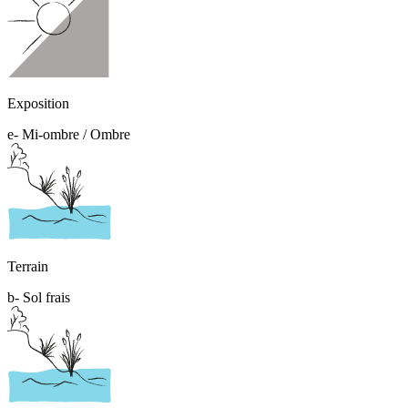
Exposition
e- Mi-ombre / Ombre
Terrain
b- Sol frais