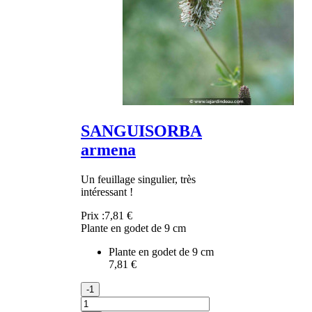
SANGUISORBA
armena
Un feuillage singulier, très
intéressant !
Prix :
7,81 €
Plante en godet de 9 cm
Plante en godet de 9 cm
7,81 €
-1