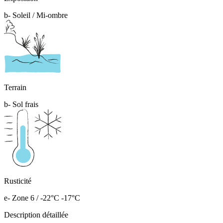
b- Soleil / Mi-ombre
Terrain
b- Sol frais
Rusticité
e- Zone 6 / -22°C -17°C
Description détaillée