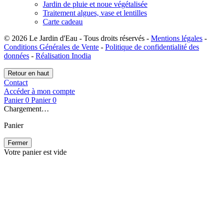
Jardin de pluie et noue végétalisée
Traitement algues, vase et lentilles
Carte cadeau
© 2026 Le Jardin d'Eau - Tous droits réservés -
Mentions légales
-
Conditions Générales de Vente
-
Politique de confidentialité des
données
-
Réalisation Inodia
Retour en haut
Contact
Accéder à mon compte
Panier
0
Panier
0
Chargement…
Panier
Fermer
Votre panier est vide