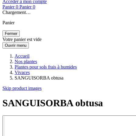
Accéder à mon compte
Panier
0
Panier
0
Chargement…
Panier
Fermer
Votre panier est vide
Ouvrir menu
Accueil
Nos plantes
Plantes pour sols frais à humides
Vivaces
SANGUISORBA obtusa
Skip product images
SANGUISORBA obtusa