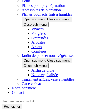
Lotus
Plantes pour phytoépuration
Accessoires de plantation
Plantes pour sols frais à humides
Open sub menu
Close sub menu
Close sub menu
Vivaces
Fougères
Graminées
Arbustes
Arbres
Conifères
Jardin de pluie et noue végétalisée
Open sub menu
Close sub menu
Close sub menu
Jardin de pluie
Noue végétalisée
Traitement algues, vase et lentilles
Carte cadeau
Notre pépinière
Contact
Rechercher