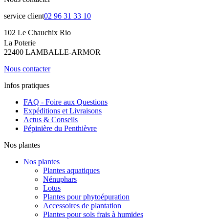
service client
02 96 31 33 10
102 Le Chauchix Rio
La Poterie
22400 LAMBALLE-ARMOR
Nous contacter
Infos pratiques
FAQ - Foire aux Questions
Expéditions et Livraisons
Actus & Conseils
Pépinière du Penthièvre
Nos plantes
Nos plantes
Plantes aquatiques
Nénuphars
Lotus
Plantes pour phytoépuration
Accessoires de plantation
Plantes pour sols frais à humides