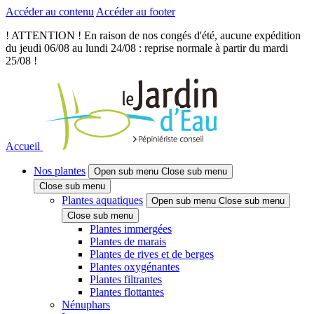
Accéder au contenu
Accéder au footer
! ATTENTION ! En raison de nos congés d'été, aucune expédition
du jeudi 06/08 au lundi 24/08 : reprise normale à partir du mardi
25/08 !
Accueil
Nos plantes
Open sub menu
Close sub menu
Close sub menu
Plantes aquatiques
Open sub menu
Close sub menu
Close sub menu
Plantes immergées
Plantes de marais
Plantes de rives et de berges
Plantes oxygénantes
Plantes filtrantes
Plantes flottantes
Nénuphars