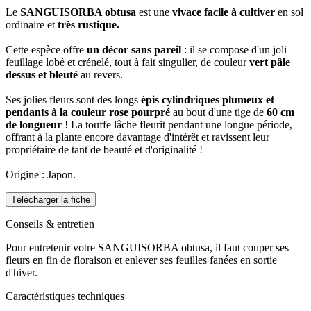
Le
SANGUISORBA obtusa
est une
vivace facile à cultiver
en sol
ordinaire et
très rustique.
Cette espèce offre
un décor sans pareil
: il se compose d'un joli
feuillage lobé et crénelé, tout à fait singulier, de couleur
vert pâle
dessus et bleuté
au revers.
Ses jolies fleurs sont des longs
épis cylindriques plumeux et
pendants
à la couleur rose pourpré
au bout d'une tige de
60 cm
de longueur
! La touffe lâche fleurit pendant une longue période,
offrant à la plante encore davantage d'intérêt et ravissent leur
propriétaire de tant de beauté et d'originalité !
Origine : Japon.
Télécharger la fiche
Conseils & entretien
Pour entretenir votre SANGUISORBA obtusa, il faut couper ses
fleurs en fin de floraison et enlever ses feuilles fanées en sortie
d'hiver.
Caractéristiques techniques