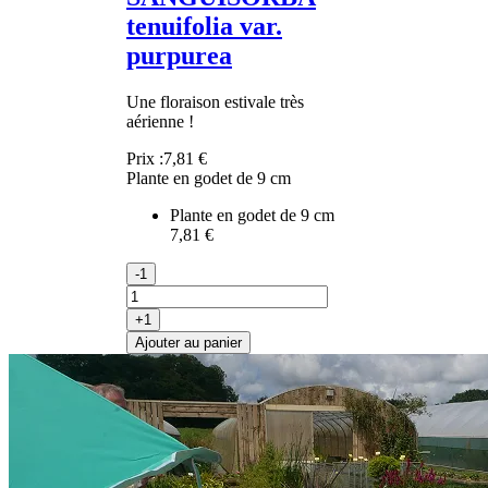
tenuifolia var.
purpurea
Une floraison estivale très
aérienne !
Prix :
7,81 €
Plante en godet de 9 cm
Plante en godet de 9 cm
7,81 €
-1
+1
Ajouter au panier