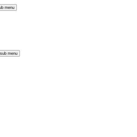
ub menu
 sub menu