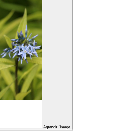
Agrandir l'image