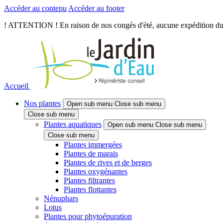
Accéder au contenu
Accéder au footer
! ATTENTION ! En raison de nos congés d'été, aucune expédition du je
Accueil
Nos plantes
Open sub menu
Close sub menu
Close sub menu
Plantes aquatiques
Open sub menu
Close sub menu
Close sub menu
Plantes immergées
Plantes de marais
Plantes de rives et de berges
Plantes oxygénantes
Plantes filtrantes
Plantes flottantes
Nénuphars
Lotus
Plantes pour phytoépuration