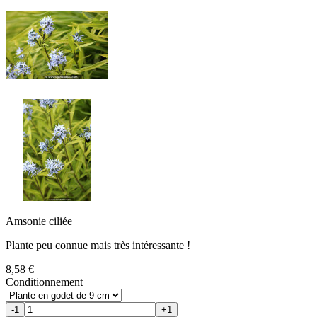
Amsonie ciliée
Plante peu connue mais très intéressante !
8,58 €
Conditionnement
-1
+1