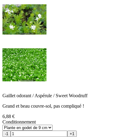
Gaillet odorant / Aspérule / Sweet Woodruff
Grand et beau couvre-sol, pas compliqué !
6,88 €
Conditionnement
-1
+1