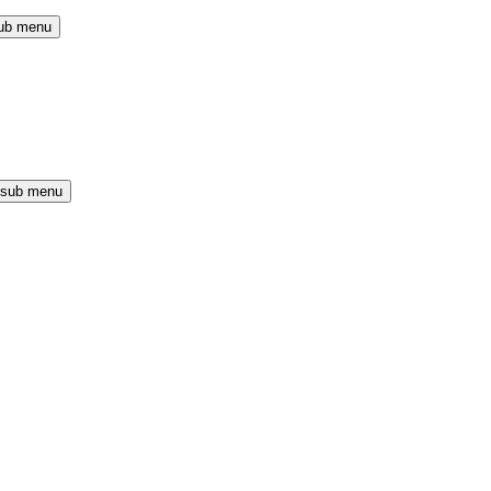
ub menu
 sub menu