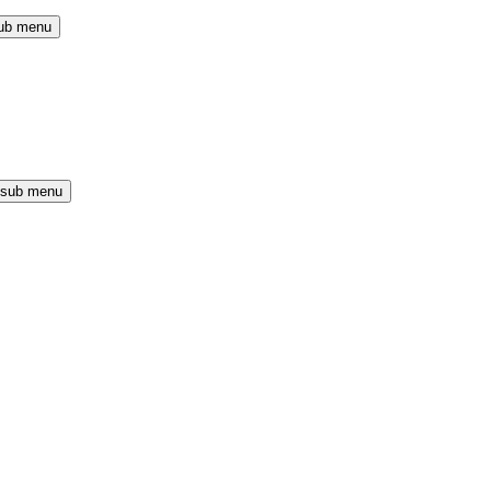
ub menu
 sub menu