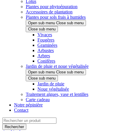
Lotus
Plantes pour phytoépuration
Accessoires de plantation
Plantes pour sols frais à humides
Open sub menu
Close sub menu
Close sub menu
Vivaces
Fougères
Graminées
Arbustes
Arbres
Conifères
Jardin de pluie et noue végétalisée
Open sub menu
Close sub menu
Close sub menu
Jardin de pluie
Noue végétalisée
Traitement algues, vase et lentilles
Carte cadeau
Notre pépinière
Contact
Rechercher