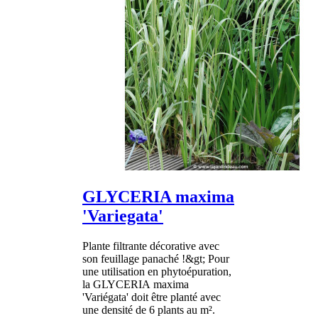
GLYCERIA maxima
'Variegata'
Plante filtrante décorative avec
son feuillage panaché !&gt; Pour
une utilisation en phytoépuration,
la GLYCERIA maxima
'Variégata' doit être planté avec
une densité de 6 plants au m².