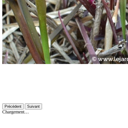
Précédent
Suivant
Chargement…