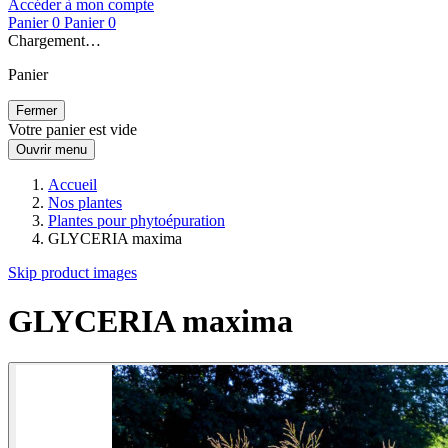
Accéder à mon compte
Panier
0
Panier
0
Chargement…
Panier
Fermer
Votre panier est vide
Ouvrir menu
Accueil
Nos plantes
Plantes pour phytoépuration
GLYCERIA maxima
Skip product images
GLYCERIA maxima