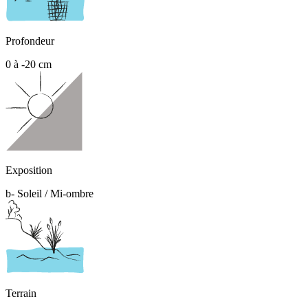
Profondeur
0 à -20 cm
Exposition
b- Soleil / Mi-ombre
Terrain