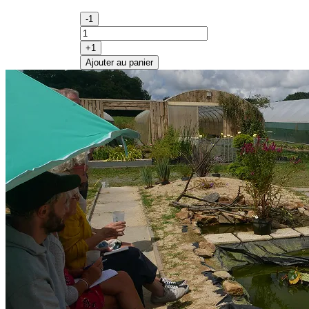
-1
+1
Ajouter au panier