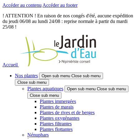
Accéder au contenu
Accéder au footer
! ATTENTION ! En raison de nos congés d'été, aucune expédition
du jeudi 06/08 au lundi 24/08 : reprise normale à partir du mardi
25/08 !
Accueil
Nos plantes
Open sub menu
Close sub menu
Close sub menu
Plantes aquatiques
Open sub menu
Close sub menu
Close sub menu
Plantes immergées
Plantes de marais
Plantes de rives et de berges
Plantes oxygénantes
Plantes filtrantes
Plantes flottantes
Nénuphars