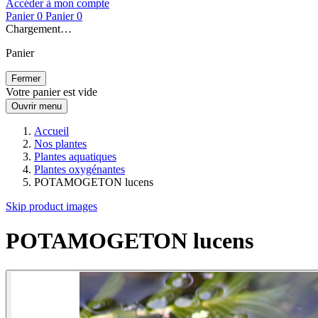
Accéder à mon compte
Panier
0
Panier
0
Chargement…
Panier
Fermer
Votre panier est vide
Ouvrir menu
Accueil
Nos plantes
Plantes aquatiques
Plantes oxygénantes
POTAMOGETON lucens
Skip product images
POTAMOGETON lucens