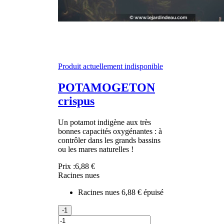
Produit actuellement indisponible
POTAMOGETON
crispus
Un potamot indigène aux très
bonnes capacités oxygénantes : à
contrôler dans les grands bassins
ou les mares naturelles !
Prix :
6,88 €
Racines nues
Racines nues
6,88 €
épuisé
-1