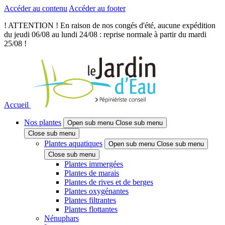
Accéder au contenu
Accéder au footer
! ATTENTION ! En raison de nos congés d'été, aucune expédition
du jeudi 06/08 au lundi 24/08 : reprise normale à partir du mardi
25/08 !
Accueil
Nos plantes
Open sub menu
Close sub menu
Close sub menu
Plantes aquatiques
Open sub menu
Close sub menu
Close sub menu
Plantes immergées
Plantes de marais
Plantes de rives et de berges
Plantes oxygénantes
Plantes filtrantes
Plantes flottantes
Nénuphars