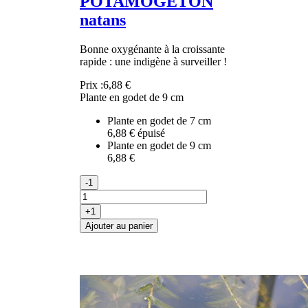
POTAMOGETON
natans
Bonne oxygénante à la croissante
rapide : une indigène à surveiller !
Prix :
6,88 €
Plante en godet de 9 cm
Plante en godet de 7 cm
6,88 €
épuisé
Plante en godet de 9 cm
6,88 €
-1
+1
Ajouter au panier