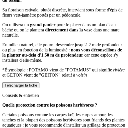
du bassin
.
Sa floraison estivale, plutôt discrète, intervient sous forme d'épis de
fleurs vert-jaunâtre portés par un pédoncule.
On utilisera un
grand panier
pour le placer dans un plan d'eau
bâché ou on le plantera
directement dans la vase
dans une mare
naturelle.
En milieu naturel, elle pourra descendre jusqu'à 2 m de profondeur
ou plus, en fonction de la luminosité :
nous vous déconseillons de
la planter au-dela d'1.50 m de profondeur
car cette espèce s'y
installera d'elle-même.
*Étymologie : POTAMO vient de "POTAMUS" qui signifie
rivière
et GETON vient de "GEITON" relatif à
voisin
Télécharger la fiche
Conseils & entretien
Quelle protection contre les poissons herbivores ?
Certains poissons comme les carpes koï, les carpes amour, les
tanches et la plupart des poissons herbivores sont friands des plantes
aquatiques : je vous recommande d'installer un grillage de protection