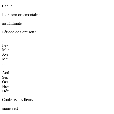
Caduc
Floraison ornementale :
insignifiante
Période de floraison :
Jan
Fév
Mar
Avr
Mai
Jui
Jui
Aoû
Sep
Oct
Nov
Déc
Couleurs des fleurs :
jaune vert