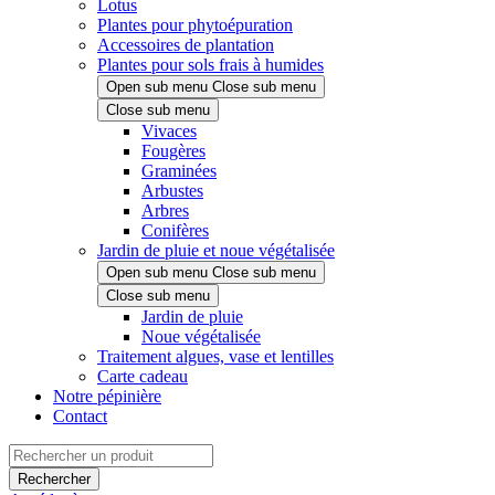
Lotus
Plantes pour phytoépuration
Accessoires de plantation
Plantes pour sols frais à humides
Open sub menu
Close sub menu
Close sub menu
Vivaces
Fougères
Graminées
Arbustes
Arbres
Conifères
Jardin de pluie et noue végétalisée
Open sub menu
Close sub menu
Close sub menu
Jardin de pluie
Noue végétalisée
Traitement algues, vase et lentilles
Carte cadeau
Notre pépinière
Contact
Rechercher