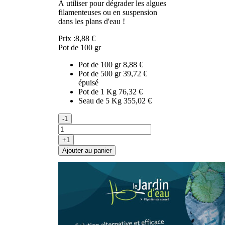
À utiliser pour dégrader les algues
filamenteuses ou en suspension
dans les plans d'eau !
Prix :
8,88 €
Pot de 100 gr
Pot de 100 gr
8,88 €
Pot de 500 gr
39,72 €
épuisé
Pot de 1 Kg
76,32 €
Seau de 5 Kg
355,02 €
-1
+1
Ajouter au panier