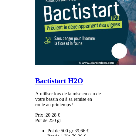
Bactistart H2O
À utiliser lors de la mise en eau de
votre bassin ou à sa remise en
route au printemps !
Prix :
20,28 €
Pot de 250 gr
Pot de 500 gr
39,66 €