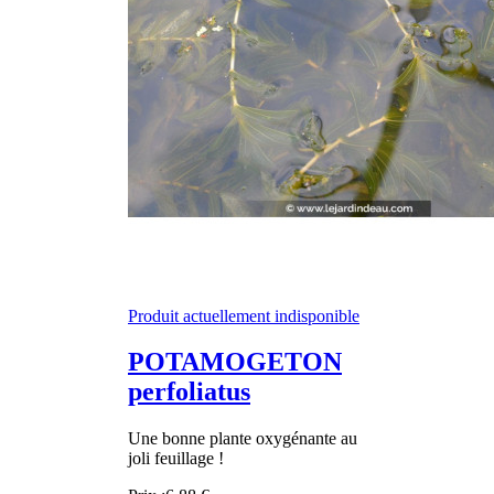
Produit actuellement indisponible
POTAMOGETON
perfoliatus
Une bonne plante oxygénante au
joli feuillage !