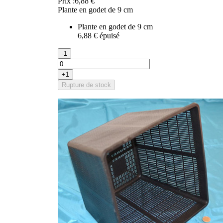
Prix :
6,88 €
Plante en godet de 9 cm
Plante en godet de 9 cm
6,88 €
épuisé
-1
+1
Rupture de stock