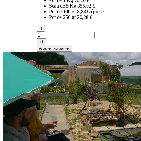
Pot de 1 Kg
76,26 €
Seau de 5 Kg
355,02 €
Pot de 100 gr
8,88 €
épuisé
Pot de 250 gr
20,28 €
-1
+1
Ajouter au panier