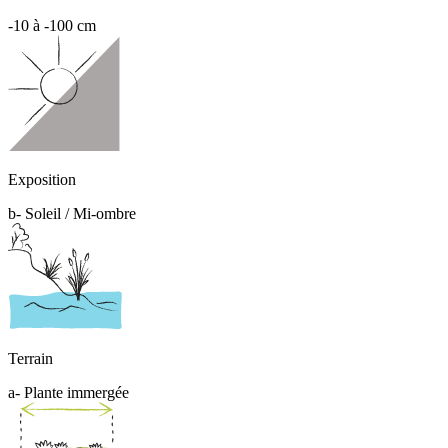
-10 à -100 cm
Exposition
b- Soleil / Mi-ombre
Terrain
a- Plante immergée