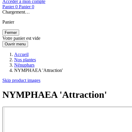
Accéder à mon compte
Panier
0
Panier
0
Chargement…
Panier
Fermer
Votre panier est vide
Ouvrir menu
Accueil
Nos plantes
Nénuphars
NYMPHAEA 'Attraction'
Skip product images
NYMPHAEA 'Attraction'