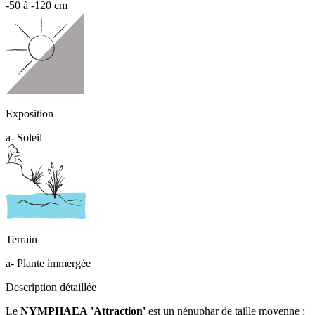
-50 à -120 cm
Exposition
a- Soleil
Terrain
a- Plante immergée
Description détaillée
Le
NYMPHAEA 'Attraction'
est un nénuphar de taille moyenne :