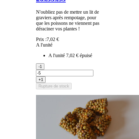
N'oubliez pas de mettre un lit de
graviers après rempotage, pour
que les poissons ne viennent pas
déraciner vos plantes !
Prix :
7,02 €
A l'unité
A l'unité
7,02 €
épuisé
-1
+1
Rupture de stock