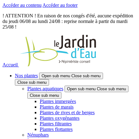
Accéder au contenu
Accéder au footer
! ATTENTION ! En raison de nos congés d'été, aucune expédition
du jeudi 06/08 au lundi 24/08 : reprise normale à partir du mardi
25/08 !
Accueil
Nos plantes
Open sub menu
Close sub menu
Close sub menu
Plantes aquatiques
Open sub menu
Close sub menu
Close sub menu
Plantes immergées
Plantes de marais
Plantes de rives et de berges
Plantes oxygénantes
Plantes filtrantes
Plantes flottantes
Nénuphars