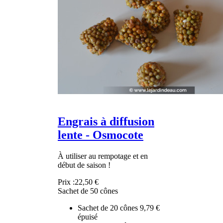
Engrais à diffusion
lente - Osmocote
À utiliser au rempotage et en
début de saison !
Prix :
22,50 €
Sachet de 50 cônes
Sachet de 20 cônes
9,79 €
épuisé