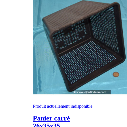
Produit actuellement indisponible
Panier carré
26x35x35