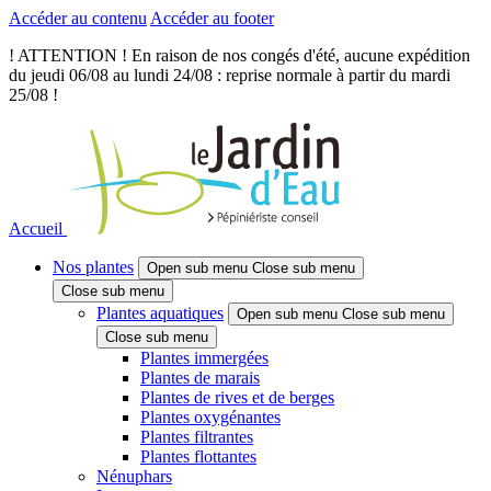
Accéder au contenu
Accéder au footer
! ATTENTION ! En raison de nos congés d'été, aucune expédition
du jeudi 06/08 au lundi 24/08 : reprise normale à partir du mardi
25/08 !
Accueil
Nos plantes
Open sub menu
Close sub menu
Close sub menu
Plantes aquatiques
Open sub menu
Close sub menu
Close sub menu
Plantes immergées
Plantes de marais
Plantes de rives et de berges
Plantes oxygénantes
Plantes filtrantes
Plantes flottantes
Nénuphars