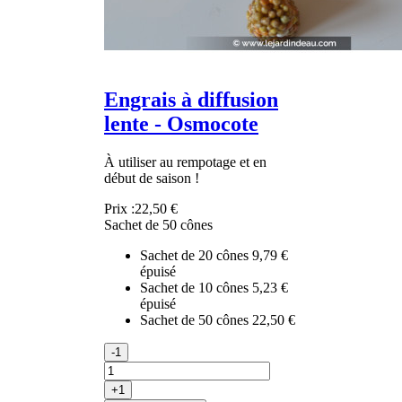
Engrais à diffusion
lente - Osmocote
À utiliser au rempotage et en
début de saison !
Prix :
22,50 €
Sachet de 50 cônes
Sachet de 20 cônes
9,79 €
épuisé
Sachet de 10 cônes
5,23 €
épuisé
Sachet de 50 cônes
22,50 €
-1
+1