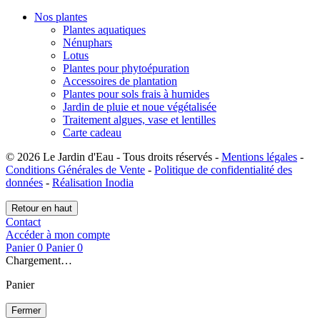
Nos plantes
Plantes aquatiques
Nénuphars
Lotus
Plantes pour phytoépuration
Accessoires de plantation
Plantes pour sols frais à humides
Jardin de pluie et noue végétalisée
Traitement algues, vase et lentilles
Carte cadeau
© 2026 Le Jardin d'Eau - Tous droits réservés -
Mentions légales
-
Conditions Générales de Vente
-
Politique de confidentialité des
données
-
Réalisation Inodia
Retour en haut
Contact
Accéder à mon compte
Panier
0
Panier
0
Chargement…
Panier
Fermer