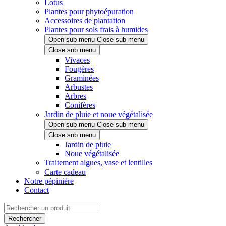
Lotus
Plantes pour phytoépuration
Accessoires de plantation
Plantes pour sols frais à humides
Open sub menu
Close sub menu
Close sub menu
Vivaces
Fougères
Graminées
Arbustes
Arbres
Conifères
Jardin de pluie et noue végétalisée
Open sub menu
Close sub menu
Close sub menu
Jardin de pluie
Noue végétalisée
Traitement algues, vase et lentilles
Carte cadeau
Notre pépinière
Contact
Rechercher