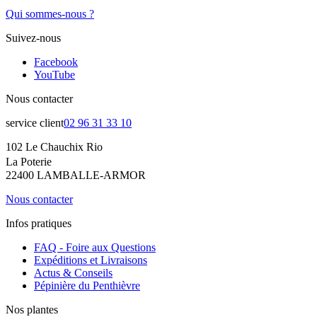
Qui sommes-nous ?
Suivez-nous
Facebook
YouTube
Nous contacter
service client
02 96 31 33 10
102 Le Chauchix Rio
La Poterie
22400 LAMBALLE-ARMOR
Nous contacter
Infos pratiques
FAQ - Foire aux Questions
Expéditions et Livraisons
Actus & Conseils
Pépinière du Penthièvre
Nos plantes