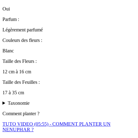
Oui
Parfum :
Légèrement parfumé
Couleurs des fleurs :
Blanc
Taille des Fleurs :
12 cm à 16 cm
Taille des Feuilles :
17 à 35 cm
Taxonomie
Comment planter ?
TUTO VIDEO (05:55) - COMMENT PLANTER UN
NENUPHAR ?