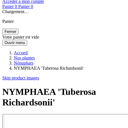
Accéder à mon compte
Panier
0
Panier
0
Chargement…
Panier
Fermer
Votre panier est vide
Ouvrir menu
Accueil
Nos plantes
Nénuphars
NYMPHAEA 'Tuberosa Richardsonii'
Skip product images
NYMPHAEA 'Tuberosa
Richardsonii'