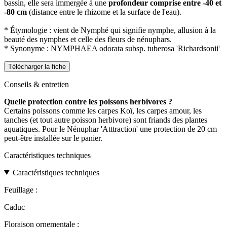
bassin, elle sera immergée à une
profondeur comprise entre -40 et
-80 cm
(distance entre le rhizome et la surface de l'eau).
* Étymologie : vient de Nymphé qui signifie nymphe, allusion à la
beauté des nymphes et celle des fleurs de nénuphars.
* Synonyme : NYMPHAEA odorata subsp. tuberosa 'Richardsonii'
Télécharger la fiche
Conseils & entretien
Quelle protection contre les poissons herbivores ?
Certains poissons comme les carpes Koï, les carpes amour, les
tanches (et tout autre poisson herbivore) sont friands des plantes
aquatiques. Pour le Nénuphar 'Atttraction' une protection de 20 cm
peut-être installée sur le panier.
Caractéristiques techniques
Caractéristiques techniques
Feuillage :
Caduc
Floraison ornementale :