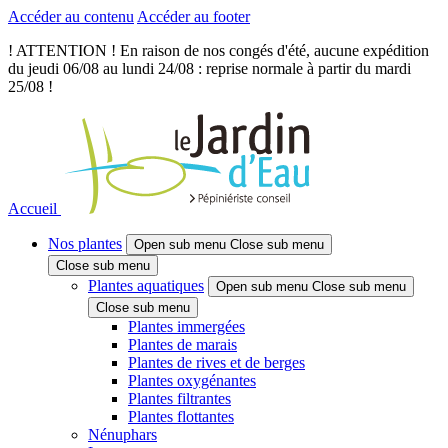
Accéder au contenu
Accéder au footer
! ATTENTION ! En raison de nos congés d'été, aucune expédition
du jeudi 06/08 au lundi 24/08 : reprise normale à partir du mardi
25/08 !
Accueil
Nos plantes
Open sub menu
Close sub menu
Close sub menu
Plantes aquatiques
Open sub menu
Close sub menu
Close sub menu
Plantes immergées
Plantes de marais
Plantes de rives et de berges
Plantes oxygénantes
Plantes filtrantes
Plantes flottantes
Nénuphars