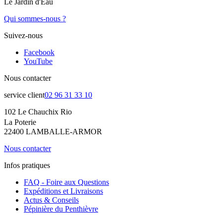
Le Jardin d'Eau
Qui sommes-nous ?
Suivez-nous
Facebook
YouTube
Nous contacter
service client
02 96 31 33 10
102 Le Chauchix Rio
La Poterie
22400 LAMBALLE-ARMOR
Nous contacter
Infos pratiques
FAQ - Foire aux Questions
Expéditions et Livraisons
Actus & Conseils
Pépinière du Penthièvre