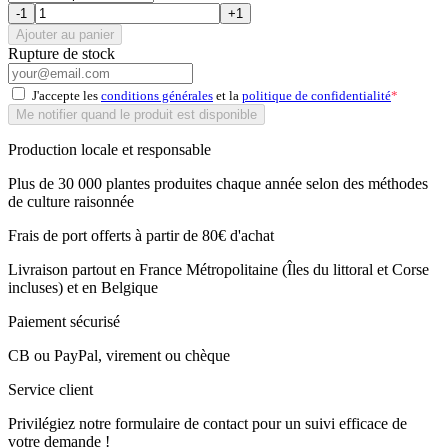
-1
+1
Ajouter au panier
Rupture de stock
J'accepte les
conditions générales
et la
politique de confidentialité
*
Me notifier quand le produit est disponible
Production locale et responsable
Plus de 30 000 plantes produites chaque année selon des méthodes
de culture raisonnée
Frais de port offerts à partir de 80€ d'achat
Livraison partout en France Métropolitaine (Îles du littoral et Corse
incluses) et en Belgique
Paiement sécurisé
CB ou PayPal, virement ou chèque
Service client
Privilégiez notre formulaire de contact pour un suivi efficace de
votre demande !