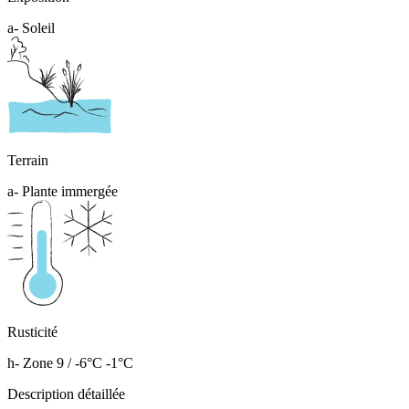
a- Soleil
Terrain
a- Plante immergée
Rusticité
h- Zone 9 / -6°C -1°C
Description détaillée