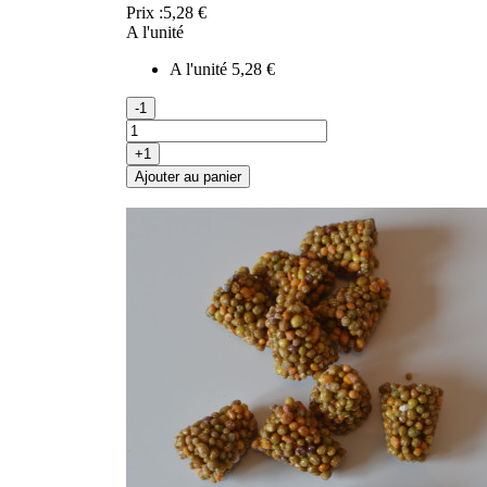
Prix :
5,28 €
A l'unité
A l'unité
5,28 €
-1
+1
Ajouter au panier