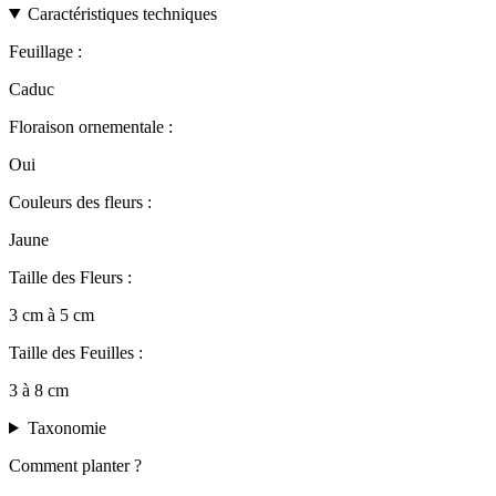
Caractéristiques techniques
Feuillage :
Caduc
Floraison ornementale :
Oui
Couleurs des fleurs :
Jaune
Taille des Fleurs :
3 cm à 5 cm
Taille des Feuilles :
3 à 8 cm
Taxonomie
Comment planter ?