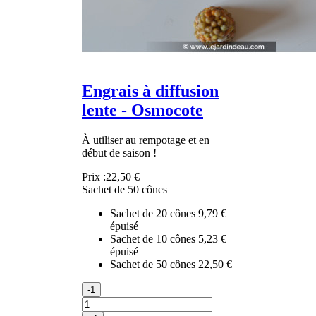
Engrais à diffusion
lente - Osmocote
À utiliser au rempotage et en
début de saison !
Prix :
22,50 €
Sachet de 50 cônes
Sachet de 20 cônes
9,79 €
épuisé
Sachet de 10 cônes
5,23 €
épuisé
Sachet de 50 cônes
22,50 €
-1