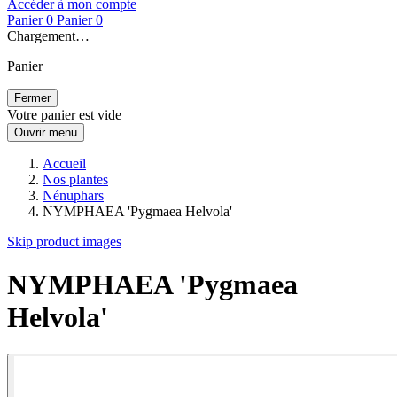
Accéder à mon compte
Panier
0
Panier
0
Chargement…
Panier
Fermer
Votre panier est vide
Ouvrir menu
Accueil
Nos plantes
Nénuphars
NYMPHAEA 'Pygmaea Helvola'
Skip product images
NYMPHAEA 'Pygmaea
Helvola'