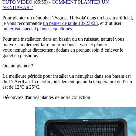
TUTO VIDEO (05:55) - COMMENT PLANTER UN
NENUPHAR ?
Pour planter un nénuphar 'Pygmea Helvola' dans un bassin artificiel,
je vous recommande
un panier de taille 13x23x23
, et d’utiliser
un
terreau spécial plantes aquatiques
.
Pour une installation dans un bassin ou un ruisseau naturel vous
pouvez simplement faire un trou dans la vase et planter
votre nénuphar directement dedans en prenant soin d’enlever le
godet en plastique.
Quand planter ?
La meilleure période pour installer un nénuphar dans son bassin est
du 15 Avril au 15 octobre, idéalement quand la température de l’eau
est de 12°C à 25°C.
Découvrez d'autres plantes de notre collection