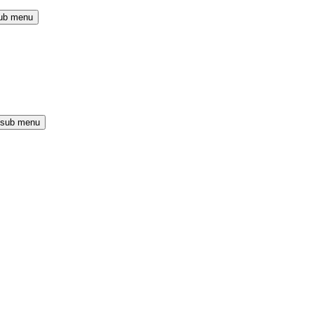
ub menu
 sub menu