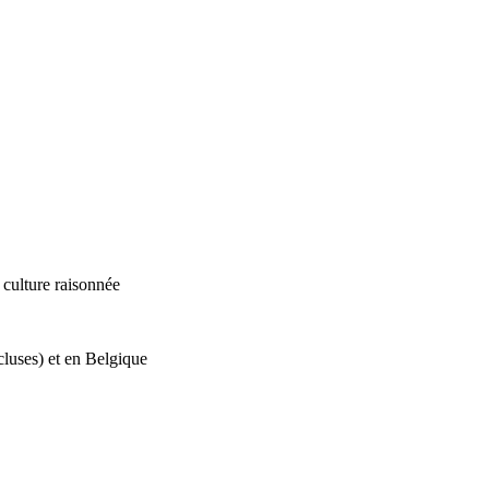
culture raisonnée
ncluses) et en Belgique