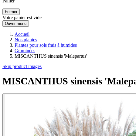
Panier
Fermer
Votre panier est vide
Ouvrir menu
Accueil
Nos plantes
Plantes pour sols frais à humides
Graminées
MISCANTHUS sinensis 'Malepartus'
Skip product images
MISCANTHUS sinensis 'Malepa