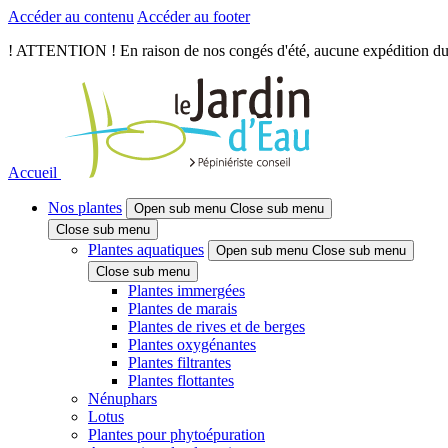
Accéder au contenu
Accéder au footer
! ATTENTION ! En raison de nos congés d'été, aucune expédition du je
Accueil
Nos plantes
Open sub menu
Close sub menu
Close sub menu
Plantes aquatiques
Open sub menu
Close sub menu
Close sub menu
Plantes immergées
Plantes de marais
Plantes de rives et de berges
Plantes oxygénantes
Plantes filtrantes
Plantes flottantes
Nénuphars
Lotus
Plantes pour phytoépuration