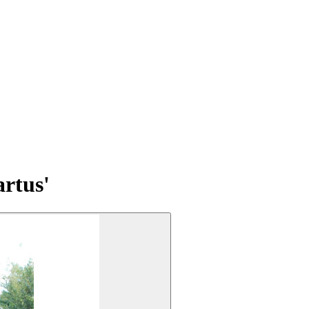
rtus'