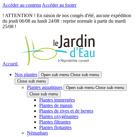
Accéder au contenu
Accéder au footer
! ATTENTION ! En raison de nos congés d'été, aucune expédition
du jeudi 06/08 au lundi 24/08 : reprise normale à partir du mardi
25/08 !
Accueil
Nos plantes
Open sub menu
Close sub menu
Close sub menu
Plantes aquatiques
Open sub menu
Close sub menu
Close sub menu
Plantes immergées
Plantes de marais
Plantes de rives et de berges
Plantes oxygénantes
Plantes filtrantes
Plantes flottantes
Nénuphars