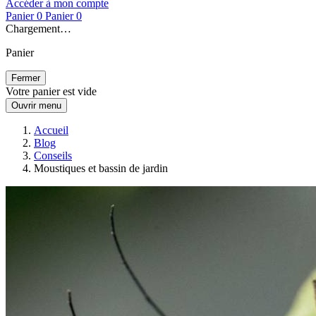
Accéder à mon compte
Panier
0
Panier
0
Chargement…
Panier
Fermer
Votre panier est vide
Ouvrir menu
Accueil
Blog
Conseils
Moustiques et bassin de jardin