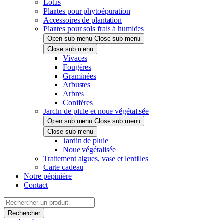
Lotus
Plantes pour phytoépuration
Accessoires de plantation
Plantes pour sols frais à humides
Open sub menu
Close sub menu
Close sub menu
Vivaces
Fougères
Graminées
Arbustes
Arbres
Conifères
Jardin de pluie et noue végétalisée
Open sub menu
Close sub menu
Close sub menu
Jardin de pluie
Noue végétalisée
Traitement algues, vase et lentilles
Carte cadeau
Notre pépinière
Contact
Rechercher