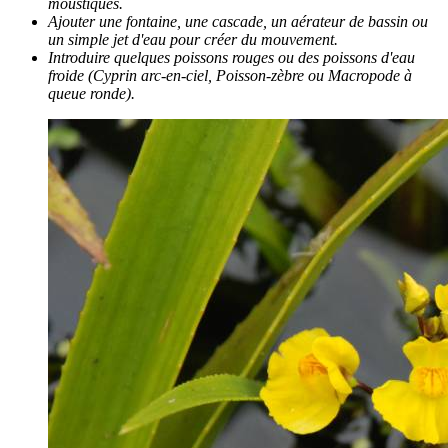
moustiques.
Ajouter une fontaine, une cascade, un aérateur de bassin ou
un simple jet d'eau pour créer du mouvement.
Introduire quelques poissons rouges ou des poissons d'eau
froide (Cyprin arc-en-ciel, Poisson-zèbre ou Macropode à
queue ronde).