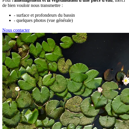
Pour l'
aménagement et la végétalisation d'une pièce d'eau
, merci
de bien vouloir nous transmettre :
- surface et profondeurs du bassin
- quelques photos (vue générale)
Nous contacter