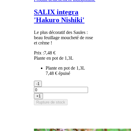
SALIX integra
'Hakuro Nishiki'
Le plus décoratif des Saules :
beau feuillage moucheté de rose
et crème !
Prix :
7,48 €
Plante en pot de 1,3L
Plante en pot de 1,3L
7,48 €
épuisé
-1
+1
Rupture de stock