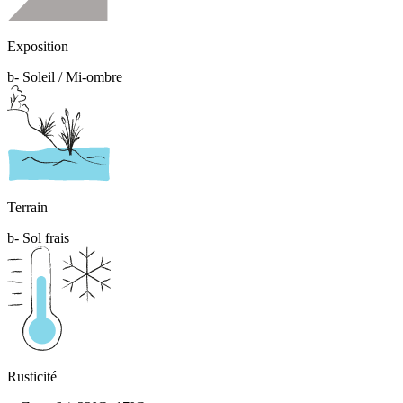
Exposition
b- Soleil / Mi-ombre
Terrain
b- Sol frais
Rusticité