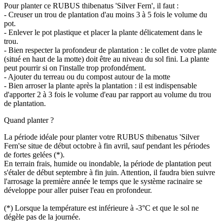
Pour planter ce RUBUS thibenatus 'Silver Fern', il faut :
- Creuser un trou de plantation d'au moins 3 à 5 fois le volume du
pot.
- Enlever le pot plastique et placer la plante délicatement dans le
trou.
- Bien respecter la profondeur de plantation : le collet de votre plante
(situé en haut de la motte) doit être au niveau du sol fini. La plante
peut pourrir si on l'installe trop profondément.
- Ajouter du terreau ou du compost autour de la motte
- Bien arroser la plante après la plantation : il est indispensable
d'apporter 2 à 3 fois le volume d'eau par rapport au volume du trou
de plantation.
Quand planter ?
La période idéale pour planter votre RUBUS thibenatus 'Silver
Fern'se situe de début octobre à fin avril, sauf pendant les périodes
de fortes gelées (*).
En terrain frais, humide ou inondable, la période de plantation peut
s'étaler de début septembre à fin juin. Attention, il faudra bien suivre
l'arrosage la première année le temps que le système racinaire se
développe pour aller puiser l'eau en profondeur.
(*) Lorsque la température est inférieure à -3°C et que le sol ne
dégèle pas de la journée.