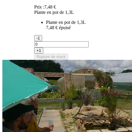
Prix :
7,48 €
Plante en pot de 1,3L
Plante en pot de 1,3L
7,48 €
épuisé
-1
+1
Rupture de stock