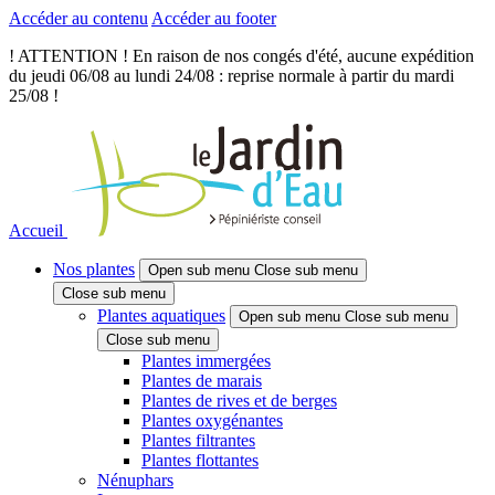
Accéder au contenu
Accéder au footer
! ATTENTION ! En raison de nos congés d'été, aucune expédition
du jeudi 06/08 au lundi 24/08 : reprise normale à partir du mardi
25/08 !
Accueil
Nos plantes
Open sub menu
Close sub menu
Close sub menu
Plantes aquatiques
Open sub menu
Close sub menu
Close sub menu
Plantes immergées
Plantes de marais
Plantes de rives et de berges
Plantes oxygénantes
Plantes filtrantes
Plantes flottantes
Nénuphars