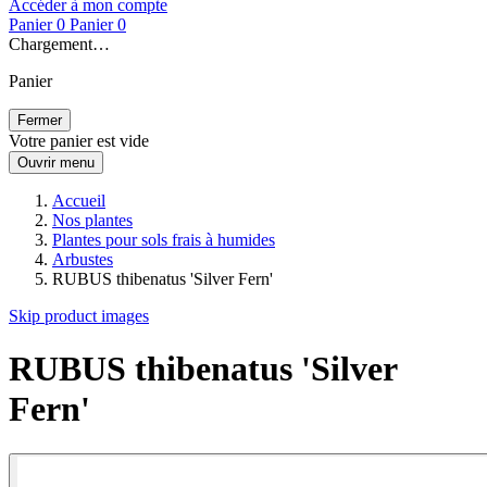
Accéder à mon compte
Panier
0
Panier
0
Chargement…
Panier
Fermer
Votre panier est vide
Ouvrir menu
Accueil
Nos plantes
Plantes pour sols frais à humides
Arbustes
RUBUS thibenatus 'Silver Fern'
Skip product images
RUBUS thibenatus 'Silver
Fern'