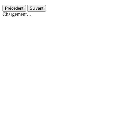
Précédent
Suivant
Chargement…