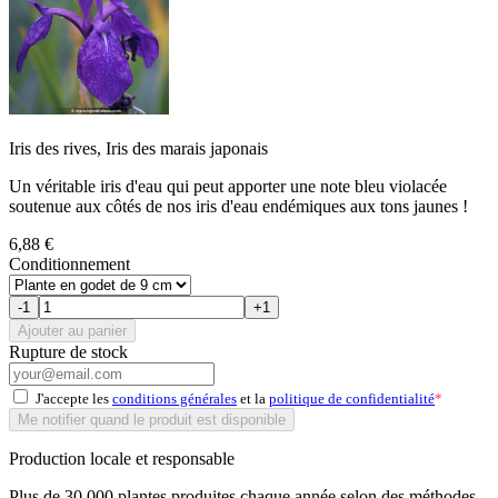
Iris des rives, Iris des marais japonais
Un véritable iris d'eau qui peut apporter une note bleu violacée
soutenue aux côtés de nos iris d'eau endémiques aux tons jaunes !
6,88 €
Conditionnement
-1
+1
Ajouter au panier
Rupture de stock
J'accepte les
conditions générales
et la
politique de confidentialité
*
Me notifier quand le produit est disponible
Production locale et responsable
Plus de 30 000 plantes produites chaque année selon des méthodes