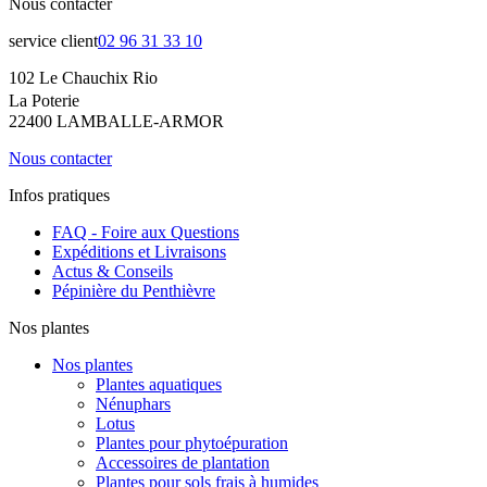
Nous contacter
service client
02 96 31 33 10
102 Le Chauchix Rio
La Poterie
22400 LAMBALLE-ARMOR
Nous contacter
Infos pratiques
FAQ - Foire aux Questions
Expéditions et Livraisons
Actus & Conseils
Pépinière du Penthièvre
Nos plantes
Nos plantes
Plantes aquatiques
Nénuphars
Lotus
Plantes pour phytoépuration
Accessoires de plantation
Plantes pour sols frais à humides