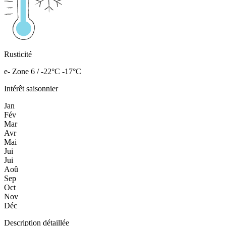
Rusticité
e- Zone 6 / -22°C -17°C
Intérêt saisonnier
Jan
Fév
Mar
Avr
Mai
Jui
Jui
Aoû
Sep
Oct
Nov
Déc
Description détaillée