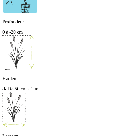
Profondeur
0 à -20 cm
Hauteur
d- De 50 cm à 1 m