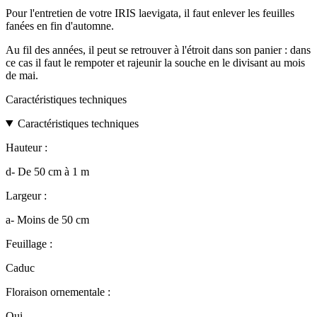
Pour l'entretien de votre IRIS laevigata, il faut enlever les feuilles
fanées en fin d'automne.
Au fil des années, il peut se retrouver à l'étroit dans son panier : dans
ce cas il faut le rempoter et rajeunir la souche en le divisant au mois
de mai.
Caractéristiques techniques
Caractéristiques techniques
Hauteur :
d- De 50 cm à 1 m
Largeur :
a- Moins de 50 cm
Feuillage :
Caduc
Floraison ornementale :
Oui