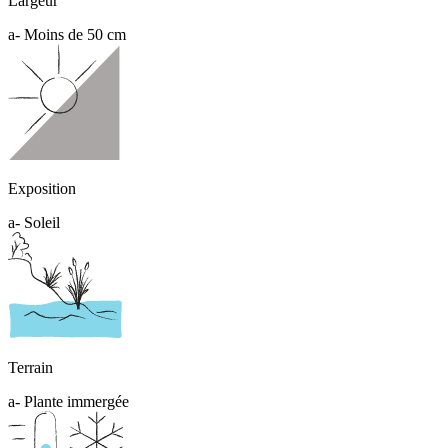
Largeur
a- Moins de 50 cm
Exposition
a- Soleil
Terrain
a- Plante immergée