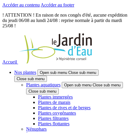
Accéder au contenu
Accéder au footer
! ATTENTION ! En raison de nos congés d'été, aucune expédition
du jeudi 06/08 au lundi 24/08 : reprise normale à partir du mardi
25/08 !
Accueil
Nos plantes
Open sub menu
Close sub menu
Close sub menu
Plantes aquatiques
Open sub menu
Close sub menu
Close sub menu
Plantes immergées
Plantes de marais
Plantes de rives et de berges
Plantes oxygénantes
Plantes filtrantes
Plantes flottantes
Nénuphars