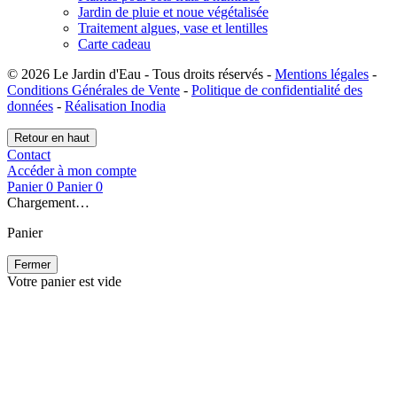
Jardin de pluie et noue végétalisée
Traitement algues, vase et lentilles
Carte cadeau
© 2026 Le Jardin d'Eau - Tous droits réservés -
Mentions légales
-
Conditions Générales de Vente
-
Politique de confidentialité des
données
-
Réalisation Inodia
Retour en haut
Contact
Accéder à mon compte
Panier
0
Panier
0
Chargement…
Panier
Fermer
Votre panier est vide