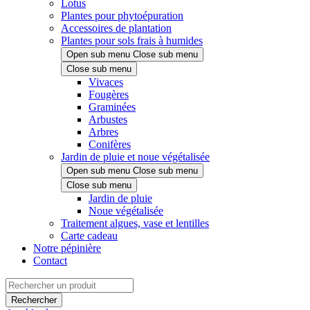
Lotus
Plantes pour phytoépuration
Accessoires de plantation
Plantes pour sols frais à humides
Open sub menu
Close sub menu
Close sub menu
Vivaces
Fougères
Graminées
Arbustes
Arbres
Conifères
Jardin de pluie et noue végétalisée
Open sub menu
Close sub menu
Close sub menu
Jardin de pluie
Noue végétalisée
Traitement algues, vase et lentilles
Carte cadeau
Notre pépinière
Contact
Rechercher