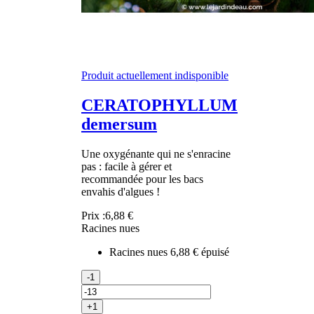
Produit actuellement indisponible
CERATOPHYLLUM
demersum
Une oxygénante qui ne s'enracine
pas : facile à gérer et
recommandée pour les bacs
envahis d'algues !
Prix :
6,88 €
Racines nues
Racines nues
6,88 €
épuisé
-1
+1