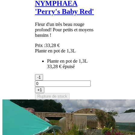
NYMPHAEA
'Perry's Baby Red'
Fleur d'un très beau rouge
profond! Pour petits et moyens
bassins !
Prix :
33,28 €
Plante en pot de 1,3L
Plante en pot de 1,3L
33,28 €
épuisé
-1
+1
Rupture de stock