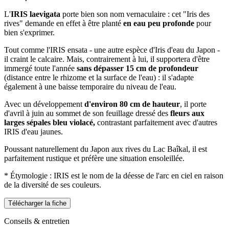
L'
IRIS laevigata
porte bien son nom vernaculaire : cet "Iris des
rives" demande en effet à être planté
en eau peu profonde
pour
bien s'exprimer.
Tout comme l'IRIS ensata - une autre espèce d'Iris d'eau du Japon -
il craint le calcaire. Mais, contrairement à lui, il supportera d'être
immergé toute l'année
sans dépasser 15 cm de profondeur
(distance entre le rhizome et la surface de l'eau) : il s'adapte
également à une baisse temporaire du niveau de l'eau.
Avec un développement
d'environ 80 cm de hauteur
, il porte
d'avril à juin au sommet de son feuillage dressé des
fleurs aux
larges sépales bleu violacé,
contrastant parfaitement avec d'autres
IRIS d'eau jaunes.
Poussant naturellement du Japon aux rives du Lac Baîkal, il est
parfaitement rustique et préfère une situation ensoleillée.
* Étymologie : IRIS est le nom de la déesse de l'arc en ciel en raison
de la diversité de ses couleurs.
Télécharger la fiche
Conseils & entretien