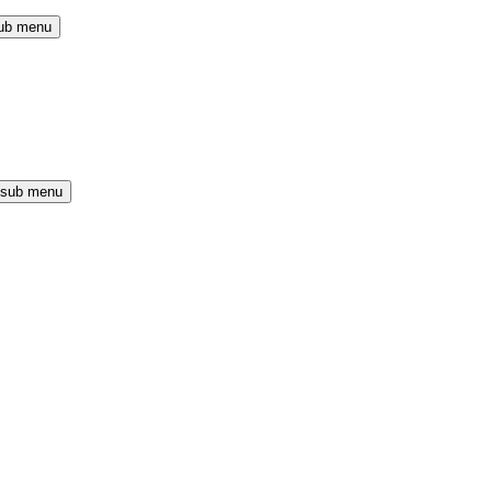
ub menu
 sub menu