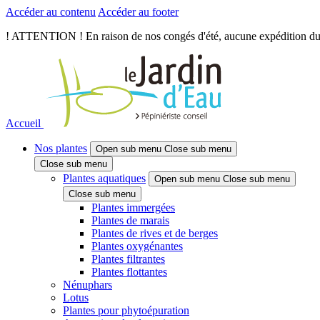
Accéder au contenu
Accéder au footer
! ATTENTION ! En raison de nos congés d'été, aucune expédition du je
Accueil
Nos plantes
Open sub menu
Close sub menu
Close sub menu
Plantes aquatiques
Open sub menu
Close sub menu
Close sub menu
Plantes immergées
Plantes de marais
Plantes de rives et de berges
Plantes oxygénantes
Plantes filtrantes
Plantes flottantes
Nénuphars
Lotus
Plantes pour phytoépuration