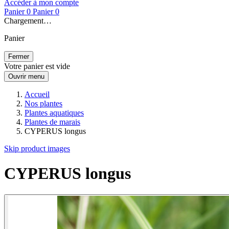
Accéder à mon compte
Panier
0
Panier
0
Chargement…
Panier
Fermer
Votre panier est vide
Ouvrir menu
Accueil
Nos plantes
Plantes aquatiques
Plantes de marais
CYPERUS longus
Skip product images
CYPERUS longus