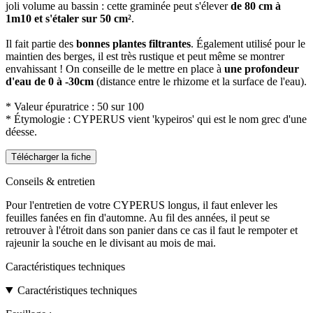
joli volume au bassin : cette graminée peut s'élever
de 80 cm à
1m10 et s'étaler sur 50 cm²
.
Il fait partie des
bonnes plantes filtrantes
. Également utilisé pour le
maintien des berges, il est très rustique et peut même se montrer
envahissant ! On conseille de le mettre en place à
une profondeur
d'eau de 0 à -30cm
(distance entre le rhizome et la surface de l'eau).
* Valeur épuratrice : 50 sur 100
* Étymologie : CYPERUS vient 'kypeiros' qui est le nom grec d'une
déesse.
Télécharger la fiche
Conseils & entretien
Pour l'entretien de votre CYPERUS longus, il faut enlever les
feuilles fanées en fin d'automne. Au fil des années, il peut se
retrouver à l'étroit dans son panier dans ce cas il faut le rempoter et
rajeunir la souche en le divisant au mois de mai.
Caractéristiques techniques
Caractéristiques techniques