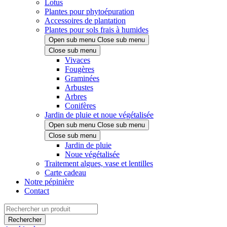
Lotus
Plantes pour phytoépuration
Accessoires de plantation
Plantes pour sols frais à humides
Open sub menu
Close sub menu
Close sub menu
Vivaces
Fougères
Graminées
Arbustes
Arbres
Conifères
Jardin de pluie et noue végétalisée
Open sub menu
Close sub menu
Close sub menu
Jardin de pluie
Noue végétalisée
Traitement algues, vase et lentilles
Carte cadeau
Notre pépinière
Contact
Rechercher