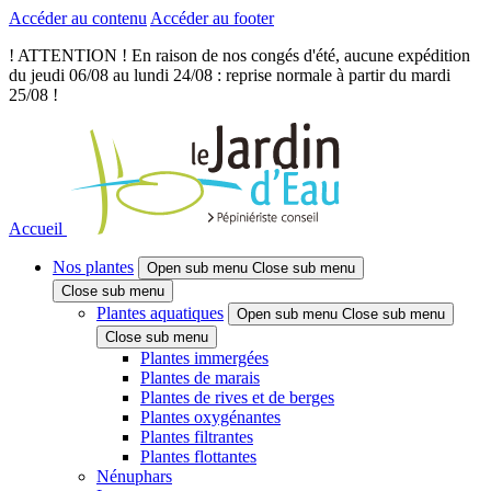
Accéder au contenu
Accéder au footer
! ATTENTION ! En raison de nos congés d'été, aucune expédition
du jeudi 06/08 au lundi 24/08 : reprise normale à partir du mardi
25/08 !
Accueil
Nos plantes
Open sub menu
Close sub menu
Close sub menu
Plantes aquatiques
Open sub menu
Close sub menu
Close sub menu
Plantes immergées
Plantes de marais
Plantes de rives et de berges
Plantes oxygénantes
Plantes filtrantes
Plantes flottantes
Nénuphars