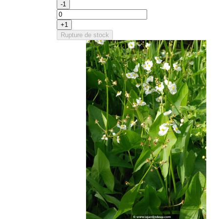
-1
+1
Rupture de stock