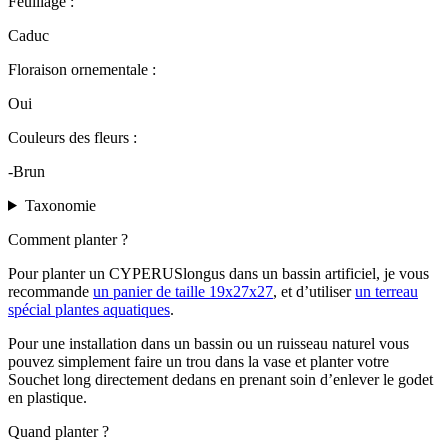
Feuillage :
Caduc
Floraison ornementale :
Oui
Couleurs des fleurs :
-Brun
Taxonomie
Comment planter ?
Pour planter un CYPERUSlongus dans un bassin artificiel, je vous
recommande
un panier de taille 19x27x27
, et d’utiliser
un terreau
spécial plantes aquatiques
.
Pour une installation dans un bassin ou un ruisseau naturel vous
pouvez simplement faire un trou dans la vase et planter votre
Souchet long directement dedans en prenant soin d’enlever le godet
en plastique.
Quand planter ?