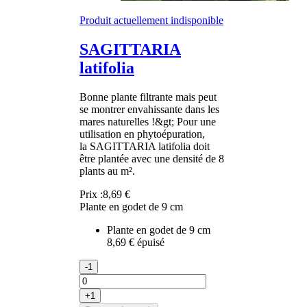
Produit actuellement indisponible
SAGITTARIA
latifolia
Bonne plante filtrante mais peut
se montrer envahissante dans les
mares naturelles !&gt; Pour une
utilisation en phytoépuration,
la SAGITTARIA latifolia doit
être plantée avec une densité de 8
plants au m².
Prix :
8,69 €
Plante en godet de 9 cm
Plante en godet de 9 cm
8,69 €
épuisé
-1
+1