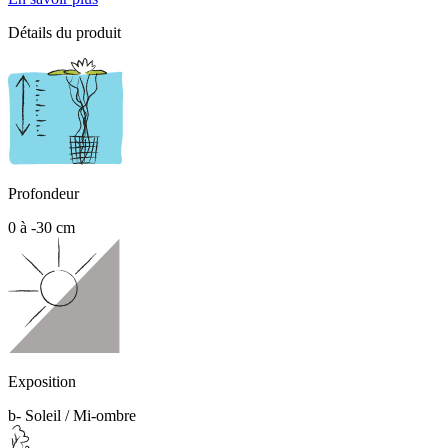
Détails du produit
Profondeur
0 à -30 cm
Exposition
b- Soleil / Mi-ombre