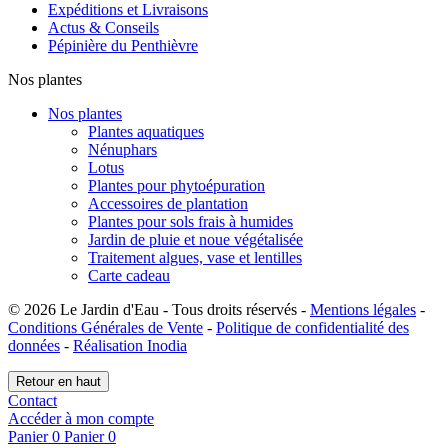
Expéditions et Livraisons
Actus & Conseils
Pépinière du Penthièvre
Nos plantes
Nos plantes
Plantes aquatiques
Nénuphars
Lotus
Plantes pour phytoépuration
Accessoires de plantation
Plantes pour sols frais à humides
Jardin de pluie et noue végétalisée
Traitement algues, vase et lentilles
Carte cadeau
© 2026 Le Jardin d'Eau - Tous droits réservés -
Mentions légales
-
Conditions Générales de Vente
-
Politique de confidentialité des
données
-
Réalisation Inodia
Retour en haut
Contact
Accéder à mon compte
Panier
0
Panier
0