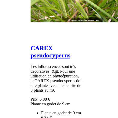
CAREX
pseudocyperus
Les inflorescences sont très
décoratives !&gt; Pour une
utilisation en phytoépuration,
le CAREX pseudocyperus doit
être planté avec une densité de
8 plants au m².
Prix :
6,88 €
Plante en godet de 9 cm
Plante en godet de 9 cm
6,88 €