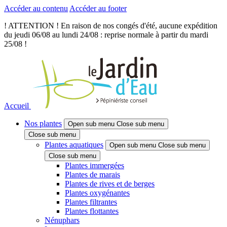
Accéder au contenu
Accéder au footer
! ATTENTION ! En raison de nos congés d'été, aucune expédition
du jeudi 06/08 au lundi 24/08 : reprise normale à partir du mardi
25/08 !
Accueil
Nos plantes
Open sub menu
Close sub menu
Close sub menu
Plantes aquatiques
Open sub menu
Close sub menu
Close sub menu
Plantes immergées
Plantes de marais
Plantes de rives et de berges
Plantes oxygénantes
Plantes filtrantes
Plantes flottantes
Nénuphars