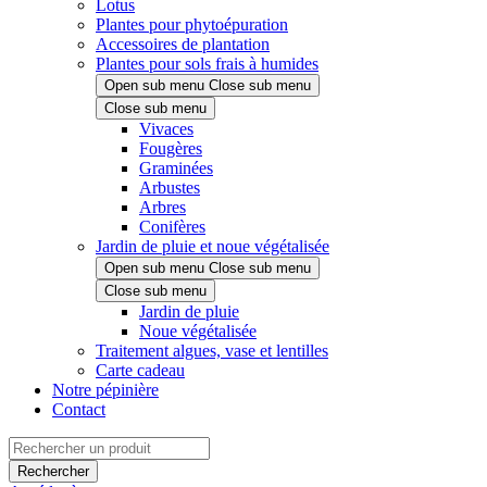
Lotus
Plantes pour phytoépuration
Accessoires de plantation
Plantes pour sols frais à humides
Open sub menu
Close sub menu
Close sub menu
Vivaces
Fougères
Graminées
Arbustes
Arbres
Conifères
Jardin de pluie et noue végétalisée
Open sub menu
Close sub menu
Close sub menu
Jardin de pluie
Noue végétalisée
Traitement algues, vase et lentilles
Carte cadeau
Notre pépinière
Contact
Rechercher