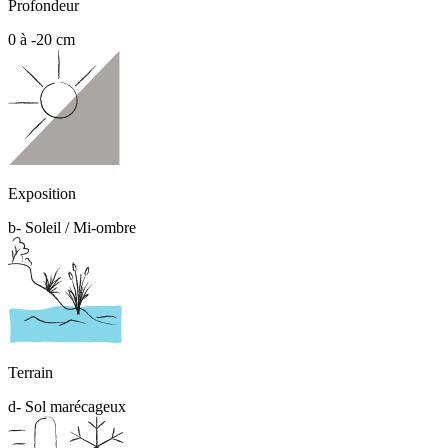
Profondeur
0 à -20 cm
Exposition
b- Soleil / Mi-ombre
Terrain
d- Sol marécageux