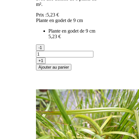
m².
Prix :
5,23 €
Plante en godet de 9 cm
Plante en godet de 9 cm
5,23 €
-1
+1
Ajouter au panier