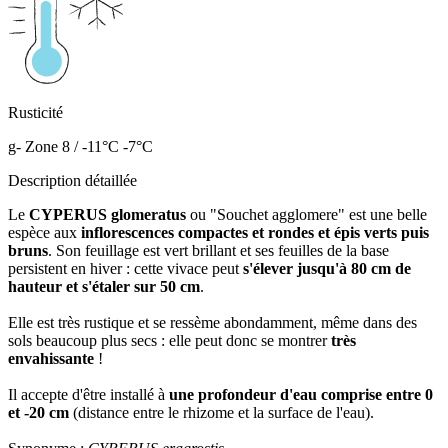
Rusticité
g- Zone 8 / -11°C -7°C
Description détaillée
Le
CYPERUS glomeratus
ou "Souchet agglomere" est une belle
espèce aux
inflorescences compactes et rondes et épis verts puis
bruns
. Son feuillage est vert brillant et ses feuilles de la base
persistent en hiver : cette vivace peut
s'élever jusqu'à 80 cm de
hauteur et s'étaler sur 50 cm
.
Elle est très rustique et se ressème abondamment, même dans des
sols beaucoup plus secs : elle peut donc se montrer
très
envahissante
!
Il accepte d'être installé à
une profondeur d'eau comprise entre 0
et -20 cm
(distance entre le rhizome et la surface de l'eau).