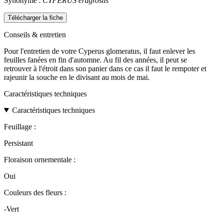
Synonyme :
CYPERUS eragrostis
Télécharger la fiche
Conseils & entretien
Pour l'entretien de votre Cyperus glomeratus, il faut enlever les
feuilles fanées en fin d'automne. Au fil des années, il peut se
retrouver à l'étroit dans son panier dans ce cas il faut le rempoter et
rajeunir la souche en le divisant au mois de mai.
Caractéristiques techniques
Caractéristiques techniques
Feuillage :
Persistant
Floraison ornementale :
Oui
Couleurs des fleurs :
-Vert