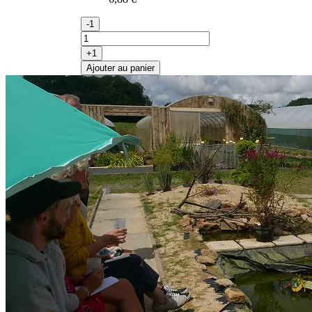
-1
+1
Ajouter au panier