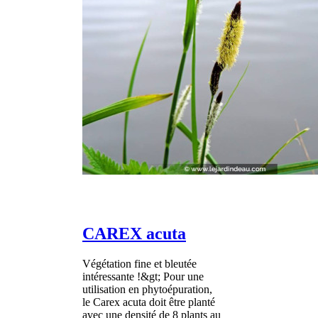
CAREX acuta
Végétation fine et bleutée
intéressante !&gt; Pour une
utilisation en phytoépuration,
le Carex acuta doit être planté
avec une densité de 8 plants au