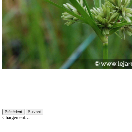
Précédent
Suivant
Chargement…